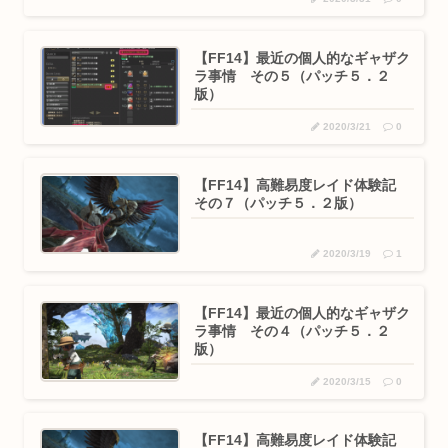
【FF14】最近の個人的なギャザク
ラ事情 その５（パッチ５．２
版）
2020/3/21
0
【FF14】高難易度レイド体験記
その７（パッチ５．２版）
2020/3/19
1
【FF14】最近の個人的なギャザク
ラ事情 その４（パッチ５．２
版）
2020/3/15
0
【FF14】高難易度レイド体験記