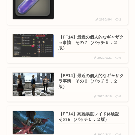
2020/8/4
2
【FF14】最近の個人的なギャザク
ラ事情 その７（パッチ５．２
版）
2020/6/21
0
【FF14】最近の個人的なギャザク
ラ事情 その６（パッチ５．２
版）
2020/4/10
0
【FF14】高難易度レイド体験記
その８（パッチ５．２版）
2020/3/31
0