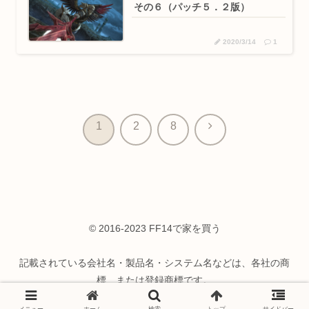
その６（パッチ５．２版）
2020/3/14
1
次
1
2
8
へ
© 2016-2023 FF14で家を買う
記載されている会社名・製品名・システム名などは、各社の商
標、または登録商標です。
© SQUARE ENIX