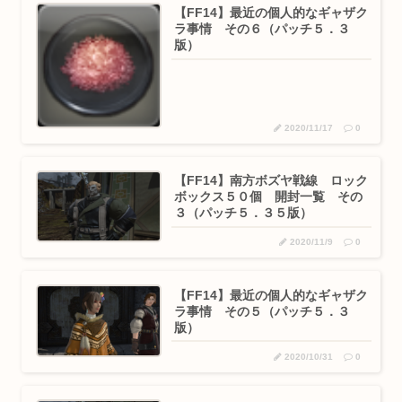
【FF14】最近の個人的なギャザク
ラ事情 その６（パッチ５．３
版）
2020/11/17
0
【FF14】南方ボズヤ戦線 ロック
ボックス５０個 開封一覧 その
３（パッチ５．３５版）
2020/11/9
0
【FF14】最近の個人的なギャザク
ラ事情 その５（パッチ５．３
版）
2020/10/31
0