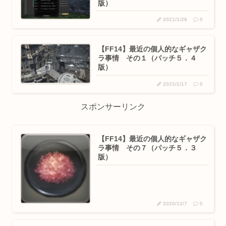
版）
2021/1/28
0
【FF14】最近の個人的なギャザク
ラ事情 その１（パッチ５．４
版）
2021/1/17
0
スポンサーリンク
【FF14】最近の個人的なギャザク
ラ事情 その７（パッチ５．３
版）
2020/12/7
0