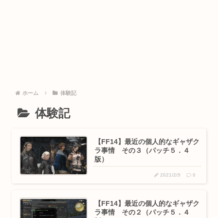
ホーム
体験記
体験記
【FF14】最近の個人的なギャザク
ラ事情 その３（パッチ５．４
版）
2021/2/9
0
【FF14】最近の個人的なギャザク
ラ事情 その２（パッチ５．４