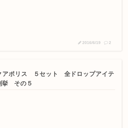
2016/6/19
2
クアポリス ５セット 全ドロップアイテ
列挙 その５