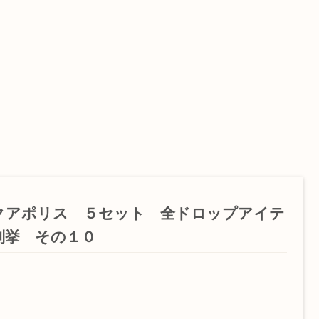
クアポリス ５セット 全ドロップアイテ
列挙 その１０