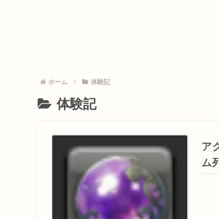
ホーム
体験記
体験記
ア
ム