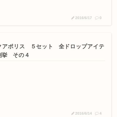
2016/6/17
0
クアポリス ５セット 全ドロップアイテ
列挙 その４
2016/6/14
4