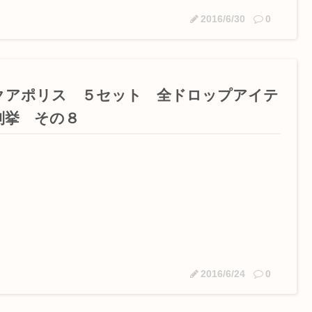
2016/6/30
0
クアポリス ５セット 全ドロップアイテ
列挙 その８
2016/6/24
0