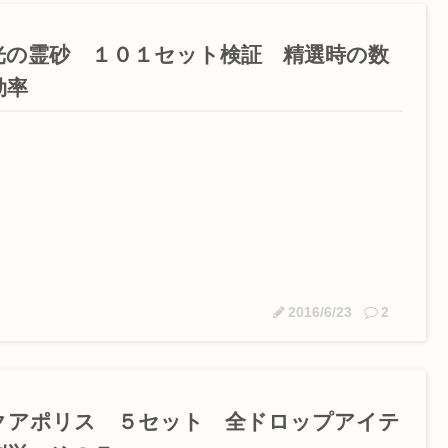
光の霊砂 １０１セット検証 精選時の数
効率
2016/6/23
2
クアポリス ５セット 全ドロップアイテ