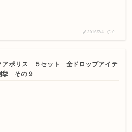
2016/7/4
0
クアポリス ５セット 全ドロップアイテ
列挙 その９