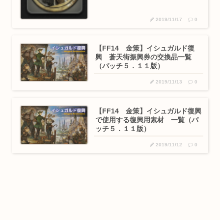
2019/11/17
0
【FF14 金策】イシュガルド復
興 蒼天街振興券の交換品一覧
（パッチ５．１１版）
2019/11/13
0
【FF14 金策】イシュガルド復興
で使用する復興用素材 一覧（パ
ッチ５．１１版）
2019/11/12
0