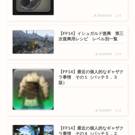
2020/9/10
0
【FF14】イシュガルド復興 第三
次復興用レシピ レベル別一覧
2020/9/8
0
【FF14】最近の個人的なギャザク
ラ事情 その１（パッチ５．３
版）
2020/9/7
0
【FF14】最近の個人的なギャザク
ラ事情 その４（パッチ５．２