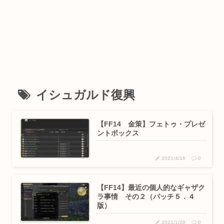
イシュガルド復興
【FF14 金策】フェトゥ・プレゼ
ントボックス
2021/4/18
0
【FF14】最近の個人的なギャザク
ラ事情 その２（パッチ５．４
版）
2021/1/28
0