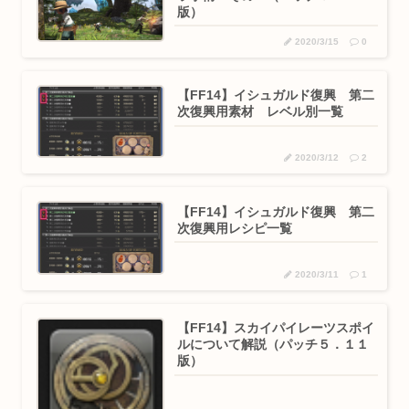
版）
2020/3/15
0
【FF14】イシュガルド復興 第二
次復興用素材 レベル別一覧
2020/3/12
2
【FF14】イシュガルド復興 第二
次復興用レシピ一覧
2020/3/11
1
【FF14】スカイパイレーツスポイ
ルについて解説（パッチ５．１１
版）