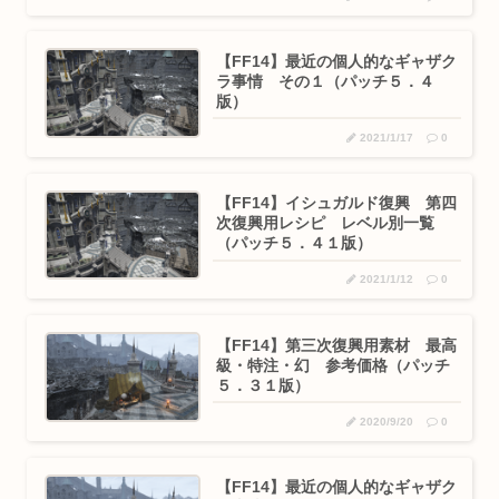
【FF14】最近の個人的なギャザク
ラ事情 その１（パッチ５．４
版）
2021/1/17
0
【FF14】イシュガルド復興 第四
次復興用レシピ レベル別一覧
（パッチ５．４１版）
2021/1/12
0
【FF14】第三次復興用素材 最高
級・特注・幻 参考価格（パッチ
５．３１版）
2020/9/20
0
【FF14】最近の個人的なギャザク