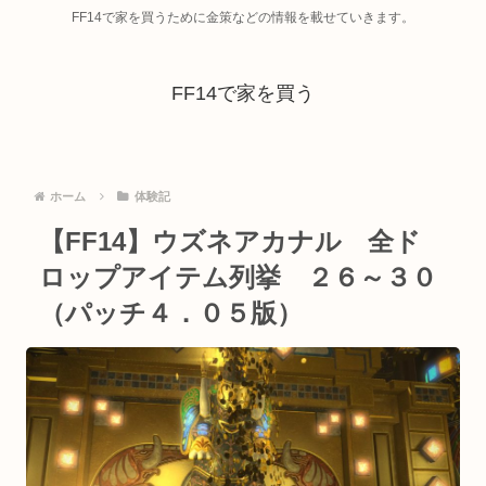
FF14で家を買うために金策などの情報を載せていきます。
FF14で家を買う
ホーム
体験記
【FF14】ウズネアカナル 全ド
ロップアイテム列挙 ２６～３０
（パッチ４．０５版）