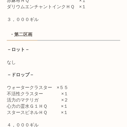
赤麻布ＨＱ ×１
ダリウムエンチャントインクＨＱ ×１
３，０００ギル
・第二区画
－ロット－
なし
－ドロップ－
ウォータークラスター ×５５
不活性クラスター ×１
活力のマテリガ ×２
心力の霊水Ｇ１ＨＱ ×１
スタースピネルＨＱ ×１
４，０００ギル