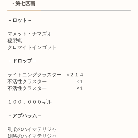
・第七区画
－ロット－
マメット・ナマズオ
秘製蝋
クロマイトインゴット
－ドロップ－
ライトニングクラスター ×２１４
不活性クラスター ×１
不活性クラスター ×１
１００，０００ギル
－アブハラム－
剛柔のハイマテリジャ
雄略のハイマテリジャ