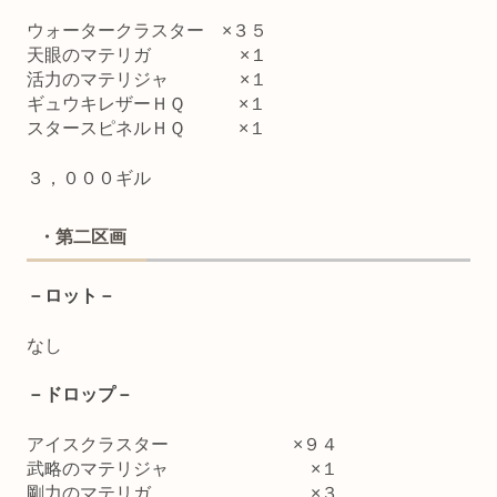
ウォータークラスター ×３５
天眼のマテリガ ×１
活力のマテリジャ ×１
ギュウキレザーＨＱ ×１
スタースピネルＨＱ ×１
３，０００ギル
・第二区画
－ロット－
なし
－ドロップ－
アイスクラスター ×９４
武略のマテリジャ ×１
剛力のマテリガ ×３