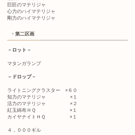
巨匠のマテリジャ
心力のハイマテリジャ
剛力のハイマテリジャ
・第二区画
－ロット－
マタンガランプ
－ドロップ－
ライトニングクラスター ×６０
知力のマテリジャ ×１
活力のマテリジャ ×２
紅玉綿布ＨＱ ×１
カイヤナイトＨＱ ×１
４，０００ギル