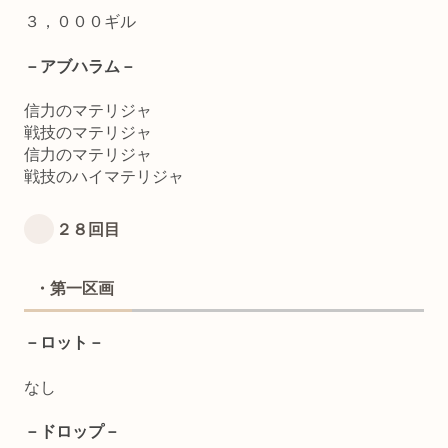
３，０００ギル
－アブハラム－
信力のマテリジャ
戦技のマテリジャ
信力のマテリジャ
戦技のハイマテリジャ
２８回目
・第一区画
－ロット－
なし
－ドロップ－