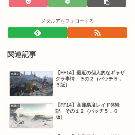
メタルアをフォローする
関連記事
【FF14】最近の個人的なギャザ
体験記
クラ事情 その２（パッチ５．
３版）
【FF14】高難易度レイド体験
体験記
記 その１２（パッチ５．０
版）