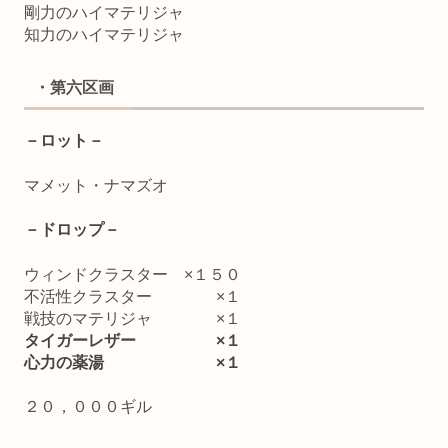
剛力のハイマテリジャ
知力のハイマテリジャ
・第六区画
－ロット－
マメット・ナマズオ
－ドロップ－
ウィンドクラスター ×１５０
不活性クラスター ×１
戦技のマテリジャ ×１
タイガーレザー ×１
心力の薬湯 ×１
２０，０００ギル