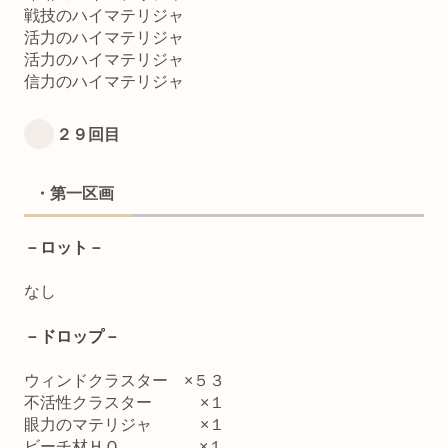
戦技のハイマテリジャ
活力のハイマテリジャ
活力のハイマテリジャ
信力のハイマテリジャ
２９回目
・第一区画
－ロット－
なし
－ドロップ－
ウィンドクラスター ×５３
不活性クラスター ×１
眼力のマテリジャ ×１
ビーチ材ＨＱ ×１