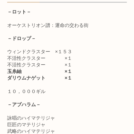
－ロット－
オーケストリオン譜：運命の交わる街
－ドロップ－
ウィンドクラスター ×１５３
不活性クラスター ×１
不活性クラスター ×１
玉糸紬 ×１
ダリウムナゲット ×１
１０，０００ギル
－アブハラム－
詠唱のハイマテリジャ
巨匠のマテリジャ
武略のハイマテリジャ