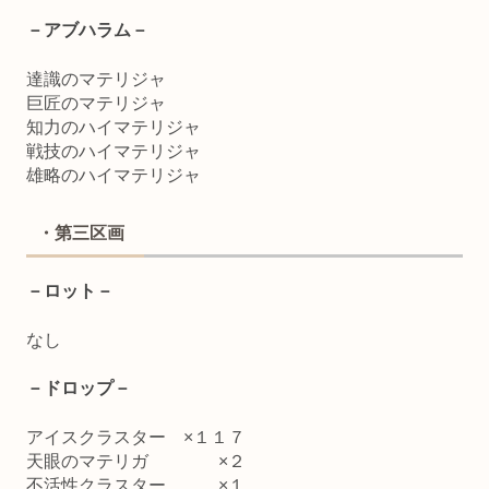
－アブハラム－
達識のマテリジャ
巨匠のマテリジャ
知力のハイマテリジャ
戦技のハイマテリジャ
雄略のハイマテリジャ
・第三区画
－ロット－
なし
－ドロップ－
アイスクラスター ×１１７
天眼のマテリガ ×２
不活性クラスター ×１