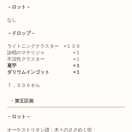
－ロット－
なし
－ドロップ－
ライトニングクラスター ×１３０
詠唱のマテリジャ ×１
不活性クラスター ×１
葛苧 ×１
ダリウムインゴット ×１
７，５００ギル
・第五区画
－ロット－
オーケストリオン譜：木々のさざめく街