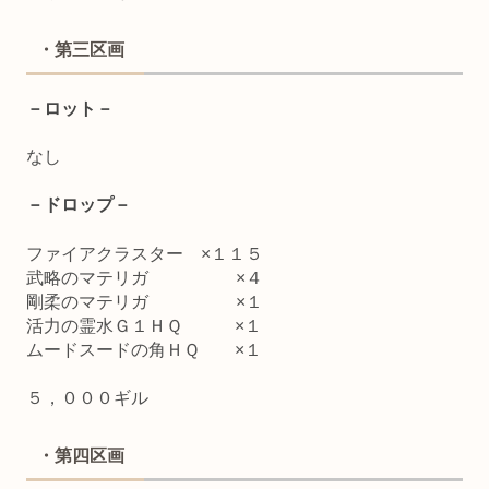
・第三区画
－ロット－
なし
－ドロップ－
ファイアクラスター ×１１５
武略のマテリガ ×４
剛柔のマテリガ ×１
活力の霊水Ｇ１ＨＱ ×１
ムードスードの角ＨＱ ×１
５，０００ギル
・第四区画