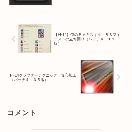
【FF14】侍のＰｖＰスキル・８８フィ
ーストの立ち回り（パッチ４．１１
版）
FF14クラフターテクニック 専心加工
（パッチ４．０５版）
コメント