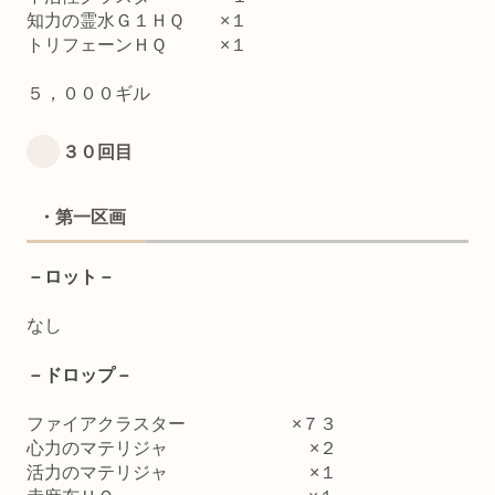
知力の霊水Ｇ１ＨＱ ×１
トリフェーンＨＱ ×１
５，０００ギル
３０回目
・第一区画
－ロット－
なし
－ドロップ－
ファイアクラスター ×７３
心力のマテリジャ ×２
活力のマテリジャ ×１