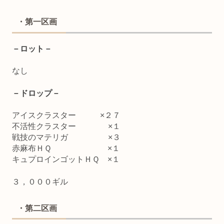
・第一区画
－ロット－
なし
－ドロップ－
アイスクラスター ×２７
不活性クラスター ×１
戦技のマテリガ ×３
赤麻布ＨＱ ×１
キュプロインゴットＨＱ ×１
３，０００ギル
・第二区画