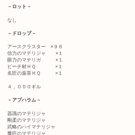
－ロット－
なし
－ドロップ－
アースクラスター ×９６
信力のマテリジャ ×１
眼力のマテリガ ×１
ビーチ材ＨＱ ×１
名匠の薬茶ＨＱ ×１
４，０００ギル
－アブハラム－
器識のマテリジャ
剛柔のマテリジャ
武略のハイマテリジャ
魔匠のマテリジャ