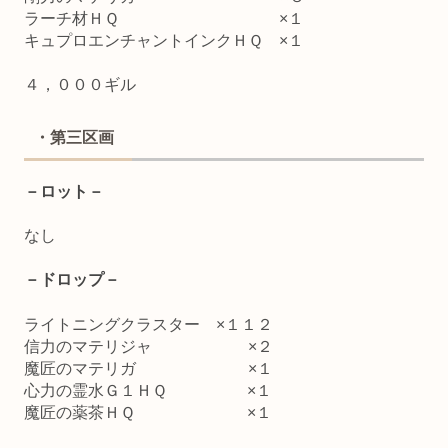
ラーチ材ＨＱ ×１
キュプロエンチャントインクＨＱ ×１
４，０００ギル
・第三区画
－ロット－
なし
－ドロップ－
ライトニングクラスター ×１１２
信力のマテリジャ ×２
魔匠のマテリガ ×１
心力の霊水Ｇ１ＨＱ ×１
魔匠の薬茶ＨＱ ×１