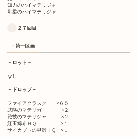
知力のハイマテリジャ
剛柔のハイマテリジャ
２７回目
・第一区画
－ロット－
なし
－ドロップ－
ファイアクラスター ×６５
武略のマテリガ ×２
戦技のマテリジャ ×２
紅玉綿布ＨＱ ×１
サイカブトの甲殻ＨＱ ×１