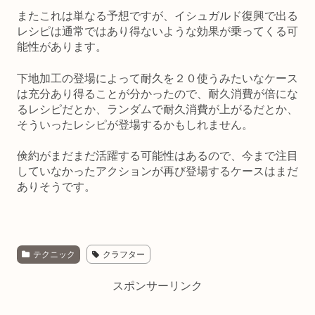
またこれは単なる予想ですが、イシュガルド復興で出る
レシピは通常ではあり得ないような効果が乗ってくる可
能性があります。
下地加工の登場によって耐久を２０使うみたいなケース
は充分あり得ることが分かったので、耐久消費が倍にな
るレシピだとか、ランダムで耐久消費が上がるだとか、
そういったレシピが登場するかもしれません。
倹約がまだまだ活躍する可能性はあるので、今まで注目
していなかったアクションが再び登場するケースはまだ
ありそうです。
テクニック
クラフター
スポンサーリンク