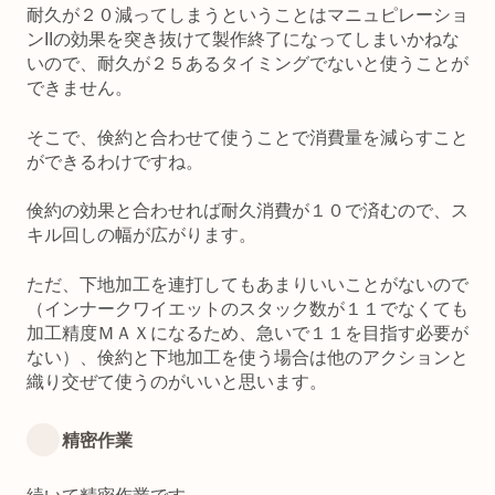
耐久が２０減ってしまうということはマニュピレーショ
ンIIの効果を突き抜けて製作終了になってしまいかねな
いので、耐久が２５あるタイミングでないと使うことが
できません。
そこで、倹約と合わせて使うことで消費量を減らすこと
ができるわけですね。
倹約の効果と合わせれば耐久消費が１０で済むので、ス
キル回しの幅が広がります。
ただ、下地加工を連打してもあまりいいことがないので
（インナークワイエットのスタック数が１１でなくても
加工精度ＭＡＸになるため、急いで１１を目指す必要が
ない）、倹約と下地加工を使う場合は他のアクションと
織り交ぜて使うのがいいと思います。
精密作業