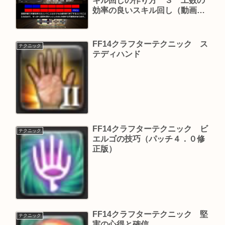
キル回しの作り方 ３ 工数の
効率の良いスキル回し（動画付
き） 後編
FF14クラフターテクニック ス
テクニック
テディハンド
FF14クラフターテクニック ビ
テクニック
エルゴの技巧（パッチ４．０修
正版）
FF14クラフターテクニック 堅
テクニック
実の心得と確信