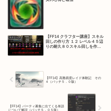
【FF14 クラフター講座】スキル
テクニック
回しの作り方 １２ レベル４５辺
りの耐久８０スキル回しを作る
（動画付き）
【FF14】高難易度レイド体験記 その
４（パッチ５．０版）
【FF14】パーティ募集に出てくる単語
について解説（パッチ５．０５版）