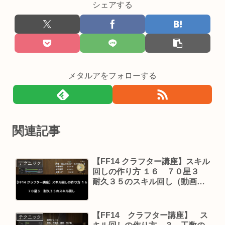
シェアする
メタルアをフォローする
関連記事
【FF14 クラフター講座】スキル
テクニック
回しの作り方 １６ ７０星３
耐久３５のスキル回し（動画付
き）
【FF14 クラフター講座】 ス
テクニック