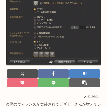
2019/8/11
漆黒のヴィランズが実装されてビギナーさんが増えてい