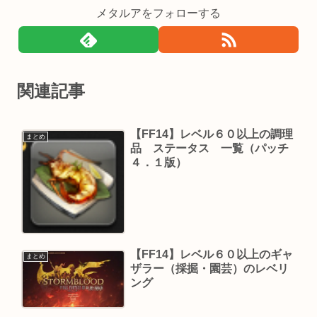
メタルアをフォローする
関連記事
【FF14】レベル６０以上の調理
まとめ
品 ステータス 一覧（パッチ
４．１版）
【FF14】レベル６０以上のギャ
まとめ
ザラー（採掘・園芸）のレベリ
ング