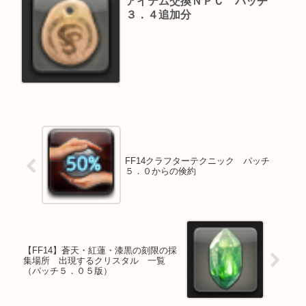
アイテム交換ＮＰＣ パッチ
３．４追加分
FF14クラフターテクニック パッチ
５．０からの倹約
【FF14】蒼天・紅蓮・漆黒の刻限の採
集場所 出現するクリスタル 一覧
（パッチ５．０５版）