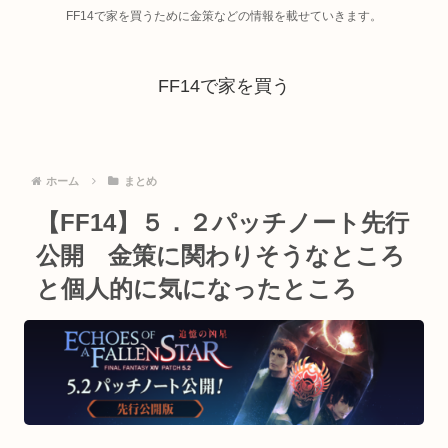
FF14で家を買うために金策などの情報を載せていきます。
FF14で家を買う
ホーム
まとめ
【FF14】５．２パッチノート先行
公開 金策に関わりそうなところ
と個人的に気になったところ