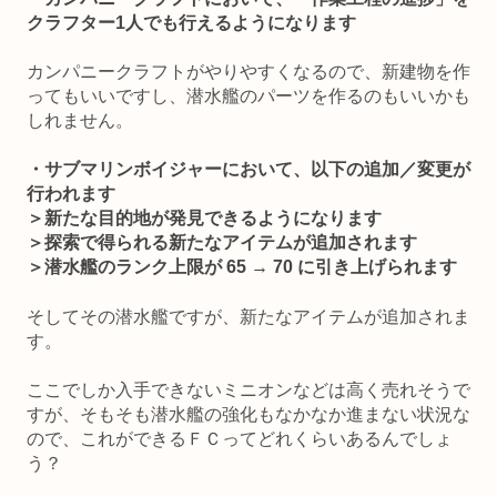
クラフター1人でも行えるようになります
カンパニークラフトがやりやすくなるので、新建物を作
ってもいいですし、潜水艦のパーツを作るのもいいかも
しれません。
・サブマリンボイジャーにおいて、以下の追加／変更が
行われます
＞新たな目的地が発見できるようになります
＞探索で得られる新たなアイテムが追加されます
＞潜水艦のランク上限が 65 → 70 に引き上げられます
そしてその潜水艦ですが、新たなアイテムが追加されま
す。
ここでしか入手できないミニオンなどは高く売れそうで
すが、そもそも潜水艦の強化もなかなか進まない状況な
ので、これができるＦＣってどれくらいあるんでしょ
う？