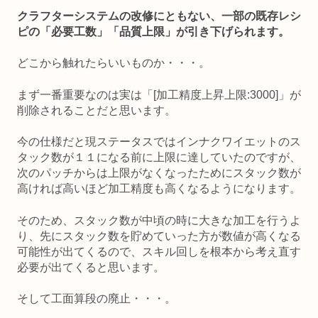
クラフターシステムの改修にともない、一部の既存レシ
ピの「必要工数」「品質上限」が引き下げられます。
どこから触れたらいいものか・・・。
まず一番重要なのは実は「[加工精度上昇上限:3000]」が
削除されることだと思います。
今の仕様だと現ステータスではインナクワイエットのス
タック数が１１になる前に上限に達していたのですが、
次のパッチからは上限がなくなったためにスタック数が
高ければ高いほど加工精度も高くなるようになります。
そのため、スタック数が中頃の時に大きな加工を行うよ
り、先にスタック数を貯めていった方が数値が高くなる
可能性が出てくるので、スキル回しを根本から考え直す
必要が出てくると思います。
そして工面算段の廃止・・・。