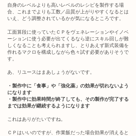
自身のレベルよりも高いレベルのレシピを製作する場
合、これまでよりも工数／品質が上がりやすくなるとは
いえ、どう調整されているかが気になるところです。
工面算段に使っていたＣＰをヴェネレーションやイノベ
ーションに使う必要が出てくるなら逆にスキル回しが難
しくなることも考えられますし、とりあえず新式装備を
作れるマクロを構成しながら色々試す必要がありそうで
す。
あ、リユースはまあしょうがないです。
・製作中に「食事」や「強化薬」の効果が切れないよう
になります
・製作中に効果時間が終了しても、その製作が完了する
までは効果が継続するようになります
これはありがたいですね。
ＣＰはいいのですが、作業飯だった場合効果が消えると