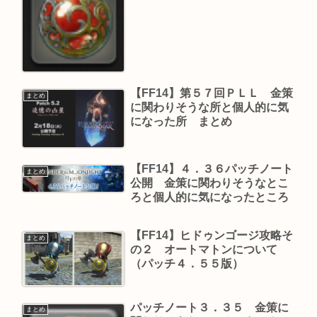
【FF14】第５７回ＰＬＬ 金策
まとめ
に関わりそうな所と個人的に気
になった所 まとめ
【FF14】４．３６パッチノート
まとめ
公開 金策に関わりそうなとこ
ろと個人的に気になったところ
【FF14】ヒドゥンゴージ攻略そ
まとめ
の２ オートマトンについて
（パッチ４．５５版）
パッチノート３．３５ 金策に
まとめ