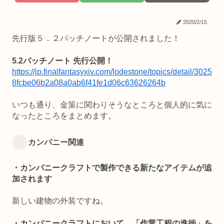
2020/2/15
先行版５．２パッチノートが公開されました！
5.2パッチノート 先行公開！
https://jp.finalfantasyxiv.com/lodestone/topics/detail/3025
8fcbe06b2a08a0ab6f41fe1d06c63626264b
いつも通り、金策に関わりそうなところと個人的に気に
なったところをまとめます。
カンパニー関連
・カンパニークラフトで製作できる新たなアイテムが追
加されます
新しい建物の外装ですね。
・カンパニークラフトにおいて、「作業工程の進捗」を