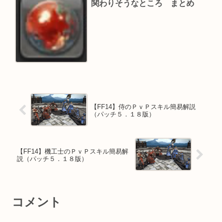
関わりそうなところ まとめ
【FF14】侍のＰｖＰスキル簡易解説
（パッチ５．１８版）
【FF14】機工士のＰｖＰスキル簡易解
説（パッチ５．１８版）
コメント