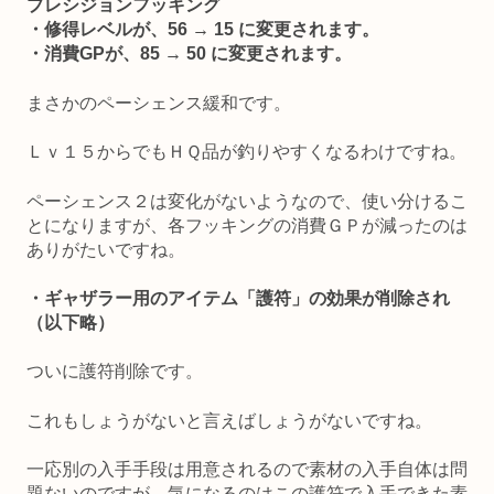
プレシジョンフッキング
・修得レベルが、56 → 15 に変更されます。
・消費GPが、85 → 50 に変更されます。
まさかのペーシェンス緩和です。
Ｌｖ１５からでもＨＱ品が釣りやすくなるわけですね。
ペーシェンス２は変化がないようなので、使い分けるこ
とになりますが、各フッキングの消費ＧＰが減ったのは
ありがたいですね。
・ギャザラー用のアイテム「護符」の効果が削除され
（以下略）
ついに護符削除です。
これもしょうがないと言えばしょうがないですね。
一応別の入手手段は用意されるので素材の入手自体は問
題ないのですが、気になるのはこの護符で入手できた素