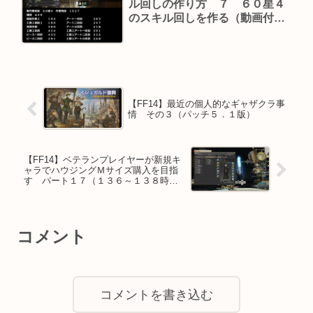
ル回しの作り方 ７ ６０星４
のスキル回しを作る（動画付
き）
【FF14】最近の個人的なギャザクラ事
情 その３（パッチ５．１版）
【FF14】ベテランプレイヤーが新規キ
ャラでハウジングＭサイズ購入を目指
す パート１７（１３６～１３８時間
目）
コメント
コメントを書き込む