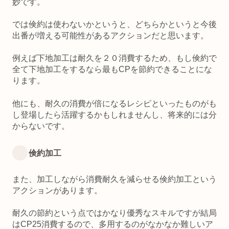
妙です。
では倹約は使わないかというと、どちらかというと今後
出番が増える可能性があるアクションだと思います。
例えば下地加工は耐久を２０消費するため、もし倹約で
全て下地加工をするなら最もCPを節約できることにな
ります。
他にも、耐久の消費が倍になるレシピといったものがも
し登場したら活躍するかもしれませんし、将来的には分
からないです。
倹約加工
また、加工しながら消費耐久を減らせる倹約加工という
アクションがあります。
耐久の節約という点ではかなり優秀なスキルですが結局
はCP25消費するので、多用するのがなかなか難しいア