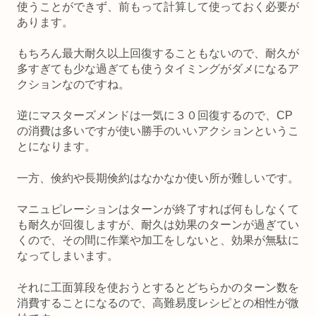
使うことができず、前もって計算して使っておく必要が
あります。
もちろん最大耐久以上回復することもないので、耐久が
多すぎても少な過ぎても使うタイミングがダメになるア
クションなのですね。
逆にマスターズメンドは一気に３０回復するので、CP
の消費は多いですが使い勝手のいいアクションというこ
とになります。
一方、倹約や長期倹約はなかなか使い所が難しいです。
マニュピレーションはターンが終了すれば何もしなくて
も耐久が回復しますが、耐久は効果のターンが過ぎてい
くので、その間に作業や加工をしないと、効果が無駄に
なってしまいます。
それに工面算段を使おうとするとどちらかのターン数を
消費することになるので、高難易度レシピとの相性が微