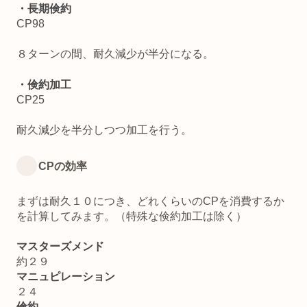
・長期倹約
CP98
８ターンの間、耐久減少が半分になる。
・倹約加工
CP25
耐久減少を半分しつつ加工を行う。
CPの効率
まずは耐久１０につき、どれくらいのCPを消費するか
を計算してみます。（特殊な倹約加工は除く）
マスターズメンド
約２９
マニュピレーション
２４
倹約