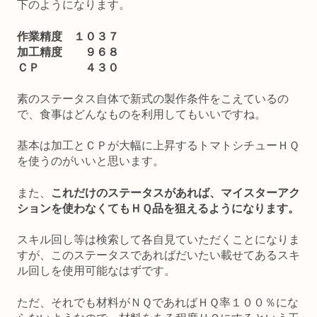
下のようになります。
作業精度 １０３７
加工精度 ９６８
ＣＰ ４３０
素のステータス自体で新式の製作条件をこえているの
で、食事はどんなものを利用してもいいですね。
基本は加工とＣＰが大幅に上昇するトマトシチューＨＱ
を使うのがいいと思います。
また、
これだけのステータスがあれば、マイスターアク
ションを使わなくてもＨＱ品を狙えるようになります。
スキル回し等は検索して各自見ていただくことになりま
すが、このステータスであればだいたい載せてあるスキ
ル回しを使用可能なはずです。
ただ、それでも材料がＮＱであればＨＱ率１００％にな