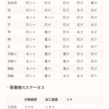
副道具
巨ジャ
巨ガ
巨ガ
巨ガ
魔ガ
頭
巨ジャ
巨ガ
巨ダ
名ダ
名ダ
胴
名ジャ
名ジャ
巨ガ
巨ガ
巨ガ
手
巨ジャ
巨ガ
巨ダ
名ダ
名ダ
帯
巨ジャ
魔ガ
巨ガ
名ダ
名ダ
脚
巨ジャ
魔ガ
巨ガ
巨ダ
名ア
足
巨ジャ
魔ガ
巨ガ
巨ダ
名ア
耳飾り
名ジャ
魔ガ
魔ガ
巨ガ
巨ガ
首飾り
名ジャ
魔ガ
魔ガ
巨ガ
巨ガ
腕輪
名ジャ
魔ガ
魔ガ
巨ガ
巨ガ
指輪
巨ジャ
魔ガ
名ダ
名ダ
巨ラ
・装着後のステータス
作業精度
加工精度
ＣＰ
主道具
３０６
１６４