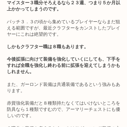
マイスター３職分そろえるなら２３週、つまり５か月以
上かかってしまうのです。
パッチ３．３の頃から集めているプレイヤーならまだ狙
える範囲ですが、最近クラフターをカンストしたプレイ
ヤーにこれは絶望的です。
しかもクラフター職は８職もあります。
今後拡張に向けて装備を強化していくにしても、下手を
すれば全職を強化し終わる前に拡張を迎えてしまうかも
しれません。
また、ガーロンド装備は共通装備であるという強みもあ
ります。
赤貨強化装備だと８種類持たなくてはいけないところを
防具なら１種類ですむので、アーマリーチェストにも優
しいのです。