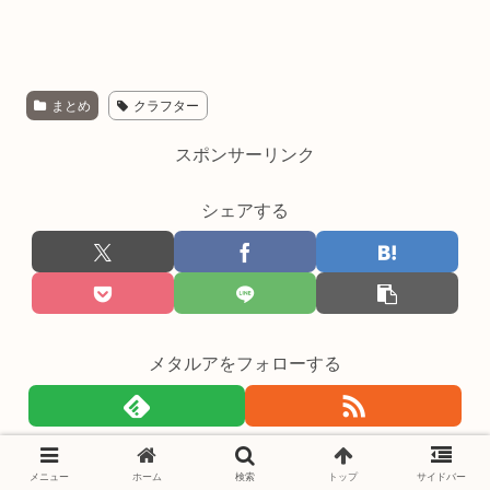
まとめ
クラフター
スポンサーリンク
シェアする
メタルアをフォローする
関連記事
メニュー
ホーム
検索
トップ
サイドバー