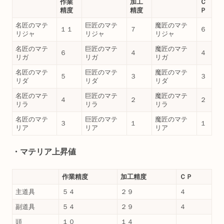
作業
加工
Ｃ
精度
精度
Ｐ
名匠のマテ
巨匠のマテ
魔匠のマテ
１１
７
６
リジャ
リジャ
リジャ
名匠のマテ
巨匠のマテ
魔匠のマテ
６
４
４
リガ
リガ
リガ
名匠のマテ
巨匠のマテ
魔匠のマテ
５
３
３
リダ
リダ
リダ
名匠のマテ
巨匠のマテ
魔匠のマテ
４
２
２
リラ
リラ
リラ
名匠のマテ
巨匠のマテ
魔匠のマテ
３
１
１
リア
リア
リア
・マテリア上昇値
作業精度
加工精度
ＣＰ
主道具
５４
２９
４
副道具
５４
２９
４
頭
１０
１４