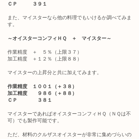
ＣＰ ３９１
また、マイスターなら他の料理でもいけるか調べてみま
す。
～オイスターコンフィＨＱ ＋ マイスター～
作業精度 ＋ ５％（上限３７）
加工精度 ＋１２％（上限８８）
マイスターの上昇分と共に加えてみます。
作業精度 １００１（＋３８）
加工精度 ９８６（＋８８）
ＣＰ ３８１
マイスターであればオイスターコンフィＨＱ（ＮＱは不
可）でも製作可能です。
ただ、材料のクルザスオイスターが非常に集めづらいの