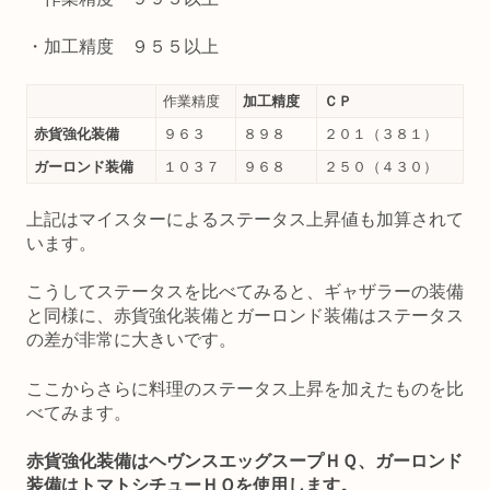
・加工精度 ９５５以上
作業精度
加工精度
ＣＰ
赤貨強化装備
９６３
８９８
２０１（３８１）
ガーロンド装備
１０３７
９６８
２５０（４３０）
上記はマイスターによるステータス上昇値も加算されて
います。
こうしてステータスを比べてみると、ギャザラーの装備
と同様に、赤貨強化装備とガーロンド装備はステータス
の差が非常に大きいです。
ここからさらに料理のステータス上昇を加えたものを比
べてみます。
赤貨強化装備はヘヴンスエッグスープＨＱ、ガーロンド
装備はトマトシチューＨＱを使用します。