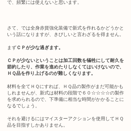
で、頻繁には使えないと思います。
さて、では全身赤貨強化装備で新式を作れるかどうかと
いう話になりますが、きびしいと言わざるを得ません。
まず
ＣＰが少な過ぎます。
ＣＰが少ないということは加工回数を犠牲にして耐久を
節約したり、作業を進めたりしなくてはいけないので、
ＨＱ品を作り上げるのが難しくなります。
材料を全てＨＱにすれば、ＨＱ品の製作がまだ可能かも
しれませんが、新式は材料の段階で６０☆☆☆☆の製作
を求められるので、下準備に相当な時間がかかることに
なるでしょう。
それを避けるにはマイスターアクションを使用してＨＱ
品を目指すしかありません。