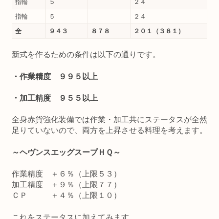
指輪
５
２４
指輪
５
２４
全
９４３
８７８
２０１（３８１）
新式を作るための条件は以下の通りです。
・作業精度 ９９５以上
・加工精度 ９５５以上
全身赤貨強化装備では作業・加工共にステータスが全然
足りていないので、両方を上昇させる料理を考えます。
～ヘヴンスエッグスープＨＱ～
作業精度 ＋６％（上限５３）
加工精度 ＋９％（上限７７）
ＣＰ ＋４％（上限１０）
これをステータスに加えてみます。