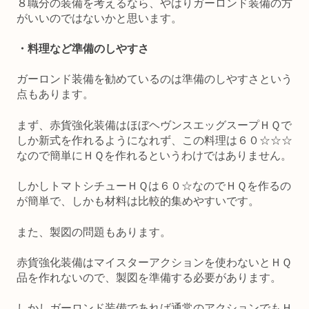
８職分の装備を考えるなら、やはりガーロンド装備の方
がいいのではないかと思います。
・料理など準備のしやすさ
ガーロンド装備を勧めているのは準備のしやすさという
点もあります。
まず、赤貨強化装備はほぼヘヴンスエッグスープＨＱで
しか新式を作れるようになれず、この料理は６０☆☆☆
なので簡単にＨＱを作れるというわけではありません。
しかしトマトシチューＨＱは６０☆なのでＨＱを作るの
が簡単で、しかも材料は比較的集めやすいです。
また、製図の問題もあります。
赤貨強化装備はマイスターアクションを使わないとＨＱ
品を作れないので、製図を準備する必要があります。
しかしガーロンド装備であれば通常のアクションでもＨ