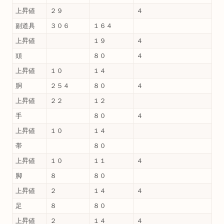
上昇値
２９
４
副道具
３０６
１６４
上昇値
１９
４
頭
８０
４
上昇値
１０
１４
胴
２５４
８０
４
上昇値
２２
１２
手
８０
４
上昇値
１０
１４
帯
８０
上昇値
１０
１１
４
脚
８
８０
上昇値
２
１４
４
足
８
８０
上昇値
２
１４
４