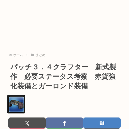
ホーム
まとめ
パッチ３．４クラフター 新式製
作 必要ステータス考察 赤貨強
化装備とガーロンド装備