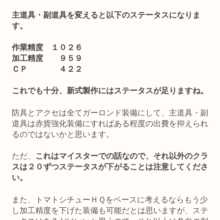
主道具・副道具を変えると以下のステータスになりま
す。
作業精度 １０２６
加工精度 ９５９
ＣＰ ４２２
これでも十分、新式製作にはステータスが足りますね。
防具とアクセは全てガーロンド装備にして、主道具・副
道具は赤貨強化装備にすればある程度の出費を抑えられ
るのではないかと思います。
ただ、
これはマイスターでの話なので、それ以外のクラ
スは２０ずつステータスが下がることは注意してくださ
い。
また、トマトシチューＨＱをベースに考えるならもう少
し加工精度を下げた装備も可能だとは思いますが、ステ