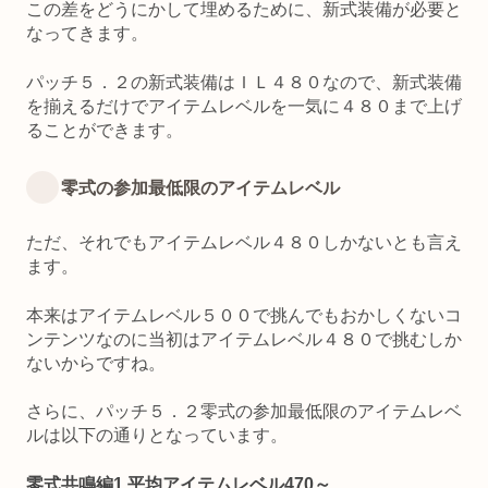
この差をどうにかして埋めるために、新式装備が必要と
なってきます。
パッチ５．２の新式装備はＩＬ４８０なので、新式装備
を揃えるだけでアイテムレベルを一気に４８０まで上げ
ることができます。
零式の参加最低限のアイテムレベル
ただ、それでもアイテムレベル４８０しかないとも言え
ます。
本来はアイテムレベル５００で挑んでもおかしくないコ
ンテンツなのに当初はアイテムレベル４８０で挑むしか
ないからですね。
さらに、パッチ５．２零式の参加最低限のアイテムレベ
ルは以下の通りとなっています。
零式共鳴編1 平均アイテムレベル470～