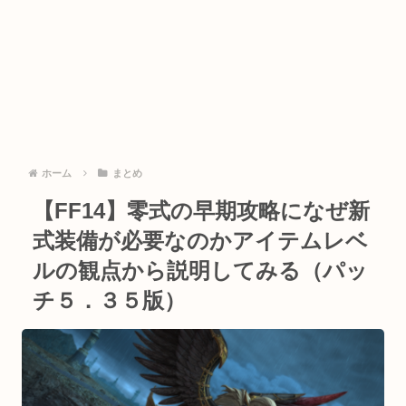
ホーム
まとめ
【FF14】零式の早期攻略になぜ新
式装備が必要なのかアイテムレベ
ルの観点から説明してみる（パッ
チ５．３５版）