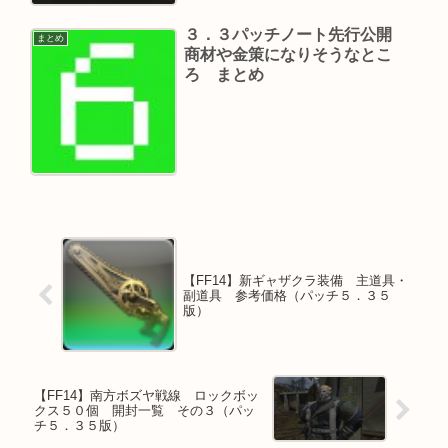
３．３パッチノート先行公開
まとめ
商材や金策になりそうなとこ
ろ まとめ
【FF14】新ギャザクラ装備 主道具・
副道具 参考価格（パッチ５．３５
版）
【FF14】南方ボズヤ戦線 ロックボッ
クス５０個 開封一覧 その３（パッ
チ５．３５版）