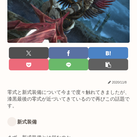
2020/11/8
零式と新式装備について今まで度々触れてきましたが、
漆黒最後の零式が近づいてきているので再びこの話題で
す。
新式装備