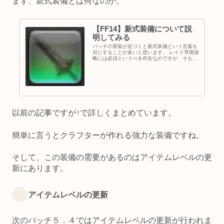
まず、新式装備とは何なのか。
【FF14】新式装備について説
明してみる
パッチの実装が近づくと新式装備という言葉を
目にすることが多いと思います。 レイド早期攻
略には必須というべき存在なのですが、そもそ
も新式装備が何なのかがよく分からない人もい
るかもしれません。 今回は新式装備とは何なの
か、どういう存在なのか、ど...
以前の記事ですが↑で詳しくまとめています。
簡単に言うとクラフターが作れる強力な装備ですね。
そして、この装備の需要があるのはアイテムレベルの更
新にあります。
アイテムレベルの更新
次のパッチ５．４ではアイテムレベルの更新が行われま