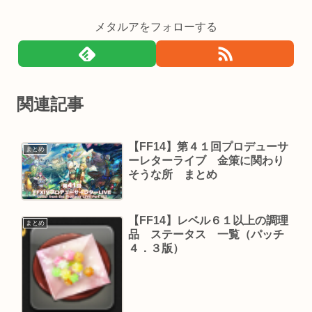
メタルアをフォローする
関連記事
【FF14】第４１回プロデューサ
まとめ
ーレターライブ 金策に関わり
そうな所 まとめ
【FF14】レベル６１以上の調理
まとめ
品 ステータス 一覧（パッチ
４．３版）