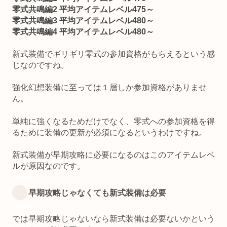
零式共鳴編2 平均アイテムレベル475～
零式共鳴編3 平均アイテムレベル480～
零式共鳴編4 平均アイテムレベル480～
新式装備でギリギリ零式の参加資格がもらえるという感
じなのですね。
強化幻想装備に至っては１層しか参加資格がありませ
ん。
単純に強くなるためだけでなく、零式への参加資格を得
るために装備の更新が必須になるというわけですね。
新式装備が早期攻略に必要になるのはこのアイテムレベ
ルが原因なのです。
早期攻略じゃなくても新式装備は必要
では早期攻略じゃないなら新式装備は必要ないかという