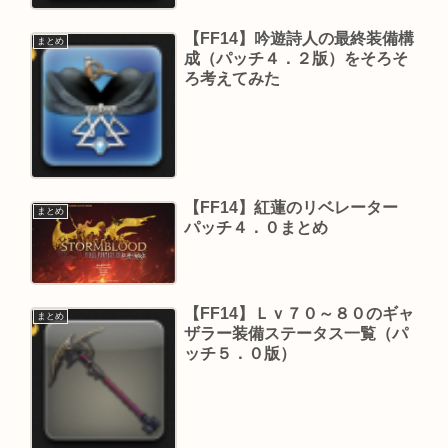
【FF14】吟遊詩人の最終装備構
まとめ
成（パッチ４．２版）をそろそ
ろ考えてみた
【FF14】紅蓮のリベレーター
まとめ
パッチ４．０まとめ
【FF14】Ｌｖ７０～８０のギャ
まとめ
ザラー装備ステータス一覧（パ
ッチ５．０版）