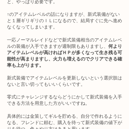
と、やっぱり必要です。
↑のアイテムレベルの話になりますが、新式装備がない
と１層ギリギリのＩＬになるので、結局すぐに先へ進め
なくなってしまいます。
一応ノーマルレイドなどで新式装備相当のアイテムレベ
ルの装備が入手できますが週制限もありますし、
何より
アイテムレベルが高ければＨＰが多くなって生き残る可
能性が高まりますし、火力も増えるのでクリアできる確
率も上がります。
新式装備でアイテムレベルを更新しないという選択肢は
ないと言い切ってもいいくらいです。
零式にチャレンジするならどうにかして新式装備を入手
できる方法を用意した方がいいですね。
具体的には金策してギルを貯める、自分で作れるように
なる、フレンドに頼む、購入を待って新式装備の値下が
りを待つ、色々やり方はあると思います。