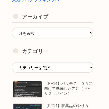
人気ブログランキングへ
アーカイブ
カテゴリー
【FF14】パッチ７．０５に
向けて準備した内容（ギャ
ザクラメイン）
【FF14】収集品のやり方