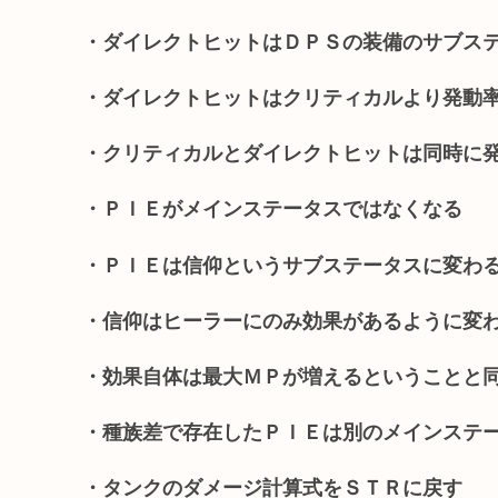
・ダイレクトヒットはＤＰＳの装備のサブス
・ダイレクトヒットはクリティカルより発動
・クリティカルとダイレクトヒットは同時に
・ＰＩＥがメインステータスではなくなる
・ＰＩＥは信仰というサブステータスに変わ
・信仰はヒーラーにのみ効果があるように変
・効果自体は最大ＭＰが増えるということと
・種族差で存在したＰＩＥは別のメインステ
・タンクのダメージ計算式をＳＴＲに戻す