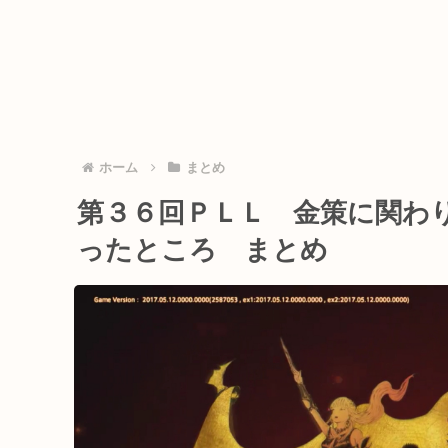
ホーム
まとめ
第３６回ＰＬＬ 金策に関わ
ったところ まとめ