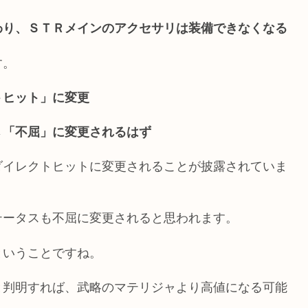
わり、ＳＴＲメインのアクセサリは装備できなくなる
す。
トヒット」に変更
→「不屈」に変更されるはず
ダイレクトヒットに変更されることが披露されていま
テータスも不屈に変更されると思われます。
ということですね。
と判明すれば、武略のマテリジャより高値になる可能