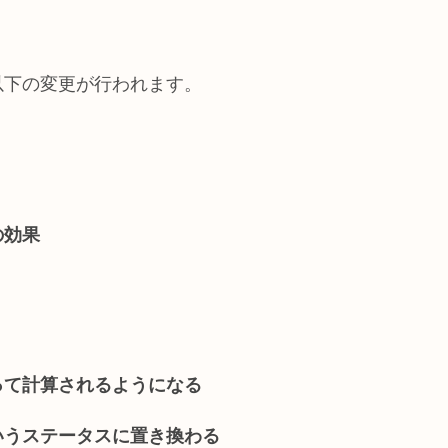
以下の変更が行われます。
の効果
って計算されるようになる
いうステータスに置き換わる