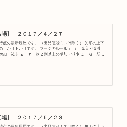
の相場】 ２０１７／４／２７
時点の最新履歴です。 （出品値段ミスは除く） 矢印の上下
上がり下がりです。 マークのルール ↑ ↓ 微増・微減
増加・減少 ▲ ▼ 約２割以上の増加・減少 Ｚ Ｇ 新規
の相場】 ２０１７／５／２３
時点の最新履歴です。 （出品値段ミスは除く） 矢印の上下