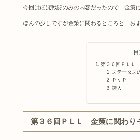
今回はほぼ戦闘のみの内容だったので、金策
ほんの少しですが金策に関わるところと、お
目
第３６回ＰＬＬ
ステータス
ＰｖＰ
詩人
第３６回ＰＬＬ 金策に関わり