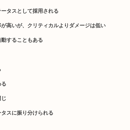
テータスとして採用される
率が高いが、クリティカルよりダメージは低い
発動することもある
る
わる
同じ
ータスに振り分けられる