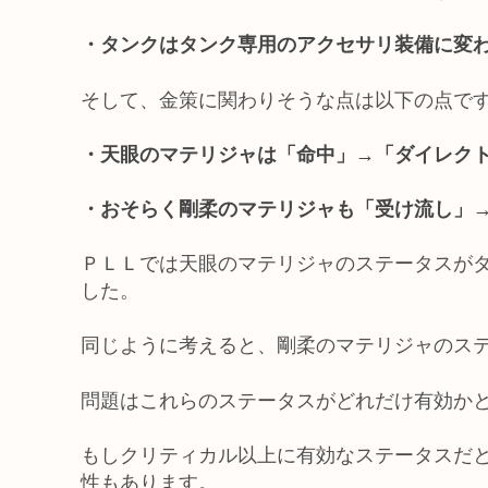
・タンクはタンク専用のアクセサリ装備に変
そして、金策に関わりそうな点は以下の点で
・天眼のマテリジャは「命中」→「ダイレク
・おそらく剛柔のマテリジャも「受け流し」
ＰＬＬでは天眼のマテリジャのステータスが
した。
同じように考えると、剛柔のマテリジャのス
問題はこれらのステータスがどれだけ有効か
もしクリティカル以上に有効なステータスだ
性もあります。