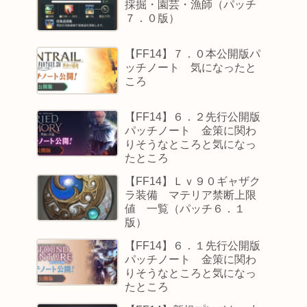
採掘・園芸・漁師（パッチ
７．０版）
【FF14】７．０本公開版パ
ッチノート 気になったと
ころ
【FF14】６．２先行公開版
パッチノート 金策に関わ
りそうなところと気になっ
たところ
【FF14】Ｌｖ９０ギャザク
ラ装備 マテリア禁断上限
値 一覧（パッチ６．１
版）
【FF14】６．１先行公開版
パッチノート 金策に関わ
りそうなところと気になっ
たところ