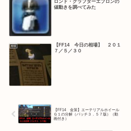
ロンド・クラフターエプロンの
値動きを調べてみた
【FF14 今日の相場】 ２０１
相場
７／５／３０
【FF14 金策】エーテリアルホイール
Ｇ１の分解（パッチ３．５７版）（動
画付き）