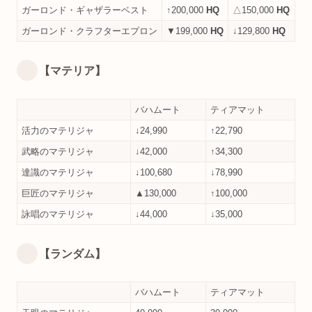
ガーロンド・ギャザラーベスト
↑200,000
HQ
△150,000
HQ
ガーロンド・クラフターエプロン
▼199,000
HQ
↓129,800
HQ
【マテリア】
バハムート
ティアマット
活力のマテリジャ
↓24,990
↑22,790
武略のマテリジャ
↓42,000
↑34,300
達識のマテリジャ
↓100,680
↓78,990
巨匠のマテリジャ
▲130,000
↑100,000
詠唱のマテリジャ
↓44,000
↓35,000
【ランダム】
バハムート
ティアマット