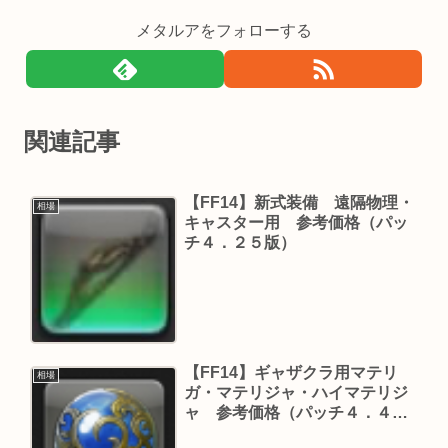
メタルアをフォローする
関連記事
【FF14】新式装備 遠隔物理・
相場
キャスター用 参考価格（パッ
チ４．２５版）
【FF14】ギャザクラ用マテリ
相場
ガ・マテリジャ・ハイマテリジ
ャ 参考価格（パッチ４．４
版）