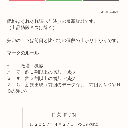
2017/4/27
価格はそれぞれ調べた時点の最新履歴です。
（出品値段ミスは除く）
矢印の上下は前日と比べての値段の上がり下がりです。
マークのルール
↑ ↓ 微増・微減
△ ▽ 約１割以上の増加・減少
▲ ▼ 約２割以上の増加・減少
Ｚ Ｇ 新規出現（前回のデータなし・前回とＮＱやＨ
Ｑの違い）
目次
２０１７年４月２７日 今日の相場