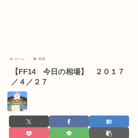
ホーム
相場
【FF14 今日の相場】 ２０１７
／４／２７