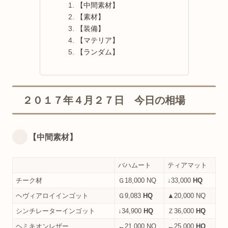
【中間素材】
【素材】
【装備】
【マテリア】
【ランダム】
２０１７年４月２７日 今日の相場
【中間素材】
バハムート
ティアマット
チーク材
Ｇ18,000 NQ
↓33,000
HQ
ヘヴィアロイインゴット
Ｇ9,083
HQ
▲20,000 NQ
シンチレーターインゴット
↓34,900
HQ
Ｚ36,000
HQ
ヘミキオンレザー
←21,000 NQ
←25,000
HQ