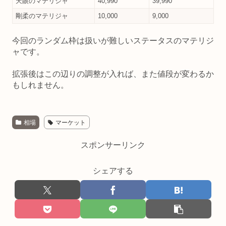
天眼のマテリジャ
40,990
39,990
剛柔のマテリジャ
10,000
9,000
今回のランダム枠は扱いが難しいステータスのマテリジ
ャです。
拡張後はこの辺りの調整が入れば、また値段が変わるか
もしれません。
相場
マーケット
スポンサーリンク
シェアする