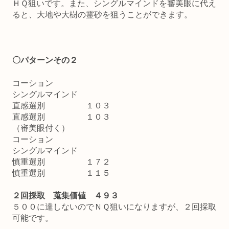
ＨＱ狙いです。また、シングルマインドを審美眼に代え
ると、大地や大樹の霊砂を狙うことができます。
〇パターンその２
コーション
シングルマインド
直感選別 １０３
直感選別 １０３
（審美眼付く）
コーション
シングルマインド
慎重選別 １７２
慎重選別 １１５
２回採取 蒐集価値 ４９３
５００に達しないのでＮＱ狙いになりますが、２回採取
可能です。