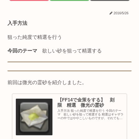
2016/5/26
入手方法
狙った純度で精選を行う
今回のテーマ
欲しい砂を狙って精選する
前回は微光の霊砂を紹介しました。
【FF14で金策をする】 刻
限 精選 微光の霊砂
入手方法 狙った純度で精選を行う 今回のテー
マ 欲しい砂を狙って精選する 精選はギャザラ
ーの中ではややこしいものですが、それでもス
キル回しさえ分かれば、狙った砂を獲得するこ
とができます。 今回は刻限の採取場所で、微光
の霊砂を集めることを目的...