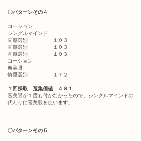
〇パターンその４
コーション
シングルマインド
直感選別 １０３
直感選別 １０３
直感選別 １０３
コーション
審美眼
慎重選別 １７２
１回採取 蒐集価値 ４８１
審美眼が１度も付かなかったので、シングルマインドの
代わりに審美眼を使います。
〇パターンその５