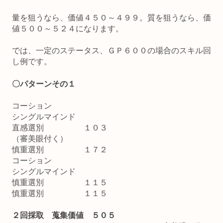
量を狙うなら、価値４５０～４９９。質を狙うなら、価
値５００～５２４になります。
では、一定のステータス、ＧＰ６００の場合のスキル回
し例です。
〇パターンその１
コーション
シングルマインド
直感選別 １０３
（審美眼付く）
慎重選別 １７２
コーション
シングルマインド
慎重選別 １１５
慎重選別 １１５
２回採取 蒐集価値 ５０５