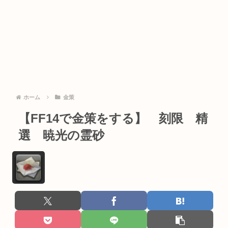
ホーム
金策
【FF14で金策をする】 刻限 精
選 暁光の霊砂