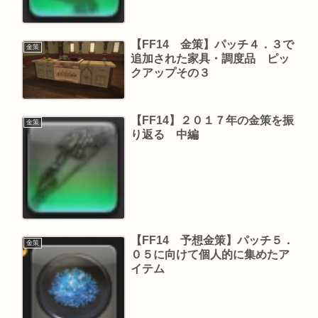
【FF14 金策】パッチ４．３で
金策
追加された家具・調度品 ピッ
クアップその３
【FF14】２０１７年の金策を振
金策
り返る 中編
【FF14 予想金策】パッチ５．
金策
０５に向けて個人的に集めたア
イテム