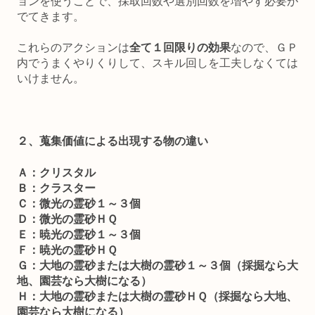
ョンを使うことで、採取回数や選別回数を増やす必要が
でてきます。
これらのアクションは
全て１回限りの効果
なので、ＧＰ
内でうまくやりくりして、スキル回しを工夫しなくては
いけません。
２、蒐集価値による出現する物の違い
Ａ：クリスタル
Ｂ：クラスター
Ｃ：微光の霊砂１～３個
Ｄ：微光の霊砂ＨＱ
Ｅ：暁光の霊砂１～３個
Ｆ：暁光の霊砂ＨＱ
Ｇ：大地の霊砂または大樹の霊砂１～３個（採掘なら大
地、園芸なら大樹になる）
Ｈ：大地の霊砂または大樹の霊砂ＨＱ（採掘なら大地、
園芸なら大樹になる）