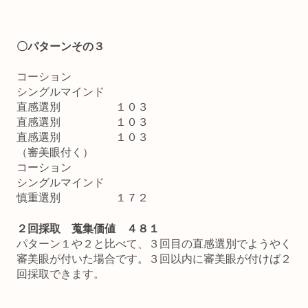
〇パターンその３
コーション
シングルマインド
直感選別 １０３
直感選別 １０３
直感選別 １０３
（審美眼付く）
コーション
シングルマインド
慎重選別 １７２
２回採取 蒐集価値 ４８１
パターン１や２と比べて、３回目の直感選別でようやく
審美眼が付いた場合です。３回以内に審美眼が付けば２
回採取できます。