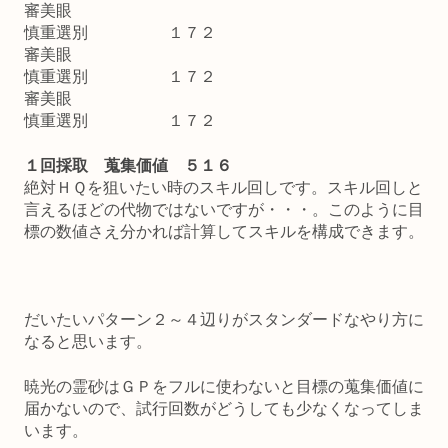
審美眼
慎重選別 １７２
審美眼
慎重選別 １７２
審美眼
慎重選別 １７２
１回採取 蒐集価値 ５１６
絶対ＨＱを狙いたい時のスキル回しです。スキル回しと
言えるほどの代物ではないですが・・・。このように目
標の数値さえ分かれば計算してスキルを構成できます。
だいたいパターン２～４辺りがスタンダードなやり方に
なると思います。
暁光の霊砂はＧＰをフルに使わないと目標の蒐集価値に
届かないので、試行回数がどうしても少なくなってしま
います。