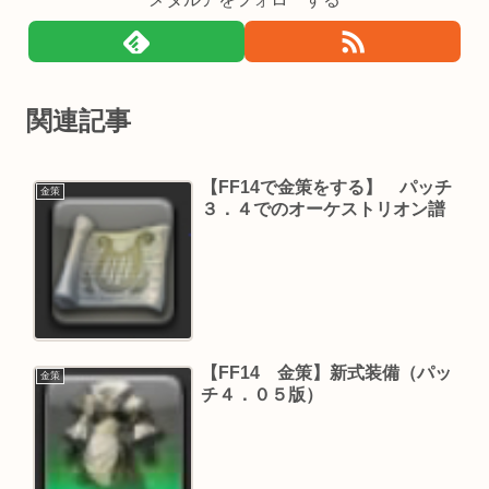
関連記事
【FF14で金策をする】 パッチ
金策
３．４でのオーケストリオン譜
【FF14 金策】新式装備（パッ
金策
チ４．０５版）