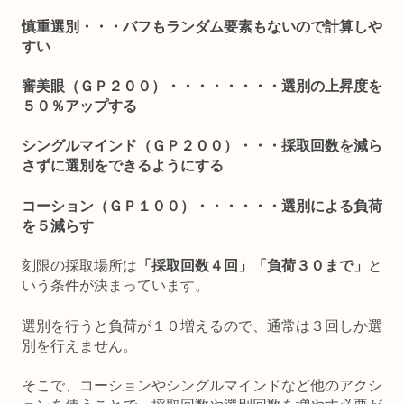
慎重選別・・・バフもランダム要素もないので計算しや
すい
審美眼（ＧＰ２００）・・・・・・・・選別の上昇度を
５０％アップする
シングルマインド（ＧＰ２００）・・・採取回数を減ら
さずに選別をできるようにする
コーション（ＧＰ１００）・・・・・・選別による負荷
を５減らす
刻限の採取場所は
「採取回数４回」「負荷３０まで」
と
いう条件が決まっています。
選別を行うと負荷が１０増えるので、通常は３回しか選
別を行えません。
そこで、コーションやシングルマインドなど他のアクシ