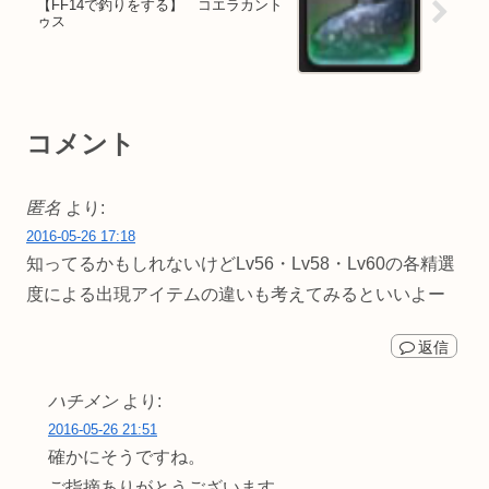
【FF14で釣りをする】 コエラカント
ゥス
コメント
匿名
より:
2016-05-26 17:18
知ってるかもしれないけどLv56・Lv58・Lv60の各精選
度による出現アイテムの違いも考えてみるといいよー
返信
ハチメン
より:
2016-05-26 21:51
確かにそうですね。
ご指摘ありがとうございます。