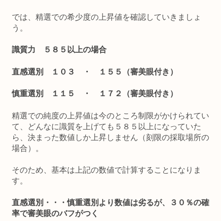
では、精選での希少度の上昇値を確認していきましょ
う。
識質力 ５８５以上の場合
直感選別 １０３ ・ １５５（審美眼付き）
慎重選別 １１５ ・ １７２（審美眼付き）
精選での純度の上昇値は今のところ制限がかけられてい
て、どんなに識質を上げても５８５以上になっていた
ら、決まった数値しか上昇しません（刻限の採取場所の
場合）。
そのため、基本は上記の数値で計算することになりま
す。
直感選別・・・慎重選別より数値は劣るが、３０％の確
率で審美眼のバフがつく