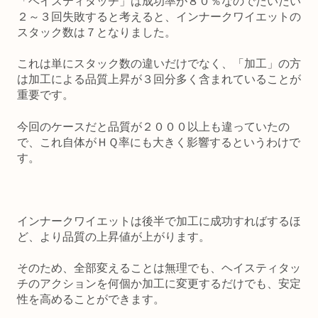
「ヘイスティタッチ」は成功率が８０％なのでだいだい
２～３回失敗すると考えると、インナークワイエットの
スタック数は７となりました。
これは単にスタック数の違いだけでなく、「加工」の方
は加工による品質上昇が３回分多く含まれていることが
重要です。
今回のケースだと品質が２０００以上も違っていたの
で、これ自体がＨＱ率にも大きく影響するというわけで
す。
インナークワイエットは後半で加工に成功すればするほ
ど、より品質の上昇値が上がります。
そのため、全部変えることは無理でも、ヘイスティタッ
チのアクションを何個か加工に変更するだけでも、安定
性を高めることができます。