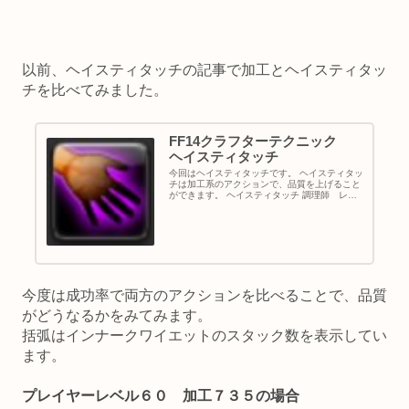
以前、ヘイスティタッチの記事で加工とヘイスティタッ
チを比べてみました。
FF14クラフターテクニック
ヘイスティタッチ
今回はヘイスティタッチです。 ヘイスティタッ
チは加工系のアクションで、品質を上げること
ができます。 ヘイスティタッチ 調理師 レベ
ル１５で習得 ＣＰ０ 成功率５０％で耐久を消
費し、品質を上げる ヘイスティタッチの強みは
何と言ってもＣＰが０な...
今度は成功率で両方のアクションを比べることで、品質
がどうなるかをみてみます。
括弧はインナークワイエットのスタック数を表示してい
ます。
プレイヤーレベル６０ 加工７３５の場合