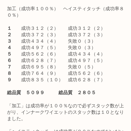
加工（成功率１００％） ヘイスティタッチ（成功率８
０％）
１
成功３１２（２） 成功３１２（２）
２
成功３７２（３） 成功３７２（３）
３
成功４３４（４） 失敗０（３）
４
成功４９７（５） 失敗０（３）
５
成功５６２（６） 成功４３４（４）
６
成功６２８（７） 成功４９７（５）
７
成功６９５（８） 失敗０（５）
８
成功７６４（９） 成功５６２（６）
９
成功８３５（１０） 成功６２８（７）
総品質 ５０９９ 総品質 ２８０５
「加工」は成功率が１００％なので必ずスタック数が上
がり、インナークワイエットのスタック数は１０となり
ました。