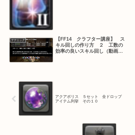
【FF14 クラフター講座】 ス
テクニック
キル回しの作り方 ２ 工数の
効率の良いスキル回し（動画付
き） 前編
アクアポリス ５セット 全ドロップ
アイテム列挙 その１０