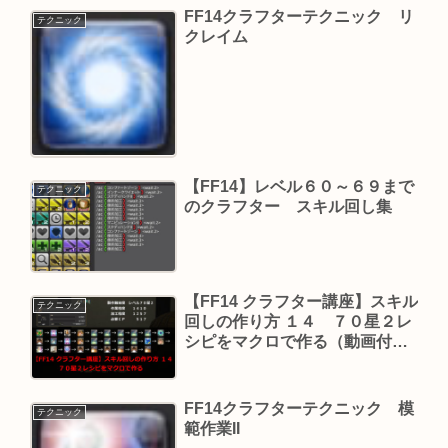
FF14クラフターテクニック リ
テクニック
クレイム
【FF14】レベル６０～６９まで
テクニック
のクラフター スキル回し集
【FF14 クラフター講座】スキル
テクニック
回しの作り方 １４ ７０星２レ
シピをマクロで作る（動画付
き）
FF14クラフターテクニック 模
テクニック
範作業II