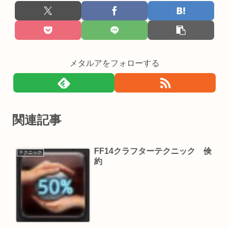
メタルアをフォローする
関連記事
FF14クラフターテクニック 倹
テクニック
約