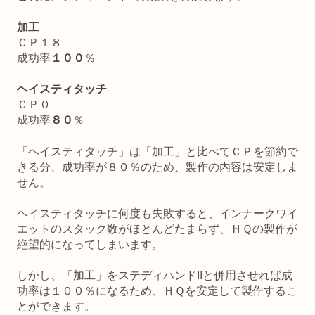
加工
ＣＰ１８
成功率
１００
％
ヘイスティタッチ
ＣＰ０
成功率
８０
％
「ヘイスティタッチ」は「加工」と比べてＣＰを節約で
きる分、成功率が８０％のため、製作の内容は安定しま
せん。
ヘイスティタッチに何度も失敗すると、インナークワイ
エットのスタック数がほとんどたまらず、ＨＱの製作が
絶望的になってしまいます。
しかし、「加工」をステディハンドIIと併用させれば成
功率は１００％になるため、ＨＱを安定して製作するこ
とができます。