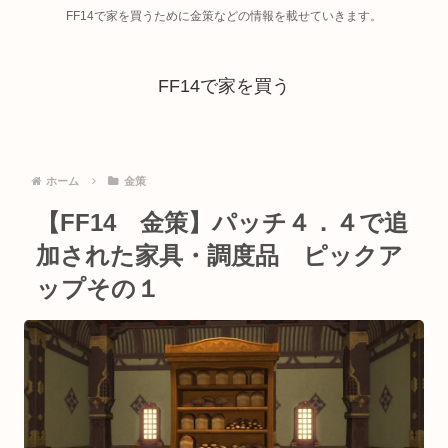
FF14で家を買うために金策などの情報を載せていきます。
FF14で家を買う
ホーム
金策
【FF14 金策】パッチ４．４で追
加された家具・調度品 ピックア
ップその１