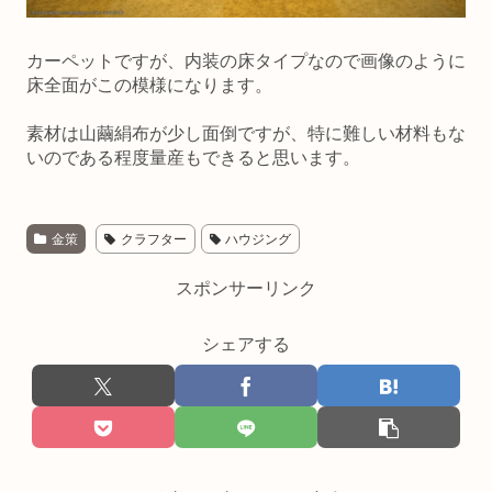
カーペットですが、内装の床タイプなので画像のように
床全面がこの模様になります。
素材は山繭絹布が少し面倒ですが、特に難しい材料もな
いのである程度量産もできると思います。
金策
クラフター
ハウジング
スポンサーリンク
シェアする