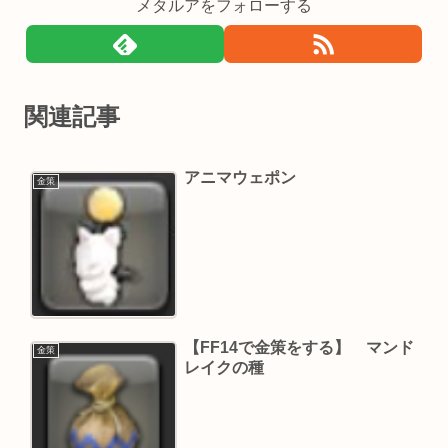
メタルアをフォローする
関連記事
アニマウェポン
金策
【FF14で金策をする】 マンド
金策
レイクの種