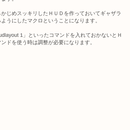
らかじめスッキリしたＨＵＤを作っておいてギャザラ
るようにしたマクロということになります。
layout 1」といったコマンドを入れておかないとＨ
マンドを使う時は調整が必要になります。