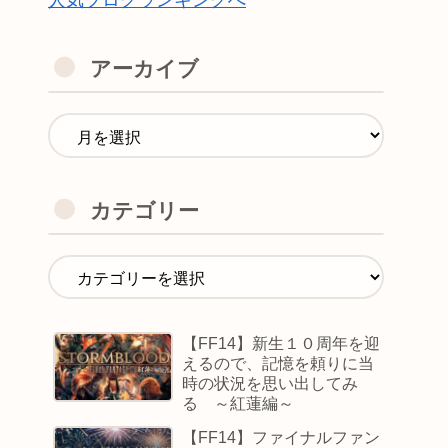
人気ブログランキングへ
アーカイブ
カテゴリー
【FF14】新生１０周年を迎
えるので、記憶を頼りに当
時の状況を思い出してみ
る ～紅蓮編～
【FF14】ファイナルファン