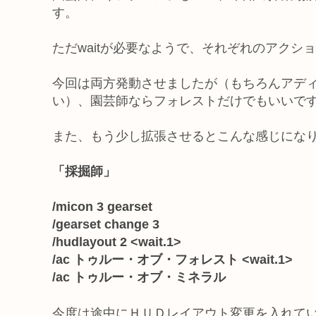
す。
ただwaitが必要なようで、それぞれのアクショ
今回は両方発動させましたが（もちろんアデ
い）、園芸師ならフォレストだけでもいいで
また、もう少し拡張させるとこんな感じにな
「採掘師」
/micon 3 gearset
/gearset change 3
/hudlayout 2 <wait.1>
/ac トゥルー・オブ・フォレスト <wait.1>
/ac トゥルー・オブ・ミネラル
今度は途中にＨＵＤレイアウト変更を入れて