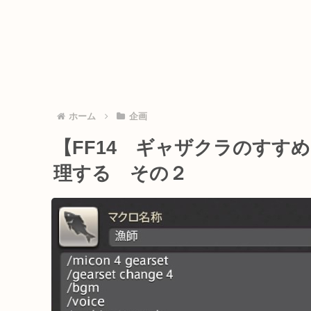
ホーム
企画
【FF14 ギャザクラのすす
理する その２