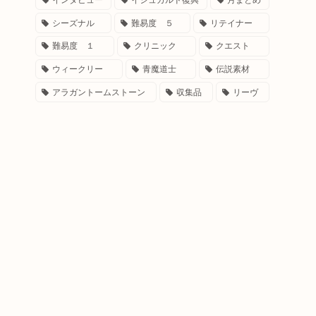
シーズナル
難易度 ５
リテイナー
難易度 １
クリニック
クエスト
ウィークリー
青魔道士
伝説素材
アラガントームストーン
収集品
リーヴ