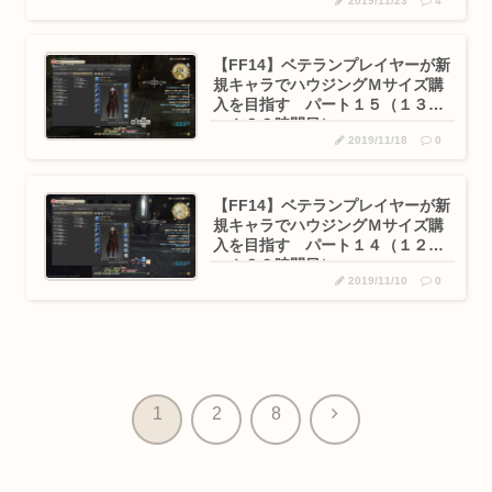
2019/11/23
4
【FF14】ベテランプレイヤーが新
規キャラでハウジングＭサイズ購
入を目指す パート１５（１３０
～１３２時間目）
2019/11/18
0
【FF14】ベテランプレイヤーが新
規キャラでハウジングＭサイズ購
入を目指す パート１４（１２７
～１２９時間目）
2019/11/10
0
次
1
2
8
へ