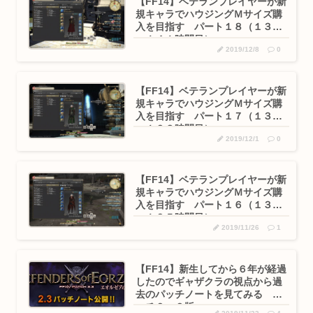
【FF14】ベテランプレイヤーが新
規キャラでハウジングＭサイズ購
入を目指す パート１８（１３９
～１４１時間目）
2019/12/8
0
【FF14】ベテランプレイヤーが新
規キャラでハウジングＭサイズ購
入を目指す パート１７（１３６
～１３８時間目）
2019/12/1
0
【FF14】ベテランプレイヤーが新
規キャラでハウジングＭサイズ購
入を目指す パート１６（１３３
～１３５時間目）
2019/11/26
1
【FF14】新生してから６年が経過
したのでギャザクラの視点から過
去のパッチノートを見てみる パ
ッチ２．３版