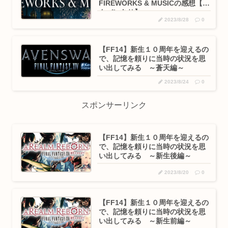
FIREWORKS & MUSICの感想【ネ
タバレあり】
2023/8/28
0
【FF14】新生１０周年を迎えるの
で、記憶を頼りに当時の状況を思
い出してみる ～蒼天編～
2023/8/24
0
スポンサーリンク
【FF14】新生１０周年を迎えるの
で、記憶を頼りに当時の状況を思
い出してみる ～新生後編～
2023/8/20
0
【FF14】新生１０周年を迎えるの
で、記憶を頼りに当時の状況を思
い出してみる ～新生前編～