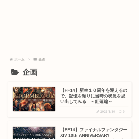
ホーム
企画
企画
【FF14】新生１０周年を迎えるの
で、記憶を頼りに当時の状況を思
い出してみる ～紅蓮編～
2023/8/30
0
【FF14】ファイナルファンタジー
XIV 10th ANNIVERSARY