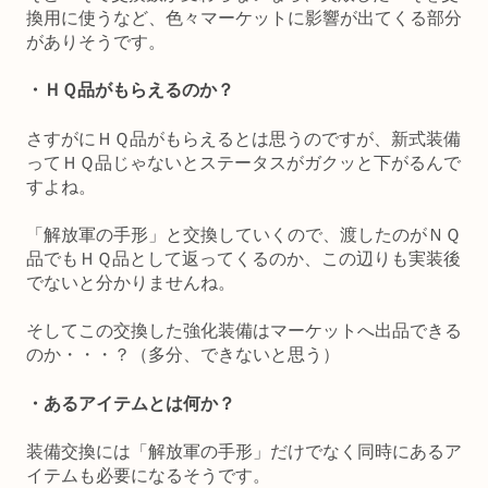
換用に使うなど、色々マーケットに影響が出てくる部分
がありそうです。
・ＨＱ品がもらえるのか？
さすがにＨＱ品がもらえるとは思うのですが、新式装備
ってＨＱ品じゃないとステータスがガクッと下がるんで
すよね。
「解放軍の手形」と交換していくので、渡したのがＮＱ
品でもＨＱ品として返ってくるのか、この辺りも実装後
でないと分かりませんね。
そしてこの交換した強化装備はマーケットへ出品できる
のか・・・？（多分、できないと思う）
・あるアイテムとは何か？
装備交換には「解放軍の手形」だけでなく同時にあるア
イテムも必要になるそうです。