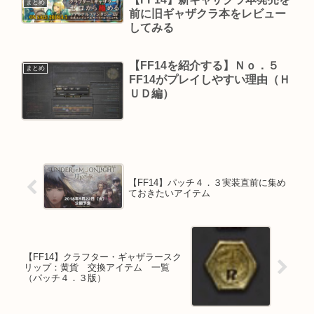
まとめ
前に旧ギャザクラ本をレビュー
してみる
【FF14を紹介する】Ｎｏ．５
まとめ
FF14がプレイしやすい理由（Ｈ
ＵＤ編）
【FF14】パッチ４．３実装直前に集め
ておきたいアイテム
【FF14】クラフター・ギャザラースク
リップ：黄貨 交換アイテム 一覧
（パッチ４．３版）