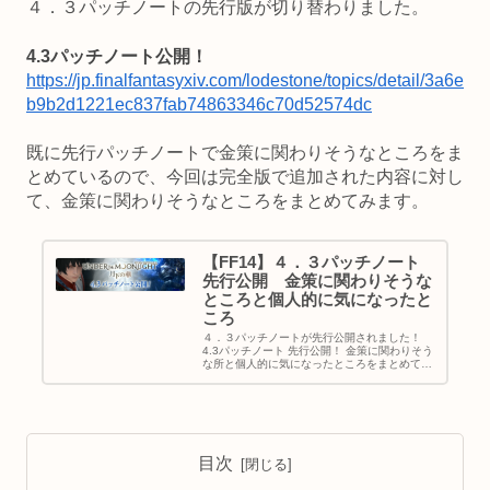
４．３パッチノートの先行版が切り替わりました。
4.3パッチノート公開！
https://jp.finalfantasyxiv.com/lodestone/topics/detail/3a6e
b9b2d1221ec837fab74863346c70d52574dc
既に先行パッチノートで金策に関わりそうなところをま
とめているので、今回は完全版で追加された内容に対し
て、金策に関わりそうなところをまとめてみます。
【FF14】４．３パッチノート
先行公開 金策に関わりそうな
ところと個人的に気になったと
ころ
４．３パッチノートが先行公開されました！
4.3パッチノート 先行公開！ 金策に関わりそう
な所と個人的に気になったところをまとめてい
きます。 ４．３先行ノート 金策に関わりそう
な所と気になった所 開放クエスト ・ドマ町人
地 町人地は根気よく...
目次