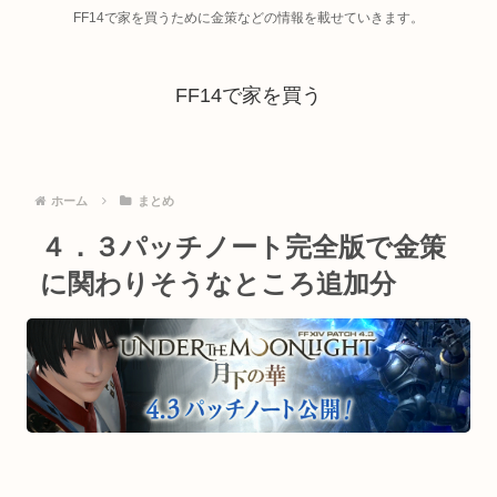
FF14で家を買うために金策などの情報を載せていきます。
FF14で家を買う
ホーム
まとめ
４．３パッチノート完全版で金策
に関わりそうなところ追加分