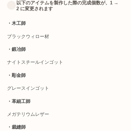
以下のアイテムを製作した際の完成個数が、1 →
2 に変更されます
・木工師
ブラックウィロー材
・鍛冶師
ナイトスチールインゴット
・彫金師
グレースインゴット
・革細工師
メガテリウムレザー
・裁縫師