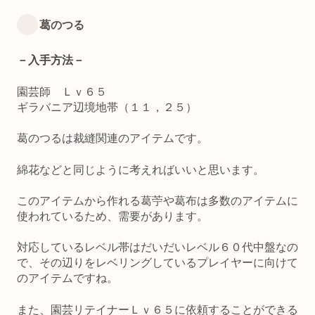
葛のつる
－入手方法－
園芸師 Ｌｖ６５
ギラバニア辺境地帯（１１，２５）
葛のつるは裁縫関連のアイテムです。
綿花などと同じように考えればいいと思います。
このアイテムから作れる葛苧や葛布は多数のアイテムに
使われているため、需要があります。
対応しているレベル帯はだいだいレベル６０代中盤なの
で、その辺りをレベリングしているプレイヤーに向けて
のアイテムですね。
また、園芸リテイナーＬｖ６５に依頼することができる