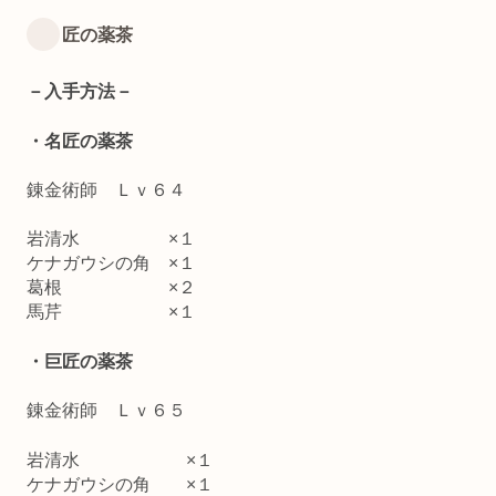
匠の薬茶
－入手方法－
・名匠の薬茶
錬金術師 Ｌｖ６４
岩清水 ×１
ケナガウシの角 ×１
葛根 ×２
馬芹 ×１
・巨匠の薬茶
錬金術師 Ｌｖ６５
岩清水 ×１
ケナガウシの角 ×１