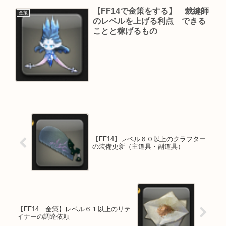
【FF14で金策をする】 裁縫師
金策
のレベルを上げる利点 できる
ことと稼げるもの
【FF14】レベル６０以上のクラフター
の装備更新（主道具・副道具）
【FF14 金策】レベル６１以上のリテ
イナーの調達依頼