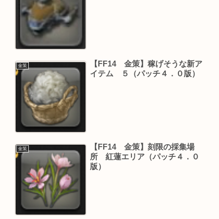
【FF14 金策】稼げそうな新ア
金策
イテム ５（パッチ４．０版）
【FF14 金策】刻限の採集場
金策
所 紅蓮エリア（パッチ４．０
版）