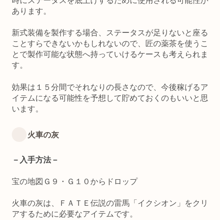
時にステータスを底上げするために使用される可能性が
あります。
新式装備を製作する場合、ステータスが足りないと座る
ことすらできないかもしれないので、匠の薬茶を使うこ
とで製作可能な状態へ持っていけるケースも考えられま
す。
効果は１５分間でそれなりの長さなので、今後稼げるア
イテムになる可能性を予想して貯めておくのもいいと思
います。
火車の灰
－入手方法－
宝の地図Ｇ９・Ｇ１０からドロップ
火車の灰は、ＦＡＴＥ伝説の雷馬「イクシオン」をクリ
アするために必要なアイテムです。