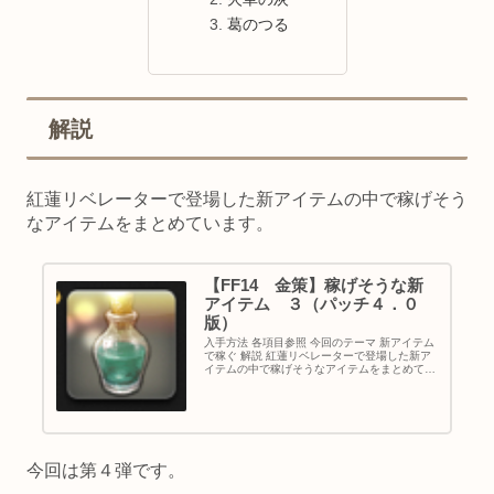
葛のつる
解説
紅蓮リベレーターで登場した新アイテムの中で稼げそう
なアイテムをまとめています。
【FF14 金策】稼げそうな新
アイテム ３（パッチ４．０
版）
入手方法 各項目参照 今回のテーマ 新アイテム
で稼ぐ 解説 紅蓮リベレーターで登場した新ア
イテムの中で稼げそうなアイテムをまとめてい
ます。 今回は第３弾です。 ハイランドパーチ
－入手方法－ 地域 ：ギラバニア辺境地帯 釣
り場：ミラージュク...
今回は第４弾です。