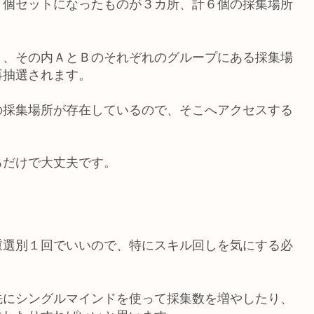
２個セットになったものが３カ所、計６個の採集場所
と、その内ＡとＢのそれぞれのグループにある採集場
再抽選されます。
の採集場所が存在しているので、そこへアクセスする
るだけで大丈夫です。
重選別１回でいいので、特にスキル回しを気にする必
先にシングルマインドを使って採集数を増やしたり、