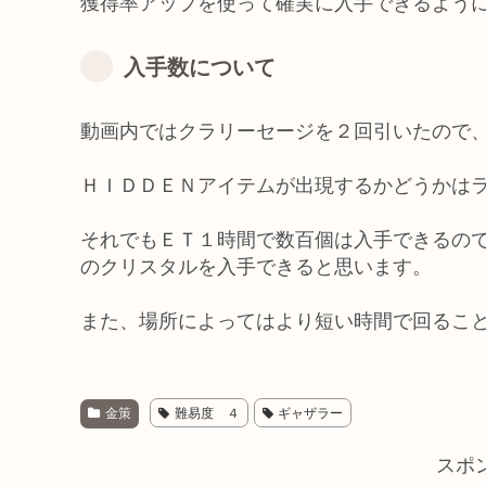
獲得率アップを使って確実に入手できるよう
入手数について
動画内ではクラリーセージを２回引いたので
ＨＩＤＤＥＮアイテムが出現するかどうかは
それでもＥＴ１時間で数百個は入手できるの
のクリスタルを入手できると思います。
また、場所によってはより短い時間で回るこ
金策
難易度 ４
ギャザラー
スポ