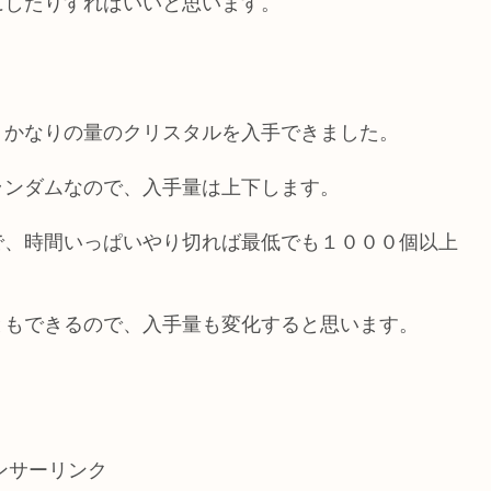
にしたりすればいいと思います。
、かなりの量のクリスタルを入手できました。
ランダムなので、入手量は上下します。
で、時間いっぱいやり切れば最低でも１０００個以上
ともできるので、入手量も変化すると思います。
ンサーリンク