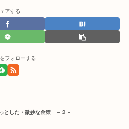
ェアする
をフォローする
ょっとした・微妙な金策 －２－