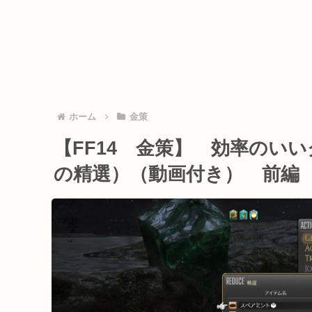
ホーム
金策
【FF14 金策】 効率のい
の精選）（動画付き） 前編