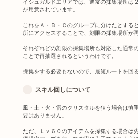
イシュガルドエリアでは、通常の採集場所は
が用意されています。
これをＡ・Ｂ・Ｃのグループに分けたとする
所にアクセスすることで、刻限の採集場所が
それぞれどの刻限の採集場所も対応した通常
ことで再抽選されるというわけです。
採集をする必要もないので、最短ルートを回
スキル回しについて
風・土・火・雷のクリスタルを狙う場合は慎
要はありません。
ただ、Ｌｖ６０のアイテムを採集する場合は