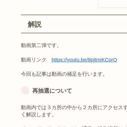
解説
動画第二弾です。
動画リンク
https://youtu.be/8pjtmiKCorQ
今回も記事は動画の補足を行います。
再抽選について
動画内では３カ所の中から２カ所にアクセス
く解説します。