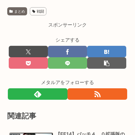
まとめ
戦闘
スポンサーリンク
シェアする
メタルアをフォローする
関連記事
【FF14】パッチ４．０拡張版の