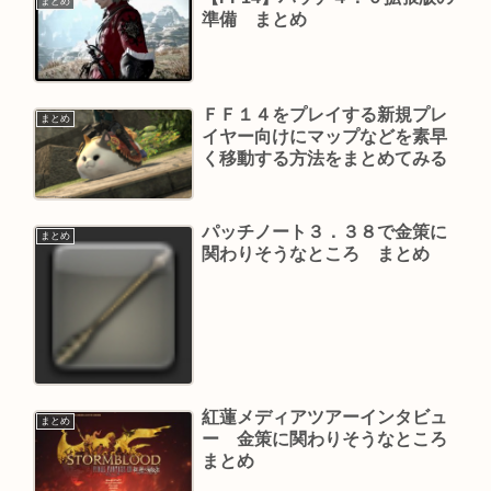
まとめ
準備 まとめ
ＦＦ１４をプレイする新規プレ
まとめ
イヤー向けにマップなどを素早
く移動する方法をまとめてみる
パッチノート３．３８で金策に
まとめ
関わりそうなところ まとめ
紅蓮メディアツアーインタビュ
まとめ
ー 金策に関わりそうなところ
まとめ