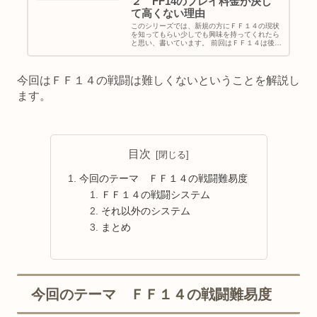
２ FF14のプレイ料金が決し
て高くない理由
このシリーズでは、新規の方にＦＦ１４の現状
を知ってもらい少しでも興味を持ってくれたら
と思い、書いています。 前回はＦＦ１４は後続
でも参加しやすいということを書きました。 今
回はＦＦ１４のプレイ料金が決して高くない理
由をプレイ料金と復帰のしや...
今回はＦＦ１４の戦闘は難しくないということを解説し
ます。
目次
今回のテーマ ＦＦ１４の戦闘難易度
ＦＦ１４の戦闘システム
それ以外のシステム
まとめ
今回のテーマ ＦＦ１４の戦闘難易度