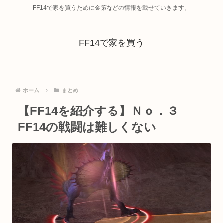
FF14で家を買うために金策などの情報を載せていきます。
FF14で家を買う
ホーム
まとめ
【FF14を紹介する】Ｎｏ．３
FF14の戦闘は難しくない