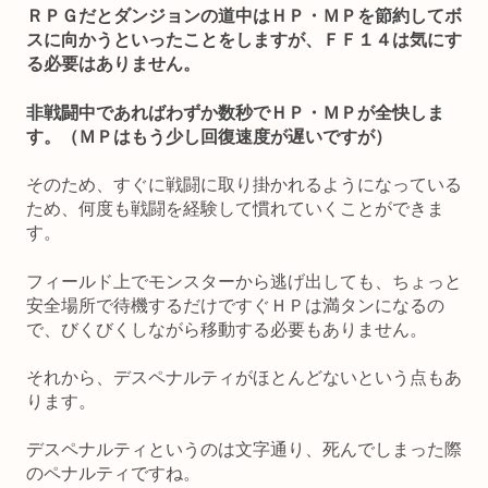
ＲＰＧだとダンジョンの道中はＨＰ・ＭＰを節約してボ
スに向かうといったことをしますが、ＦＦ１４は気にす
る必要はありません。
非戦闘中であればわずか数秒でＨＰ・ＭＰが全快しま
す。（ＭＰはもう少し回復速度が遅いですが）
そのため、すぐに戦闘に取り掛かれるようになっている
ため、何度も戦闘を経験して慣れていくことができま
す。
フィールド上でモンスターから逃げ出しても、ちょっと
安全場所で待機するだけですぐＨＰは満タンになるの
で、びくびくしながら移動する必要もありません。
それから、デスペナルティがほとんどないという点もあ
ります。
デスペナルティというのは文字通り、死んでしまった際
のペナルティですね。