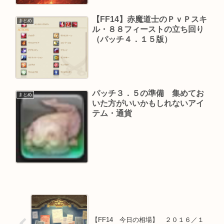
【FF14】赤魔道士のＰｖＰスキ
まとめ
ル・８８フィーストの立ち回り
（パッチ４．１５版）
パッチ３．５の準備 集めてお
まとめ
いた方がいいかもしれないアイ
テム・通貨
【FF14 今日の相場】 ２０１６／１