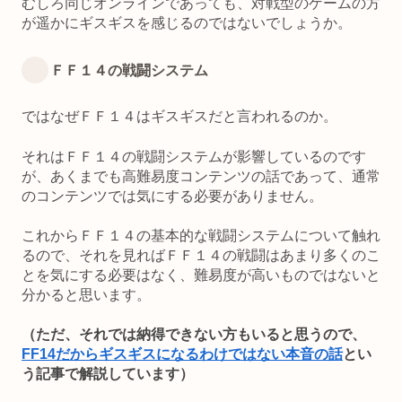
むしろ同じオンラインであっても、対戦型のゲームの方
が遥かにギスギスを感じるのではないでしょうか。
ＦＦ１４の戦闘システム
ではなぜＦＦ１４はギスギスだと言われるのか。
それはＦＦ１４の戦闘システムが影響しているのです
が、あくまでも高難易度コンテンツの話であって、通常
のコンテンツでは気にする必要がありません。
これからＦＦ１４の基本的な戦闘システムについて触れ
るので、それを見ればＦＦ１４の戦闘はあまり多くのこ
とを気にする必要はなく、難易度が高いものではないと
分かると思います。
（ただ、それでは納得できない方もいると思うので、
FF14だからギスギスになるわけではない本音の話
とい
う記事で解説しています）