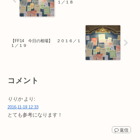
１／１８
【FF14 今日の相場】 ２０１６／１
１／１９
コメント
りりか
より:
2016-11-19 12:33
とても参考になります！
返信