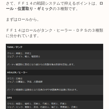
さて、ＦＦ１４の戦闘システムで抑えるポイントは、
ロ
ール・位置取り・ギミック
の３種類です。
まずはロールから。
ＦＦ１４はロールがタンク・ヒーラー・ＤＰＳの３種類
に分かれています。