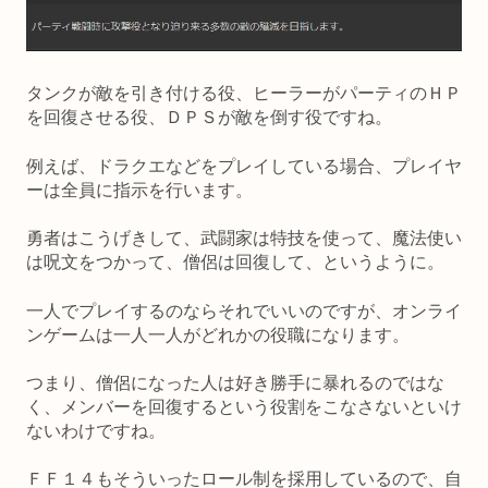
タンクが敵を引き付ける役、ヒーラーがパーティのＨＰ
を回復させる役、ＤＰＳが敵を倒す役ですね。
例えば、ドラクエなどをプレイしている場合、プレイヤ
ーは全員に指示を行います。
勇者はこうげきして、武闘家は特技を使って、魔法使い
は呪文をつかって、僧侶は回復して、というように。
一人でプレイするのならそれでいいのですが、オンライ
ンゲームは一人一人がどれかの役職になります。
つまり、僧侶になった人は好き勝手に暴れるのではな
く、メンバーを回復するという役割をこなさないといけ
ないわけですね。
ＦＦ１４もそういったロール制を採用しているので、自