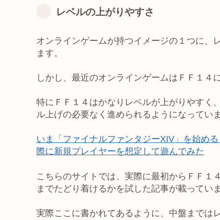
レベルの上がりやすさ
オンラインゲームが持つイメージの１つに、
ます。
しかし、最近のオンラインゲームはＦＦ１４
特にＦＦ１４はかなりレベルが上がりやすく
ル上げの必要なく進められるようになってい
いま「ファイナルファンタジーXIV」を始め
際に新規プレイヤーを想定して遊んでみた
こちらのサイトでは、実際に最初からＦＦ１
までたどり着けるかを試した記事が載ってい
実際ここに書かれてあるように、中盤までは