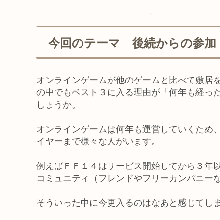
今回のテーマ 後続からの参加
オンラインゲームが他のゲームと比べて敷居
の中でもベスト３に入る理由が「何年も経っ
しょうか。
オンラインゲームは何年も運営していくため
イヤーまで様々な人がいます。
例えばＦＦ１４はサービス開始してから３年
コミュニティ（フレンドやフリーカンパニー
そういった中に今更入るのはなあと感じてし