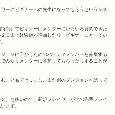
イヤーにビギナーへの先生になってもらうというシス
招待制）でビギナーはメンターにいろいろ質問できた
ル２０まで経験値が増加したり、ビギナーにとってい
す。
ンジョンに向かうためのパーティメンバーを募集する
んでみたりメンターに参加してもらったりすることが
しむこともできますし、また別のダンジョンへ誘って
注２）も多いので、新規プレイヤーが他の先輩プレイ
思います。