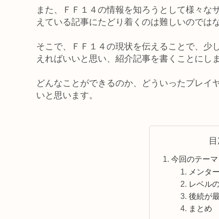
また、ＦＦ１４の情報を知ろうとして様々な
えている記事にたどり着くのは難しいのでは
そこで、ＦＦ１４の現状を伝えることで、少
えればいいと思い、紹介記事を書くことにし
どんなことができるのか、どういったプレイ
いと思います。
目
今回のテーマ
メンタ
レベル
後続が
まとめ