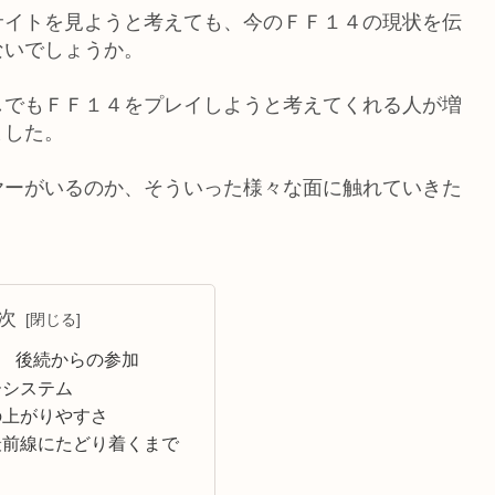
サイトを見ようと考えても、今のＦＦ１４の現状を伝
ないでしょうか。
しでもＦＦ１４をプレイしようと考えてくれる人が増
ました。
ヤーがいるのか、そういった様々な面に触れていきた
次
 後続からの参加
ーシステム
の上がりやすさ
最前線にたどり着くまで