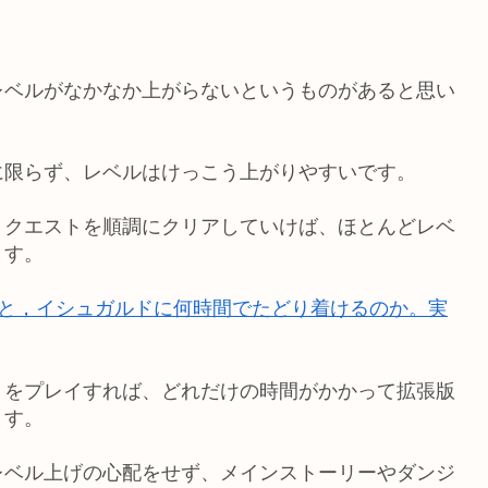
レベルがなかなか上がらないというものがあると思い
に限らず、レベルはけっこう上がりやすいです。
、クエストを順調にクリアしていけば、ほとんどレベ
ます。
ると，イシュガルドに何時間でたどり着けるのか。実
４をプレイすれば、どれだけの時間がかかって拡張版
ます。
レベル上げの心配をせず、メインストーリーやダンジ