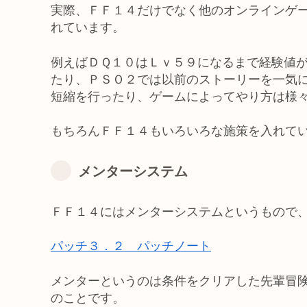
実際、ＦＦ１４だけでなく他のオンラインゲ
れています。
例えばＤＱ１０はＬｖ５９になるまで経験値
たり、ＰＳＯ２では以前のストーリーを一気
短縮を行ったり、ゲームによってやり方は様
もちろんＦＦ１４もいろいろな施策を入れて
メンターシステム
ＦＦ１４にはメンターシステムというもので
パッチ３．２ パッチノート
メンターというのは条件をクリアした先輩冒
のことです。