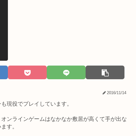
2016/11/14
今も現役でプレイしています。
、オンラインゲームはなかなか敷居が高くて手が出な
います。