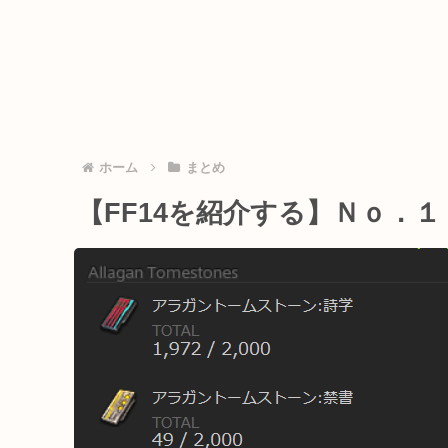
ホーム
まとめ
【FF14を紹介する】Ｎｏ．１