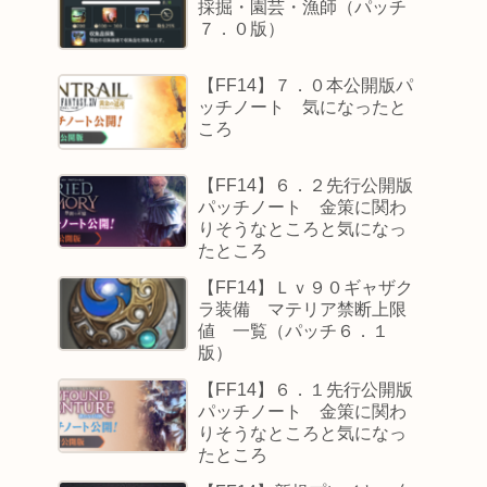
採掘・園芸・漁師（パッチ
７．０版）
【FF14】７．０本公開版パ
ッチノート 気になったと
ころ
【FF14】６．２先行公開版
パッチノート 金策に関わ
りそうなところと気になっ
たところ
【FF14】Ｌｖ９０ギャザク
ラ装備 マテリア禁断上限
値 一覧（パッチ６．１
版）
【FF14】６．１先行公開版
パッチノート 金策に関わ
りそうなところと気になっ
たところ