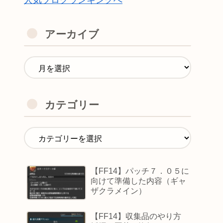
人気ブログランキングへ
アーカイブ
カテゴリー
【FF14】パッチ７．０５に
向けて準備した内容（ギャ
ザクラメイン）
【FF14】収集品のやり方