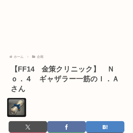
ホーム
企画
【FF14 金策クリニック】 Ｎ
ｏ．４ ギャザラー一筋のＩ．Ａ
さん