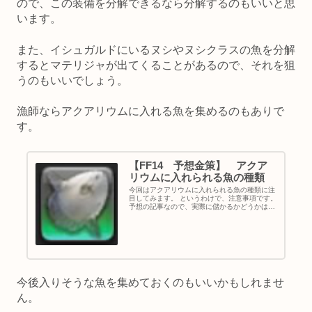
ので、この装備を分解できるなら分解するのもいいと思
います。
また、イシュガルドにいるヌシやヌシクラスの魚を分解
するとマテリジャが出てくることがあるので、それを狙
うのもいいでしょう。
漁師ならアクアリウムに入れる魚を集めるのもありで
す。
【FF14 予想金策】 アクア
リウムに入れられる魚の種類
今回はアクアリウムに入れられる魚の種類に注
目してみます。 というわけで、注意事項です。
予想の記事なので、実際に儲かるかどうかは分
かりません。 この記事を見てアイテムを集める
かどうかは、あなた次第です。 「このサイトに
ついて」に書いてある通...
今後入りそうな魚を集めておくのもいいかもしれませ
ん。