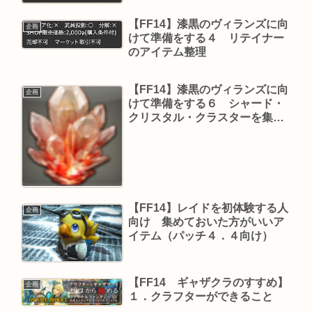
【FF14】漆黒のヴィランズに向
企画
けて準備をする４ リテイナー
のアイテム整理
【FF14】漆黒のヴィランズに向
企画
けて準備をする６ シャード・
クリスタル・クラスターを集め
る
【FF14】レイドを初体験する人
企画
向け 集めておいた方がいいア
イテム（パッチ４．４向け）
【FF14 ギャザクラのすすめ】
企画
１．クラフターができること