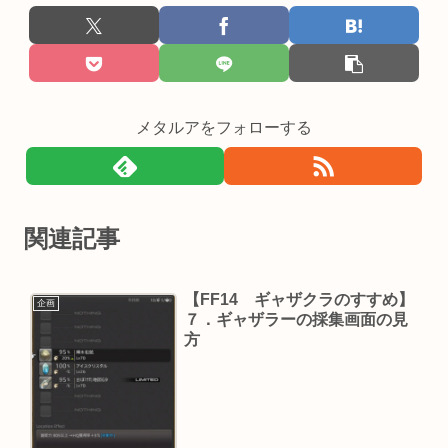
メタルアをフォローする
関連記事
【FF14 ギャザクラのすすめ】
企画
７．ギャザラーの採集画面の見
方