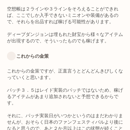
空想帳は２ラインや３ラインをそろえることができれ
ば、ここでしか入手できないミニオンや装備があるの
で、それらを出品すれば稼げる可能性があります。
ディープダンジョンは埋もれた財宝から様々なアイテム
が出現するので、そういったものでも稼げます。
これからの金策
これからの金策ですが、正直言うとどんどんきびしくな
っていくと思います。
パッチ３．５はレイド実装のパッチではないため、稼げ
るアイテムがあまり追加されないと予想できるからで
す。
それに、パッチ実装日がいつかというのはまだわかりま
せんが、おそらく日本のファンフェスティバルより後に
なると思うので、あと２か月以上はこの状態が続くこと