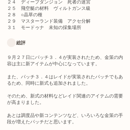
２４ ディープダンジョン 死者の迷宮
２５ 飛空艇の材料 ヴィルトガンス級
２８ ○晶草の種
２９ マスターランド装備 アクセ分解
３１ モードゥナ 未知の採集場所
総評
９月２７日にパッチ３．４が実装されたため、金策の内
容は主に新アイテムが中心になっています。
また、パッチ３．４はレイドが実装されたパッチでもあ
るため、同時に新式も追加されました。
そのため、新式の材料などレイド関連のアイテムの需要
が高まりました。
あとは調度品や新コンテンツなど、いろいろな金策の手
段が増えたパッチだと思います。