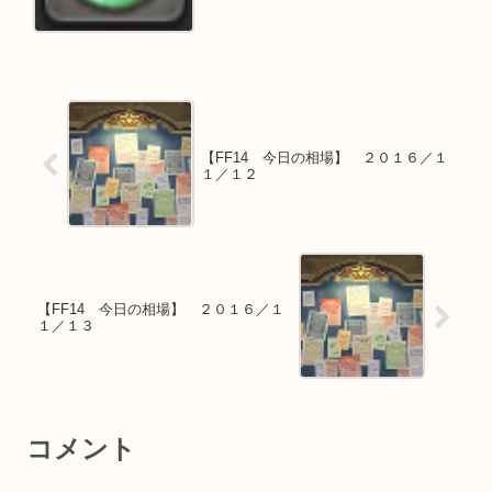
【FF14 今日の相場】 ２０１６／１
１／１２
【FF14 今日の相場】 ２０１６／１
１／１３
コメント