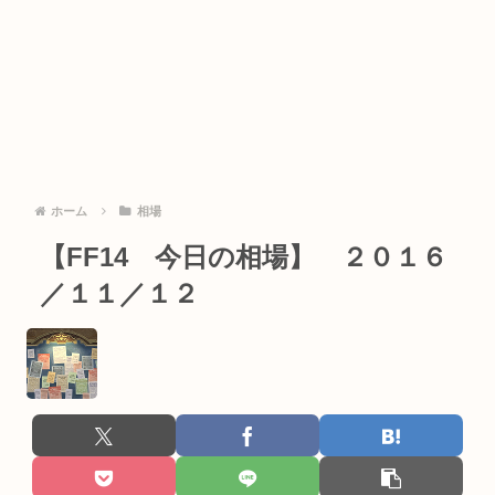
ホーム
相場
【FF14 今日の相場】 ２０１６
／１１／１２