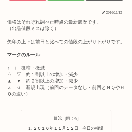
2016/11/12
価格はそれぞれ調べた時点の最新履歴です。
（出品値段ミスは除く）
矢印の上下は前日と比べての値段の上がり下がりです。
マークのルール
↑ ↓ 微増・微減
△ ▽ 約１割以上の増加・減少
▲ ▼ 約２割以上の増加・減少
Ｚ Ｇ 新規出現（前回のデータなし・前回とＮＱやＨ
Ｑの違い）
目次
２０１６年１１月１２日 今日の相場