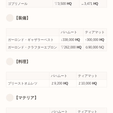
ゴブリノール
▽3,500
HQ
←3,471
HQ
【装備】
バハムート
ティアマット
ガーロンド・ギャザラーベスト
↓338,000
HQ
↑300,000
HQ
ガーロンド・クラフターエプロン
▽262,000
HQ
Ｇ90,000 NQ
【料理】
バハムート
ティアマット
プリーストオムレツ
Ｚ9,200
HQ
Ｚ10,000
HQ
【マテリア】
バハムート
ティアマット