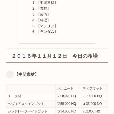
【中間素材】
【素材】
【装備】
【料理】
【マテリア】
【ランダム】
２０１６年１１月１２日 今日の相場
【中間素材】
バハムート
ティアマット
チーク材
Ｚ58,920
HQ
←70,000
HQ
ヘヴィアロイインゴット
▽58,000
HQ
▲33,900 NQ
シンチレーターインゴット
Ｇ34,000 NQ
↓62,000
HQ