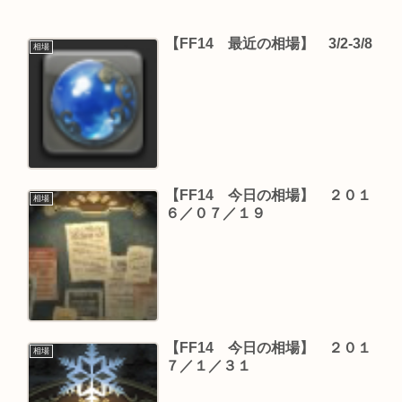
【FF14 最近の相場】 3/2-3/8
相場
【FF14 今日の相場】 ２０１
相場
６／０７／１９
【FF14 今日の相場】 ２０１
相場
７／１／３１