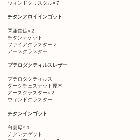
ウィンドクリスタル×７
チタンアロイインゴット
閃亜鉛鉱×２
チタンナゲット
ファイアクラスター２
アースクラスター
プテロダクティルスレザー
プテロダクティルス
ダークチェスナット原木
アースクラスター×２
ウィンドクラスター
チタンインゴット
白雲母×４
チタンナゲット