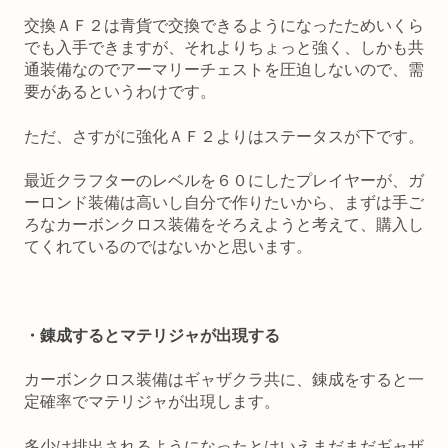
交換ＡＦ２は青貨で交換できるようになったためいくら
でも入手できますが、それよりちょっと強く、しかも共
通装備なのでアーマリーチェストを圧迫しないので、需
要があるというわけです。
ただ、さすがに強化ＡＦ２よりはステータスが下です。
最近クラフターのレベルを６０にしたプレイヤーが、ガ
ーロンド装備は高いし自分で作りたいから、まずは手ご
ろなカーボンクロス装備をそろえようと考えて、購入し
てくれているのではないかと思います。
・錬成するとマテリジャが出現する
カーボンクロス装備はギャザクラ共に、錬成をすると一
定確率でマテリジャが出現します。
多少は排出されるようになったとはいえまだまだギャザ