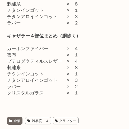
刺繍糸 × ８
チタンインゴット × １
チタンアロイインゴット × ３
ラバー × ２
ギャザラー４部位まとめ（胴除く）
カーボンファイバー × ４
雲布 × １
プテロダクティルスレザー × ４
刺繍糸 × ８
チタンインゴット × １
チタンアロイインゴット × ３
ラバー × ２
クリスタルガラス × １
金策
難易度 ４
クラフター