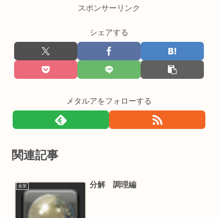
スポンサーリンク
シェアする
メタルアをフォローする
関連記事
分解 調理編
金策