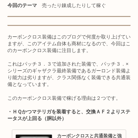
今回のテーマ
売ったり錬成したりして稼ぐ
カーボンクロス装備はこのブログで何度か取り上げてい
ますが、このアイテム自体も商材になるので、今回はこ
のカーボンクロス装備に注目します。
これはパッチ３．３で追加された装備で、パッチ３．×
シリーズのギャザクラ最終装備であるガーロンド装備よ
り能力は劣りますが、クラス関係なく装備できる共通装
備となっています。
このカーボンクロス装備で稼げる理由は２つです。
・ＨＱかつマテリガを装着すると、交換ＡＦ２よりステ
ータスが上回る（胴以外）
カーボンクロスと共通装備と強