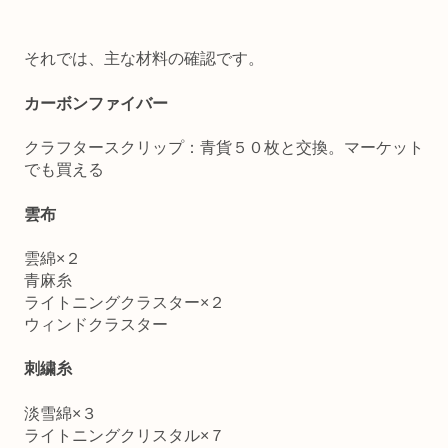
それでは、主な材料の確認です。
カーボンファイバー
クラフタースクリップ：青貨５０枚と交換。マーケット
でも買える
雲布
雲綿×２
青麻糸
ライトニングクラスター×２
ウィンドクラスター
刺繍糸
淡雪綿×３
ライトニングクリスタル×７