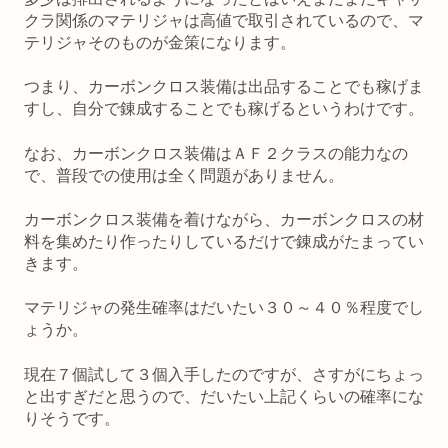
クラ関係のマテリジャは高値で取引されているので、マ
テリジャそのものが金策になります。
つまり、カーボンクロス装備は出品することでも稼げま
すし、自分で錬成することでも稼げるというわけです。
なお、カーボンクロス装備はＡＦ２クラスの能力なの
で、普段での使用は全く問題がありません。
カーボンクロス装備を着けながら、カーボンクロスの材
料を集めたり作ったりしているだけで錬成がたまってい
きます。
マテリジャの発生確率はだいたい３０～４０％程度でし
ょうか。
現在７個試して３個入手したのですが、さすがにちょっ
と出すぎだと思うので、だいたい上記くらいの確率にな
りそうです。