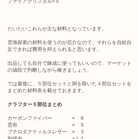
ファイアクリスタル×５
だいたいこれらが主な材料となっています。
雲海探索の材料を使うのが厄介なので、それらを自給自
足できれば費用を抑えられると思います。
出品しても自分で錬成に使ってもいいので、マーケット
の値段で判断しながら稼ぎましょう。
では最後に、５部位セットと胴を除いた４部位セットを
まとめた材料表を載せておきます。
クラフター５部位まとめ
カーボンファイバー × ６
雲布 × ５
プテロダクティルスレザー × ３
刺繍糸 ×１１