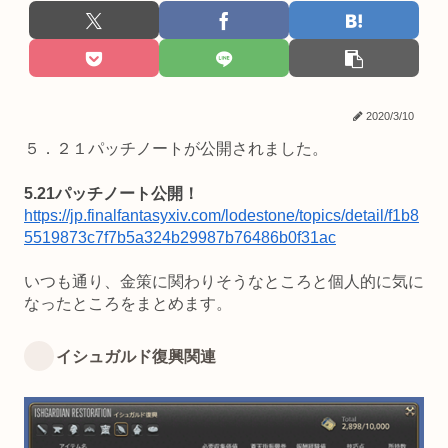
2020/3/10
５．２１パッチノートが公開されました。
5.21パッチノート公開！
https://jp.finalfantasyxiv.com/lodestone/topics/detail/f1b8
5519873c7f7b5a324b29987b76486b0f31ac
いつも通り、金策に関わりそうなところと個人的に気に
なったところをまとめます。
イシュガルド復興関連