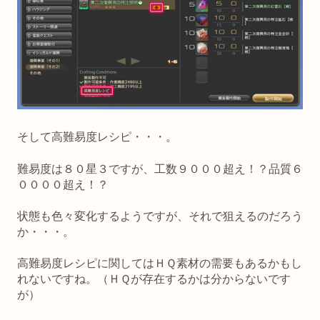
そして高難易度レシピ・・・。
難易度は８０星３ですが、工数９０００超え！？品質６
００００超え！？
状態も色々変化するようですが、それで狙えるのだろう
か・・・。
高難易度レシピに関してはＨＱ素材の需要もあるかもし
れないですね。（ＨＱが存在するかは分からないです
が）