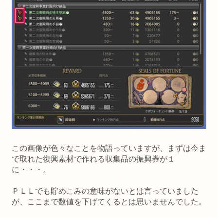
この画像が色々なことを物語っていますが、まずは今ま
で取れた復興素材で作れる収集品の振興券が１
に・・・。
ＰＬＬでも貯めこみの意味がないとは言っていました
が、ここまで数値を下げてくるとは思いませんでした。