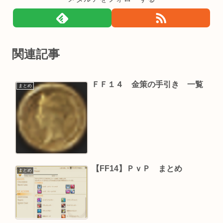
関連記事
ＦＦ１４ 金策の手引き 一覧
まとめ
【FF14】ＰｖＰ まとめ
まとめ