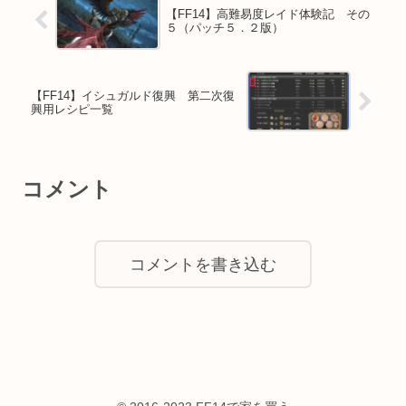
【FF14】高難易度レイド体験記 その
５（パッチ５．２版）
【FF14】イシュガルド復興 第二次復
興用レシピ一覧
コメント
コメントを書き込む