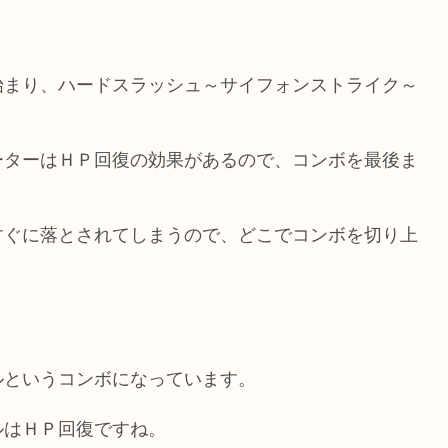
始まり、ハードスラッシュ～サイフォンストライク～
。
ーターはＨＰ回復の効果があるので、コンボを最後ま
すぐに落とされてしまうので、どこでコンボを切り上
ルというコンボになっています。
ルはＨＰ回復ですね。