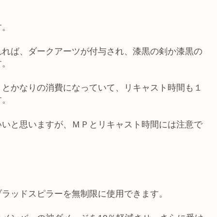
す。
れれば、ダークアーツが付与され、漆黒の剣か漆黒の
す。
０とかなりの消費になっていて、リキャスト時間も１
す。
いいと思いますが、ＭＰとリキャスト時間には注意で
ブラッドスピラーを無制限に使用できます。