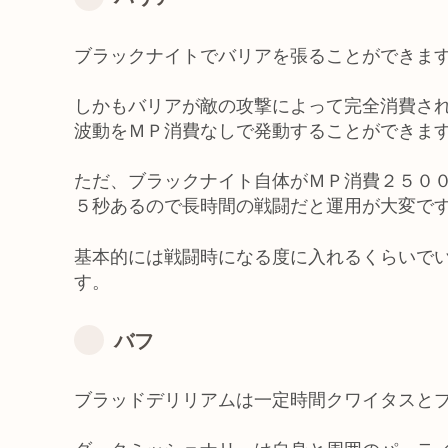
ブラックナイトでバリアを張ることができま
しかもバリアが敵の攻撃によって完全消費さ
波動をＭＰ消費なしで発動することができま
ただ、ブラックナイト自体がＭＰ消費２５０
５秒あるので長時間の戦闘だと運用が大変で
基本的には戦闘時になる度に入れるくらいで
す。
バフ
ブラッドデリリアムは一定時間クワイタスと