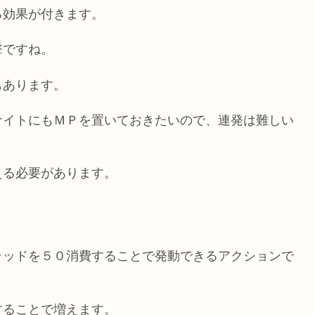
る効果が付きます。
撃ですね。
もあります。
ナイトにもＭＰを置いておきたいので、連発は難しい
える必要があります。
ラッドを５０消費することで発動できるアクションで
することで増えます。