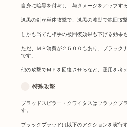
自身に暗黒を付与し、与ダメージをアップす
漆黒の剣が単体攻撃で、漆黒の波動で範囲攻
しかも当てた相手の被回復効果も下げる効果
ただ、ＭＰ消費が２５００もあり、ブラック
です。
他の攻撃でＭＰを回復させるなど、運用を考
特殊攻撃
ブラッドスピラー・クワイタスはブラックブ
す。
ブラックブラッドは以下のアクションを実行