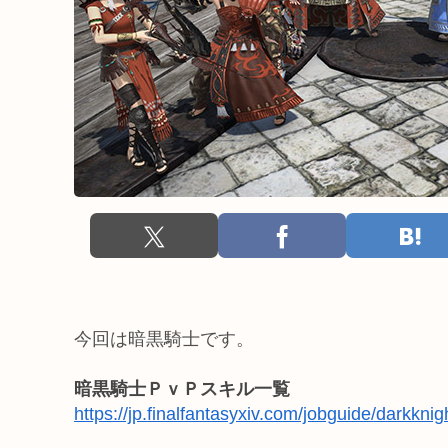
今回は暗黒騎士です。
暗黒騎士ＰｖＰスキル一覧
https://jp.finalfantasyxiv.com/jobguide/darkkni