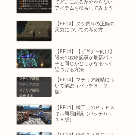
てどこにあるか分からない
アイテムを検索してみよう
【FF14】ヌシ釣りの正解の
天気についての考え方
【FF14】【ビギナー向け】
過去の攻略記事が最新パッ
チと同じかどうかなるべく
近づける方法
【FF14】マテリア錬精につ
いて解説（パッチ５．２
版）
【FF14】機工士のＰｖＰス
キル簡易解説（パッチ５．
１８版）
【FF14】侍のＰｖＰスキル