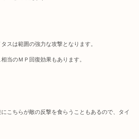
イタスは範囲の強力な攻撃となります。
ュ相当のＭＰ回復効果もあります。
逆にこちらが敵の反撃を食らうこともあるので、タイ