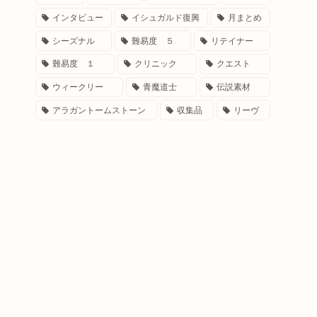
インタビュー
イシュガルド復興
月まとめ
シーズナル
難易度 ５
リテイナー
難易度 １
クリニック
クエスト
ウィークリー
青魔道士
伝説素材
アラガントームストーン
収集品
リーヴ