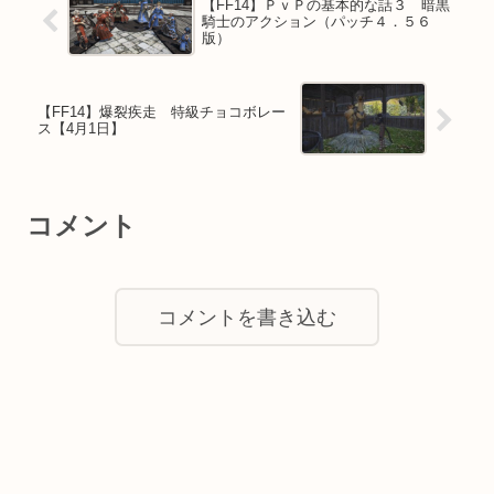
【FF14】ＰｖＰの基本的な話３ 暗黒
騎士のアクション（パッチ４．５６
版）
【FF14】爆裂疾走 特級チョコボレー
ス【4月1日】
コメント
コメントを書き込む