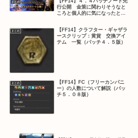
【FF14】４．４パッチノート先
まとめ
行公開 金策に関わりそうなと
ころと個人的に気になったとこ
ろ
【FF14】クラフター・ギャザラ
まとめ
ースクリップ：黄貨 交換アイ
テム 一覧（パッチ４．５版）
【FF14】FC（フリーカンパニ
まとめ
ー）の人数について解説（パッ
チ５．０８版）