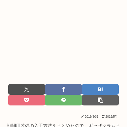
2019/3/31
2019/5/4
戦闘用装備の入手方法をまとめたので、ギャザクラもま