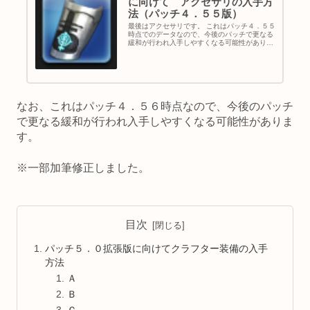
に向けて アクセサリの入手方
法（パッチ４．５５版）
最後はアクセサリです。 これはパッチ４．５５
時点でのデータなので、今後のパッチで更なる
緩和が行われ入手しやすくなる可能性がありま
す。 パッチ５．０拡張版に向けてアクセサリの
入手方法 まずは各ＩＬごとのアクセサリ一覧で
す。 ＩＬ 武器名 主な...
なお、これはパッチ４．５６時点なので、今後のパッチ
で更なる緩和が行われ入手しやすくなる可能性がありま
す。
※一部加筆修正しました。
目次
パッチ５．０拡張版に向けてクラフター装備の入手
方法
Ａ
Ｂ
Ｃ