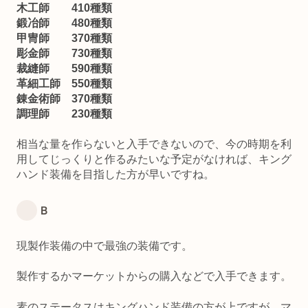
木工師 410種類
鍛冶師 480種類
甲冑師 370種類
彫金師 730種類
裁縫師 590種類
革細工師 550種類
錬金術師 370種類
調理師 230種類
相当な量を作らないと入手できないので、今の時期を利
用してじっくりと作るみたいな予定がなければ、キング
ハンド装備を目指した方が早いですね。
Ｂ
現製作装備の中で最強の装備です。
製作するかマーケットからの購入などで入手できます。
素のステータスはキングハンド装備の方が上ですが、マ