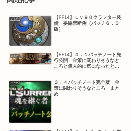
【FF14】Ｌｖ９０クラフター装
まとめ
備 妥協禁断例（パッチ６．０
版）
【FF14】４．１パッチノート先
まとめ
行公開 金策に関わりそうなと
ころと個人的に気になったとこ
ろ
３．４パッチノート完全版 金
まとめ
策に関わりそうなところ まと
め