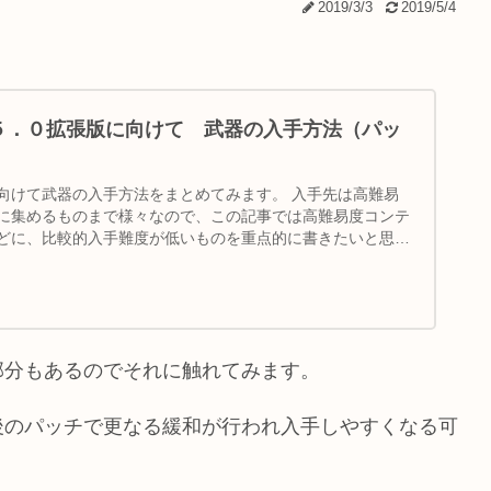
2019/3/3
2019/5/4
チ５．０拡張版に向けて 武器の入手方法（パッ
向けて武器の入手方法をまとめてみます。 入手先は高難易
に集めるものまで様々なので、この記事では高難易度コンテ
どに、比較的入手難度が低いものを重点的に書きたいと思い
部分もあるのでそれに触れてみます。
後のパッチで更なる緩和が行われ入手しやすくなる可