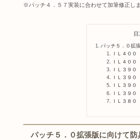
※パッチ４．５７実装に合わせて加筆修正し
目
パッチ５．０拡
ＩＬ４００
ＩＬ４００
ＩＬ３９０
ＩＬ３９０
ＩＬ３９０
ＩＬ３９０
ＩＬ３８０
パッチ５．０拡張版に向けて防