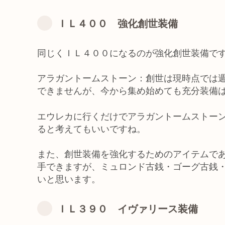
ＩＬ４００ 強化創世装備
同じくＩＬ４００になるのが強化創世装備で
アラガントームストーン：創世は現時点では
できませんが、今から集め始めても充分装備
エウレカに行くだけでアラガントームストー
ると考えてもいいですね。
また、創世装備を強化するためのアイテムで
手できますが、ミュロンド古銭・ゴーグ古銭
いと思います。
ＩＬ３９０ イヴァリース装備