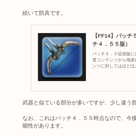
続いて防具です。
【FF14】パッ
チ４．５５版）
パッチ５．０拡張版に
度コンテンツから地道
ンツに対してはほどほ
ます。 なお、これ...
武器と似ている部分が多いですが、少し違う
なお、これはパッチ４．５５時点なので、今
能性があります。