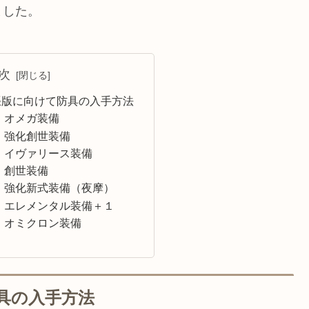
ました。
次
張版に向けて防具の入手方法
 オメガ装備
 強化創世装備
 イヴァリース装備
 創世装備
 強化新式装備（夜摩）
 エレメンタル装備＋１
 オミクロン装備
具の入手方法