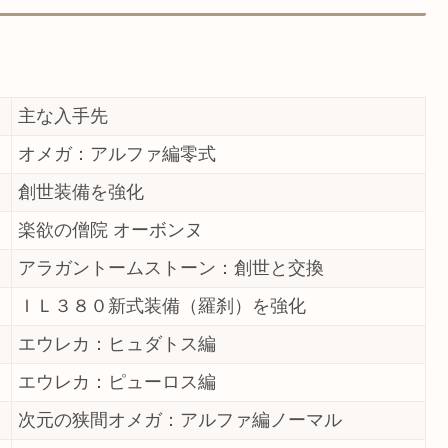
主な入手先
オメガ：アルファ編零式
創世装備を強化
楽欲の僧院 オーボンヌ
アラガントームストーン：創世と交換
ＩＬ３８０新式装備（羅刹）を強化
エウレカ：ヒュダトス編
エウレカ：ピューロス編
次元の狭間オメガ：アルファ編ノーマル