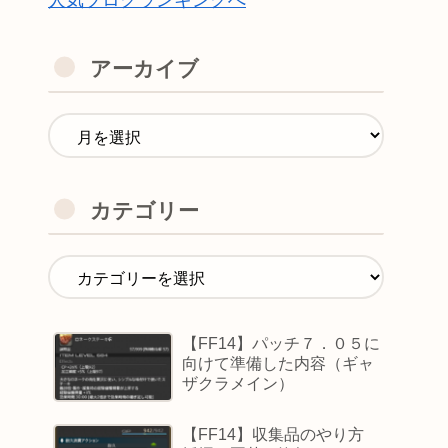
人気ブログランキングへ
アーカイブ
カテゴリー
【FF14】パッチ７．０５に
向けて準備した内容（ギャ
ザクラメイン）
【FF14】収集品のやり方