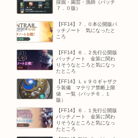
採掘・園芸・漁師（パッチ
７．０版）
【FF14】７．０本公開版パ
ッチノート 気になったと
ころ
【FF14】６．２先行公開版
パッチノート 金策に関わ
りそうなところと気になっ
たところ
【FF14】Ｌｖ９０ギャザク
ラ装備 マテリア禁断上限
値 一覧（パッチ６．１
版）
【FF14】６．１先行公開版
パッチノート 金策に関わ
りそうなところと気になっ
たところ