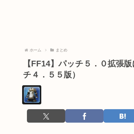
ホーム
まとめ
【FF14】パッチ５．０拡張
チ４．５５版）