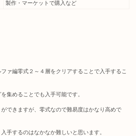
製作・マーケットで購入など
。
ルファ編零式２～４層をクリアすることで入手するこ
グを集めることでも入手可能です。
とができますが、零式なので難易度はかなり高めで
、入手するのはなかなか難しいと思います。