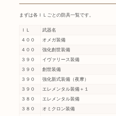
まずは各ＩＬごとの防具一覧です。
ＩＬ
武器名
４００
オメガ装備
４００
強化創世装備
３９０
イヴァリース装備
３９０
創世装備
３９０
強化新式装備（夜摩）
３９０
エレメンタル装備＋１
３８０
エレメンタル装備
３８０
オミクロン装備