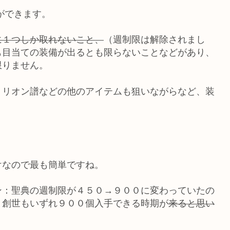
ができます。
に１つしか取れないこと、
（週制限は解除されまし
も目当ての装備が出るとも限らないことなどがあり、
限りません。
トリオン譜などの他のアイテムも狙いながらなど、装
けなので最も簡単ですね。
ン：聖典の週制限が４５０→９００に変わっていたの
：創世もいずれ９００個入手できる時期が
来ると思い