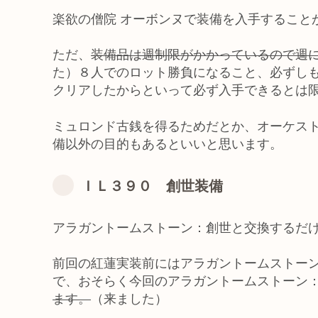
楽欲の僧院 オーボンヌで装備を入手すること
ただ、
装備品は週制限がかかっているので週
た）８人でのロット勝負になること、必ずし
クリアしたからといって必ず入手できるとは
ミュロンド古銭を得るためだとか、オーケス
備以外の目的もあるといいと思います。
ＩＬ３９０ 創世装備
アラガントームストーン：創世と交換するだ
前回の紅蓮実装前にはアラガントームストー
で、おそらく今回のアラガントームストーン
ます。
（来ました）