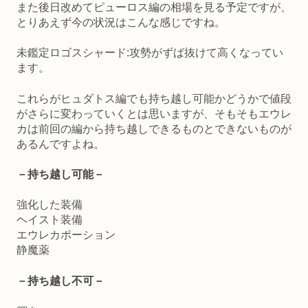
また後日改めてピューロス編の相場を見る予定ですが、
とりあえず今の状況はこんな感じですね。
未鑑定ロゴスシャード:攻勢がずば抜けて高くなってい
ます。
これらがヒュダトス編でも持ち越し可能かどうかで値段
がさらに変わっていくとは思いますが、そもそもエウレ
カは前回の編から持ち越しできるものとできないものが
あるんですよね。
－持ち越し可能－
強化した装備
ヘイスト装備
エウレカポーション
静魔薬
－持ち越し不可－