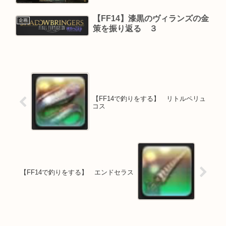
【FF14】漆黒のヴィランズの金
企画
策を振り返る ３
【FF14で釣りをする】 リトルペリュ
コス
【FF14で釣りをする】 エンドセラス