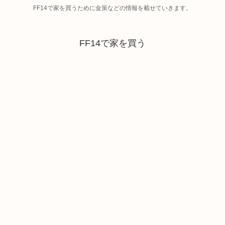
FF14で家を買うために金策などの情報を載せていきます。
FF14で家を買う