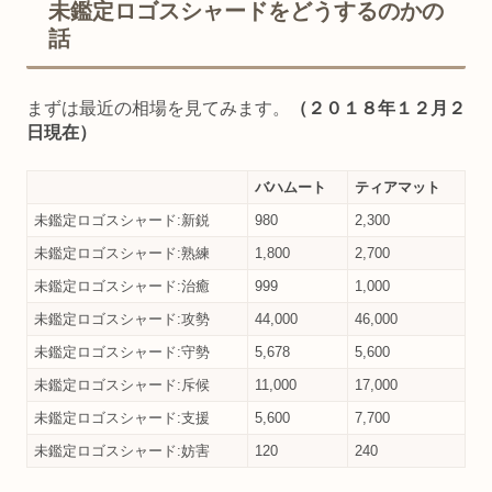
未鑑定ロゴスシャードをどうするのかの
話
まずは最近の相場を見てみます。
（２０１８年１２月２
日現在）
バハムート
ティアマット
未鑑定ロゴスシャード:新鋭
980
2,300
未鑑定ロゴスシャード:熟練
1,800
2,700
未鑑定ロゴスシャード:治癒
999
1,000
未鑑定ロゴスシャード:攻勢
44,000
46,000
未鑑定ロゴスシャード:守勢
5,678
5,600
未鑑定ロゴスシャード:斥候
11,000
17,000
未鑑定ロゴスシャード:支援
5,600
7,700
未鑑定ロゴスシャード:妨害
120
240