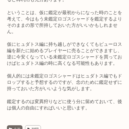
ということは、仮に鑑定が最初からになった時のことを
考えて、今はもう未鑑定ロゴスシャードを鑑定するより
そのままの形で所持しておいた方がいいかもしれませ
ん。
仮にヒュダトス編に持ち越しができなくてもピューロス
編を新たに始めるプレイヤーに売ることができますし、
逆に今安くなっている未鑑定ロゴスシャードを買ってお
けばヒュダトス編の時に高くなる可能性もあります。
個人的には未鑑定ロゴスシャードはヒュダトス編でもド
ロップすると予想するのですが、念のために鑑定せずに
持っておいた方がいいような気がします。
鑑定するのは変異狩りなどに使う分に留めておいて、後
は個人の自由にすればいいと思います。