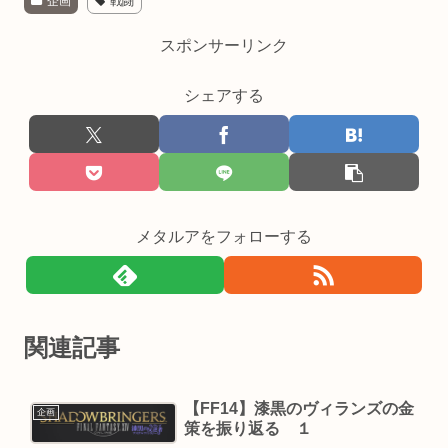
企画
戦闘
スポンサーリンク
シェアする
メタルアをフォローする
関連記事
【FF14】漆黒のヴィランズの金
企画
策を振り返る １