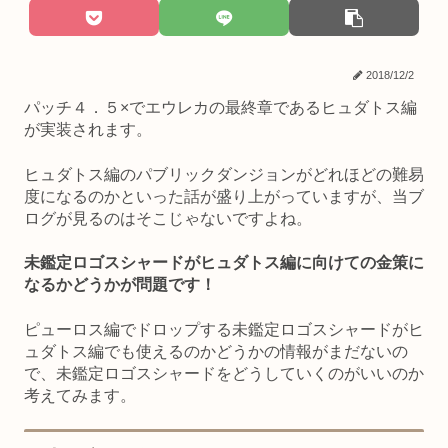
2018/12/2
パッチ４．５×でエウレカの最終章であるヒュダトス編
が実装されます。
ヒュダトス編のパブリックダンジョンがどれほどの難易
度になるのかといった話が盛り上がっていますが、当ブ
ログが見るのはそこじゃないですよね。
未鑑定ロゴスシャードがヒュダトス編に向けての金策に
なるかどうかが問題です！
ピューロス編でドロップする未鑑定ロゴスシャードがヒ
ュダトス編でも使えるのかどうかの情報がまだないの
で、未鑑定ロゴスシャードをどうしていくのがいいのか
考えてみます。