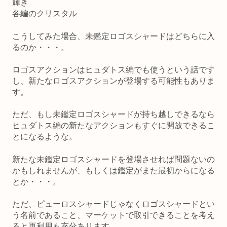
輝き
各編のクリスタル
こうしてみた場合、未鑑定ロゴスシャードはどちらに入
るのか・・・。
ロゴスアクションはヒュダトス編でも使うという話です
し、新たなロゴスアクションが登場する可能性もありま
す。
ただ、もし未鑑定ロゴスシャードが持ち越しできるなら
ヒュダトス編の新たなアクションもすぐに開放できるこ
とになるような。
新たな未鑑定ロゴスシャードを登場させれば問題ないの
かもしれませんが、もしくは鑑定がまた最初からになる
とか・・・。
ただ、ピューロスシャードじゃなくロゴスシャードとい
う名前であること、マーケットで取引できることを考え
ると再利用も充分あります。