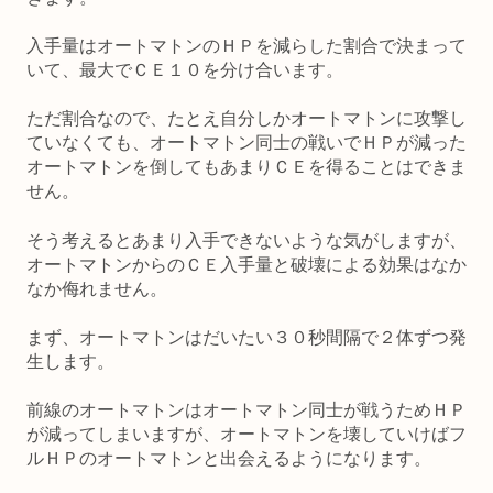
入手量はオートマトンのＨＰを減らした割合で決まって
いて、最大でＣＥ１０を分け合います。
ただ割合なので、たとえ自分しかオートマトンに攻撃し
ていなくても、オートマトン同士の戦いでＨＰが減った
オートマトンを倒してもあまりＣＥを得ることはできま
せん。
そう考えるとあまり入手できないような気がしますが、
オートマトンからのＣＥ入手量と破壊による効果はなか
なか侮れません。
まず、オートマトンはだいたい３０秒間隔で２体ずつ発
生します。
前線のオートマトンはオートマトン同士が戦うためＨＰ
が減ってしまいますが、オートマトンを壊していけばフ
ルＨＰのオートマトンと出会えるようになります。