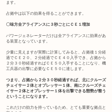
ます。
占拠中は以下の効果を得ることができます。
〇味方全アライアンスに３秒ごとにＣＥ１増加
パワージェネレーターだけは全アライアンスに効果があ
る装置となっています。
少量に見えますが実際に計算してみると、占拠後１分経
過でＣＥ２０、２分経過でＣＥ４０入手でき、占拠から
２分３０秒経過すればＣＥ５０入手することになり、機
工兵器の出撃に必要なＣＥ５０に達します。
つまり、占拠から２分３０秒経過すれば、北にクルーズ
チェイサー２体とオプレッサー１体、南にクルーズチェ
イサー２体とオプレッサー１体を出撃できる態勢が整う
ということになります。
これだけの効力を持っているため、とても重要な拠点と