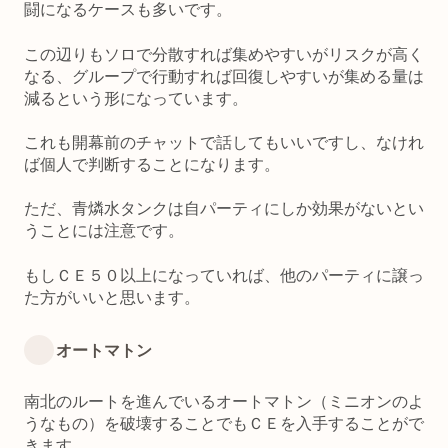
闘になるケースも多いです。
この辺りもソロで分散すれば集めやすいがリスクが高く
なる、グループで行動すれば回復しやすいが集める量は
減るという形になっています。
これも開幕前のチャットで話してもいいですし、なけれ
ば個人で判断することになります。
ただ、青燐水タンクは自パーティにしか効果がないとい
うことには注意です。
もしＣＥ５０以上になっていれば、他のパーティに譲っ
た方がいいと思います。
オートマトン
南北のルートを進んでいるオートマトン（ミニオンのよ
うなもの）を破壊することでもＣＥを入手することがで
きます。