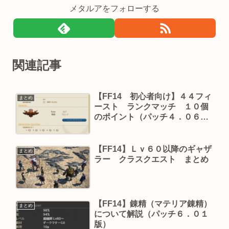
メタルアをフォローする
関連記事
【FF14 初心者向け】４４フィ
まとめ
ースト ランクマッチ １０個
のポイント（パッチ４．０６
版）
【FF14】Ｌｖ６０以降のギャザ
まとめ
ラー クラスクエスト まとめ
【FF14】錬精（マテリア錬精）
まとめ
について解説（パッチ６．０１
版）