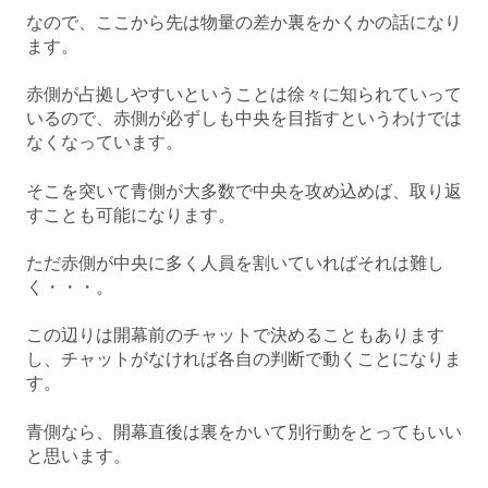
なので、ここから先は物量の差か裏をかくかの話になり
ます。
赤側が占拠しやすいということは徐々に知られていって
いるので、赤側が必ずしも中央を目指すというわけでは
なくなっています。
そこを突いて青側が大多数で中央を攻め込めば、取り返
すことも可能になります。
ただ赤側が中央に多く人員を割いていればそれは難し
く・・・。
この辺りは開幕前のチャットで決めることもあります
し、チャットがなければ各自の判断で動くことになりま
す。
青側なら、開幕直後は裏をかいて別行動をとってもいい
と思います。