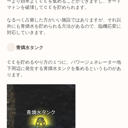
ーより効率よくＣＥを集めることができますし、オート
マトンを破壊してＣＥを貯められます。
なるべく占拠した方がいい施設ではありますが、それ以
外にも青燐水を貯められる方法があるので、臨機応変に
対応していきます。
青燐水タンク
ＣＥを貯めるやり方の１つに、パワージェネレーター地
下周辺に発生する青燐水タンクを集めるというものがあ
ります。