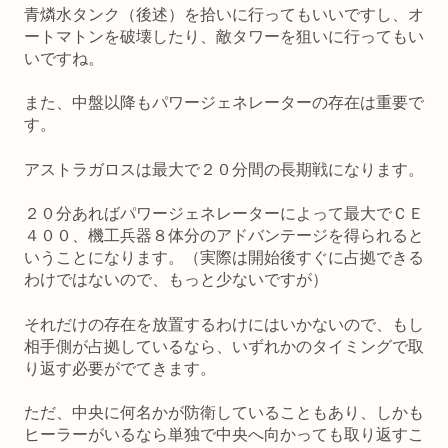
青燐水タンク（後述）を拾いに行ってもいいですし、オ
ートマトンを破壊したり、敵タワーを狙いに行ってもい
いですね。
また、中盤以降もパワージェネレーターの存在は重要で
す。
アストラガロスは最大で２０分間の長期戦になります。
２０分あればパワージェネレーターによって最大でＣＥ
４００、機工兵器８体分のアドバンテージを得られると
いうことになります。（実際は開始後すぐに占拠できる
わけではないので、もっと少ないですが）
それだけの存在を放置するわけにはいかないので、もし
相手側が占拠しているなら、いずれかのタイミングで取
り返す必要がでてきます。
ただ、中央に何名かが防衛していることもあり、しかも
ヒーラーがいるなら単独で中央へ向かっても取り返すこ