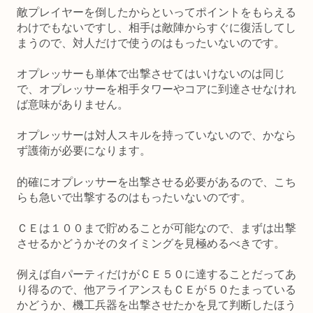
敵プレイヤーを倒したからといってポイントをもらえる
わけでもないですし、相手は敵陣からすぐに復活してし
まうので、対人だけで使うのはもったいないのです。
オプレッサーも単体で出撃させてはいけないのは同じ
で、オプレッサーを相手タワーやコアに到達させなけれ
ば意味がありません。
オプレッサーは対人スキルを持っていないので、かなら
ず護衛が必要になります。
的確にオプレッサーを出撃させる必要があるので、こち
らも急いで出撃するのはもったいないのです。
ＣＥは１００まで貯めることが可能なので、まずは出撃
させるかどうかそのタイミングを見極めるべきです。
例えば自パーティだけがＣＥ５０に達することだってあ
り得るので、他アライアンスもＣＥが５０たまっている
かどうか、機工兵器を出撃させたかを見て判断したほう