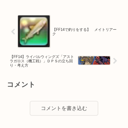
【FF14で釣りをする】 メイトリアー
ク
【FF14】ライバルウィングズ「アスト
ラガロス（機工戦）」ＤＰＳの立ち回
り・考え方
コメント
コメントを書き込む