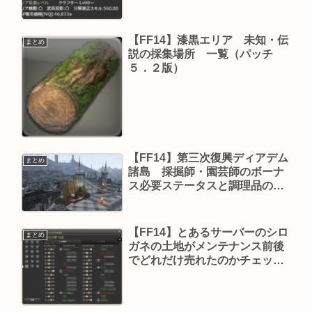
【FF14】漆黒エリア 未知・伝
まとめ
説の採集場所 一覧（パッチ
５．２版）
【FF14】第三次復興ディアデム
まとめ
諸島 採掘師・園芸師のボーナ
ス必要ステータスと調理品の補
助ステータス（パッチ５．３１
版）
【FF14】とあるサーバーのシロ
まとめ
ガネの土地がメンテナンス前後
でどれだけ売れたのかチェック
してみました（パッチ４．２
版）