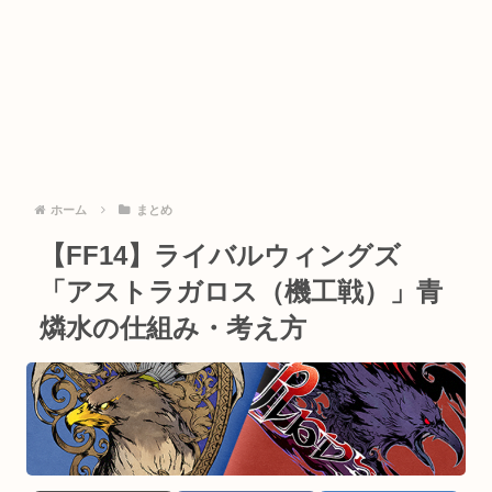
ホーム
まとめ
【FF14】ライバルウィングズ
「アストラガロス（機工戦）」青
燐水の仕組み・考え方