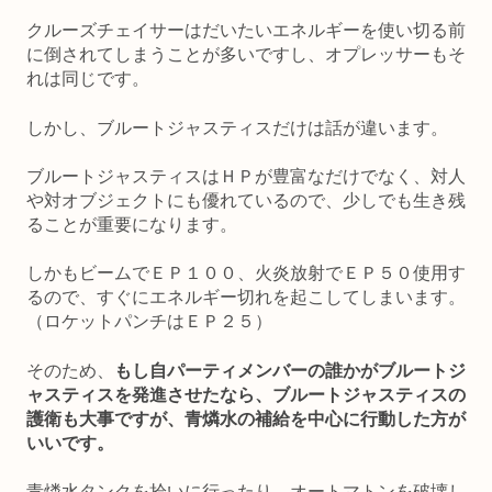
クルーズチェイサーはだいたいエネルギーを使い切る前
に倒されてしまうことが多いですし、オプレッサーもそ
れは同じです。
しかし、ブルートジャスティスだけは話が違います。
ブルートジャスティスはＨＰが豊富なだけでなく、対人
や対オブジェクトにも優れているので、少しでも生き残
ることが重要になります。
しかもビームでＥＰ１００、火炎放射でＥＰ５０使用す
るので、すぐにエネルギー切れを起こしてしまいます。
（ロケットパンチはＥＰ２５）
そのため、
もし自パーティメンバーの誰かがブルートジ
ャスティスを発進させたなら、ブルートジャスティスの
護衛も大事ですが、青燐水の補給を中心に行動した方が
いいです。
青燐水タンクを拾いに行ったり、オートマトンを破壊し