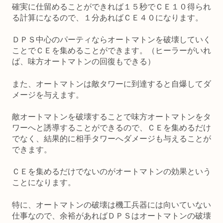
確実に仕留めることができれば１５秒でＣＥ１０得られ
る計算になるので、１分あればＣＥ４０になります。
ＤＰＳ中心のパーティならオートマトンを破壊していく
ことでＣＥを集めることができます。（ヒーラーがいれ
ば、味方オートマトンの回復もできる）
また、オートマトンは敵タワーに到達すると自爆してダ
メージを与えます。
敵オートマトンを破壊することで味方オートマトンをタ
ワーへと誘導することができるので、ＣＥを集めるだけ
でなく、結果的に相手タワーへダメージも与えることが
できます。
ＣＥを集めるだけでないのがオートマトンの効果という
ことになります。
特に、オートマトンの破壊は機工兵器には向いていない
仕事なので、余裕があればＤＰＳはオートマトンの破壊