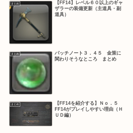
【FF14】レベル６０以上のギャ
まとめ
ザラーの装備更新（主道具・副
道具）
パッチノート３．４５ 金策に
まとめ
関わりそうなところ まとめ
【FF14を紹介する】Ｎｏ．５
まとめ
FF14がプレイしやすい理由（Ｈ
ＵＤ編）