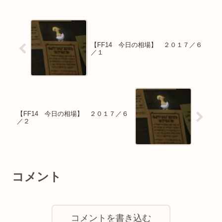
【FF14 今日の相場】 ２０１７／６
／１
【FF14 今日の相場】 ２０１７／６
／２
コメント
コメントを書き込む