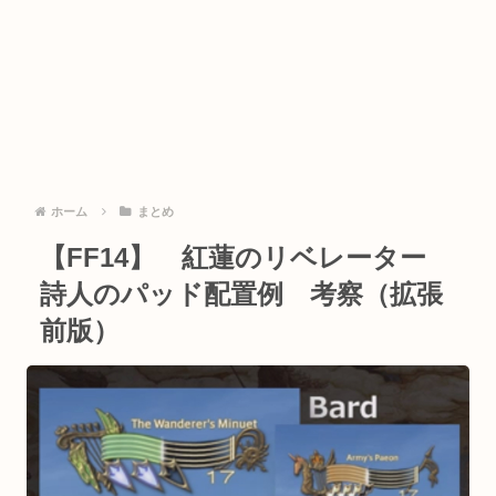
ホーム
まとめ
【FF14】 紅蓮のリベレーター
詩人のパッド配置例 考察（拡張
前版）