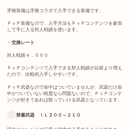
牙狼装備は牙狼コラボで入手できる装備です。
ＰｖＰ装備なので、入手方法もＰｖＰコンテンツを参加
して手に入る対人戦績を使います。
・交換レート
対人戦績４，０００
ＰｖＰコンテンツで入手できる対人戦績が以前より増え
たので、比較的入手しやすいです。
ＰｖＰ武器なので命中はついていませんが、武器だけ命
中がついていない程度なら問題ないので、ＰｖＰコンテ
ンツが好きであれば狙っていける武器となっています。
禁書武器 ＩＬ２００～２１０