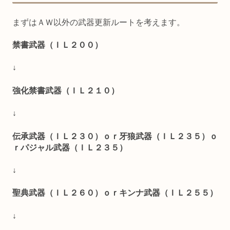
まずはＡＷ以外の武器更新ルートを考えます。
禁書武器（ＩＬ２００）
↓
強化禁書武器（ＩＬ２１０）
↓
伝承武器（ＩＬ２３０）ｏｒ牙狼武器（ＩＬ２３５）ｏ
ｒパジャル武器（ＩＬ２３５）
↓
聖典武器（ＩＬ２６０）ｏｒキンナ武器（ＩＬ２５５）
↓