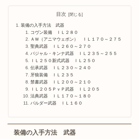
目次
装備の入手方法 武器
コヴン装備 ＩＬ２８０
ＡＷ（アニマウェポン） ＩＬ１７０～２７５
聖典武器 ＩＬ２６０～２７０
パジャル・キンナ武器 ＩＬ２３５～２５５
ＩＬ２５０新式武器 ＩＬ２５０
伝承武器 ＩＬ２３０～２４０
牙狼装備 ＩＬ２３５
禁書武器 ＩＬ２００～２１０
ＩＬ２０５ＰｖＰ武器 ＩＬ２０５
法典武器 ＩＬ１７０～１８０
バルダー武器 ＩＬ１６０
装備の入手方法 武器