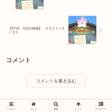
【FF14 今日の相場】 ２０１７／３
／３０
コメント
コメントを書き込む
メニュー
ホーム
検索
トップ
サイドバー