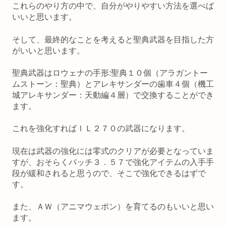
これらのやり方の中で、自分がやりやすい方法を選べば
いいと思います。
そして、最終的なことを考えると聖典武器を目指した方
がいいと思います。
聖典武器はロウェナの手形:聖典１０個（アラガントー
ムストーン：聖典）とアレキサンダーの歯車
４個（機工
城アレキサンダー：天動編４層）で交換することができ
ます。
これを強化すればＩＬ２７０の武器になります。
現在は武器の強化には零式のクリアが必要となっていま
すが、おそらくパッチ３．５７で強化アイテムの入手手
段が緩和されると思うので、そこで強化できるはずで
す。
また、ＡＷ（アニマウェポン）を育てるのもいいと思い
ます。