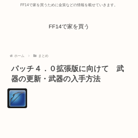
FF14で家を買うために金策などの情報を載せていきます。
FF14で家を買う
ホーム
まとめ
パッチ４．０拡張版に向けて 武
器の更新・武器の入手方法