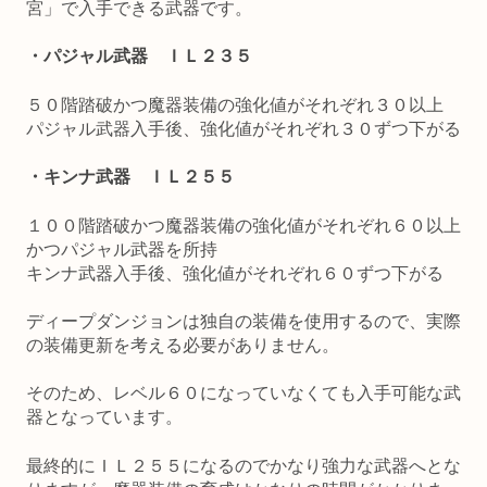
宮」で入手できる武器です。
・パジャル武器 ＩＬ２３５
５０階踏破かつ魔器装備の強化値がそれぞれ３０以上
パジャル武器入手後、強化値がそれぞれ３０ずつ下がる
・キンナ武器 ＩＬ２５５
１００階踏破かつ魔器装備の強化値がそれぞれ６０以上
かつパジャル武器を所持
キンナ武器入手後、強化値がそれぞれ６０ずつ下がる
ディープダンジョンは独自の装備を使用するので、実際
の装備更新を考える必要がありません。
そのため、レベル６０になっていなくても入手可能な武
器となっています。
最終的にＩＬ２５５になるのでかなり強力な武器へとな