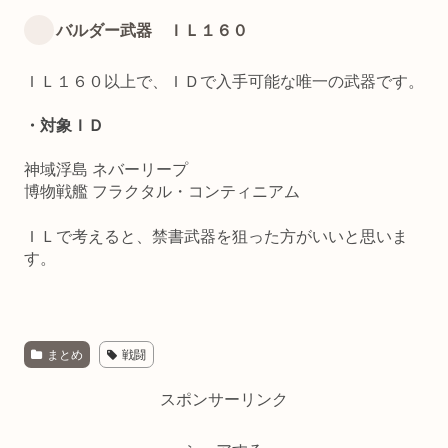
バルダー武器 ＩＬ１６０
ＩＬ１６０以上で、ＩＤで入手可能な唯一の武器です。
・対象ＩＤ
神域浮島 ネバーリープ
博物戦艦 フラクタル・コンティニアム
ＩＬで考えると、禁書武器を狙った方がいいと思いま
す。
まとめ
戦闘
スポンサーリンク