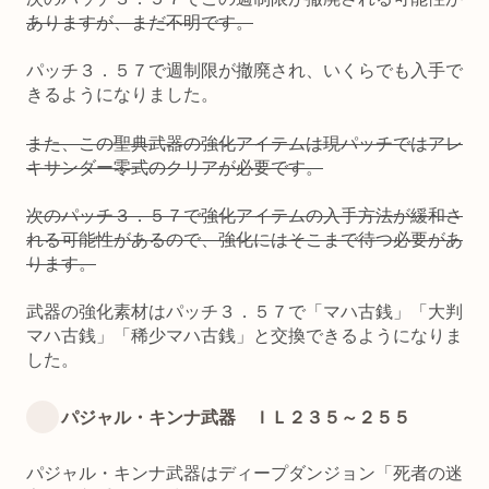
ありますが、まだ不明です。
パッチ３．５７で週制限が撤廃され、いくらでも入手で
きるようになりました。
また、この聖典武器の強化アイテムは現パッチではアレ
キサンダー零式のクリアが必要です。
次のパッチ３．５７で強化アイテムの入手方法が緩和さ
れる可能性があるので、強化にはそこまで待つ必要があ
ります。
武器の強化素材はパッチ３．５７で「マハ古銭」「大判
マハ古銭」「稀少マハ古銭」と交換できるようになりま
した。
パジャル・キンナ武器 ＩＬ２３５～２５５
パジャル・キンナ武器はディープダンジョン「死者の迷