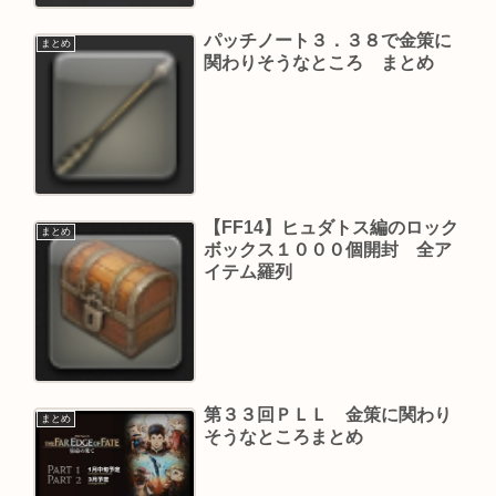
パッチノート３．３８で金策に
まとめ
関わりそうなところ まとめ
【FF14】ヒュダトス編のロック
まとめ
ボックス１０００個開封 全ア
イテム羅列
第３３回ＰＬＬ 金策に関わり
まとめ
そうなところまとめ