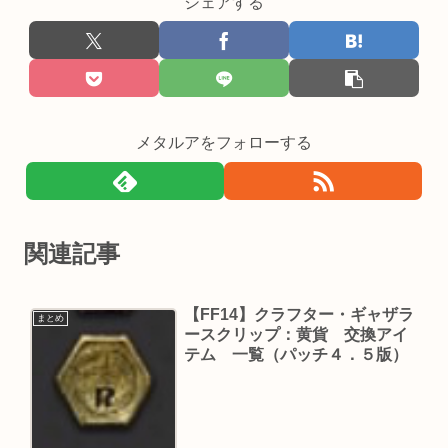
シェアする
メタルアをフォローする
関連記事
【FF14】クラフター・ギャザラ
まとめ
ースクリップ：黄貨 交換アイ
テム 一覧（パッチ４．５版）