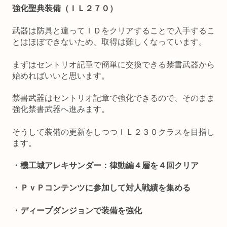
強化聖典装備（ＩＬ２７０）
武器は防具と違ってＩＤをクリアすることで入手するこ
とはほぼできないため、取得は難しくなっています。
まずはセントリオ記章で簡単に交換できる禁書武器から
始めればいいと思います。
禁書武器はセントリオ記章で強化できるので、そのまま
強化禁書武器へ進みます。
そうして装備の更新をしつつＩＬ２３０クラスを目指し
ます。
・機工城アレキサンダー：律動編４層を４回クリア
・ＰｖＰコンテンツに参加して対人戦績を集める
・ディープダンジョンで装備を強化