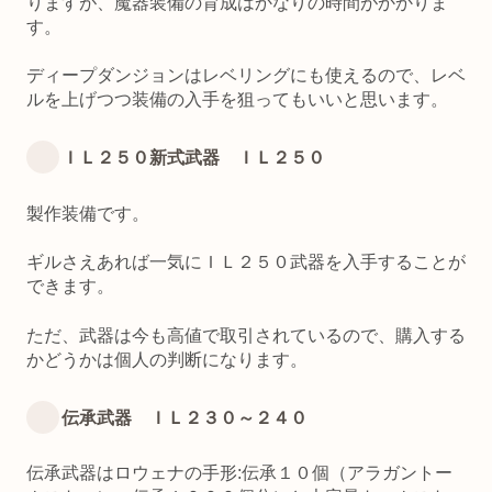
りますが、魔器装備の育成はかなりの時間がかかりま
す。
ディープダンジョンはレベリングにも使えるので、レベ
ルを上げつつ装備の入手を狙ってもいいと思います。
ＩＬ２５０新式武器 ＩＬ２５０
製作装備です。
ギルさえあれば一気にＩＬ２５０武器を入手することが
できます。
ただ、武器は今も高値で取引されているので、購入する
かどうかは個人の判断になります。
伝承武器 ＩＬ２３０～２４０
伝承武器はロウェナの手形:伝承１０個（アラガントー