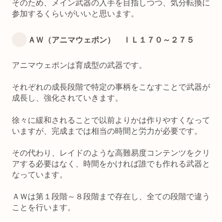
そのため、メイン武器の入手を目指しつつ、気分転換に
参加するくらいがいいと思います。
ＡＷ（アニマウェポン） ＩＬ１７０～２７５
アニマウェポンは育成型の武器です。
それぞれの成長段階で特定の事柄をこなすことで武器が
成長し、強化されていきます。
徐々に緩和されることで以前よりかは作りやすくなって
いますが、完成までは相当の時間と労力が必要です。
その代わり、レイドのような高難易度コンテンツをクリ
アする必要はなく、時間をかければ誰でも作れる武器と
なっています。
ＡＷは第１段階～８段階まで存在し、全ての段階で違う
ことを行います。