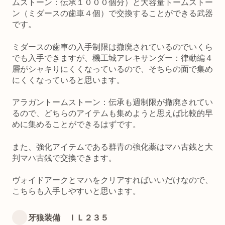
ムストーン：伝承１０００個分）と大容量トームストー
ン（ミダースの歯車４個）で交換することができる武器
です。
ミダースの歯車の入手制限は撤廃されているのでいくら
でも入手できますが、機工城アレキサンダー：律動編４
層がシャキりにくくなっているので、そちらの面で集め
にくくなっていると思います。
アラガントームストーン：伝承も週制限が撤廃されてい
るので、どちらのアイテムも集めようと思えば比較的早
めに集めることができるはずです。
また、強化アイテムである群青の強化薬はマハ古銭と大
判マハ古銭で交換できます。
ヴォイドアークとマハをクリアすればいいだけなので、
こちらも入手しやすいと思います。
牙狼装備 ＩＬ２３５