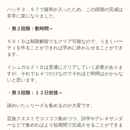
パッチ３．５７で緩和が入ったため、この段階の完成は
非常に楽になりました。
・第２段階：数時間～
５０ＩＤは制限解除でもクリア可能なので、うまくパー
ティを作ることができれば早めに終わらせることができ
ます。
イシュガルドＩＤは普通にクリアしていく必要がありま
すが、それでも４つだけなのでそれほど時間はかからな
いと思います。
・第３段階：１２日前後～
謎めいたシリーズを集めるのが大変です。
蛮族クエストでコツコツ集めつつ、詩学やアレキサンダ
ーなどで集めればより短期間で完成させることができま