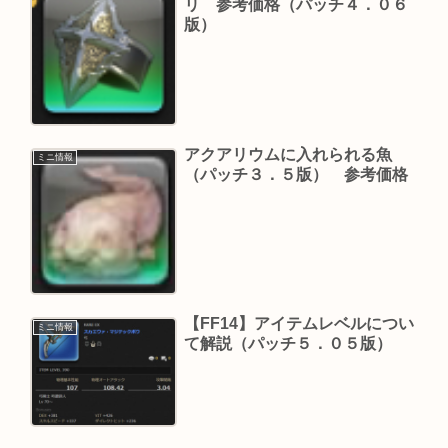
リ 参考価格（パッチ４．０６
版）
アクアリウムに入れられる魚
ミニ情報
（パッチ３．５版） 参考価格
【FF14】アイテムレベルについ
ミニ情報
て解説（パッチ５．０５版）