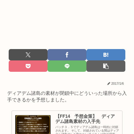
2017/1/6
ディアデム諸島の素材が閉鎖中にどういった場所から入
手できるかを予想しました。
【FF14 予想金策】 ディア
デム諸島素材の入手先
パッチ３．５でディアデム諸島は一時的に封鎖
されます。 そして、封鎖されている間はディア