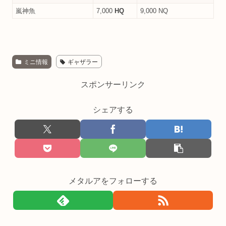
嵐神魚
7,000
HQ
9,000 NQ
ミニ情報
ギャザラー
スポンサーリンク
シェアする
メタルアをフォローする