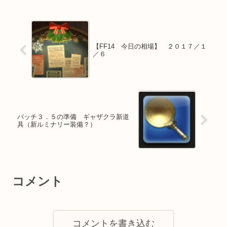
【FF14 今日の相場】 ２０１７／１
／６
パッチ３．５の準備 ギャザクラ新道
具（新ルミナリー装備？）
コメント
コメントを書き込む