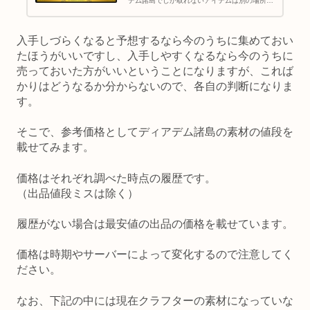
デム諸島でしか取れないアイテムは別の場所で
入手できるようになると明言されています。 問
題はこの別の場所がどこかということですね。
もし、ディアデム諸島より...
入手しづらくなると予想するなら今のうちに集めておい
たほうがいいですし、入手しやすくなるなら今のうちに
売っておいた方がいいということになりますが、これば
かりはどうなるか分からないので、各自の判断になりま
す。
そこで、参考価格としてディアデム諸島の素材の値段を
載せてみます。
価格はそれぞれ調べた時点の履歴です。
（出品値段ミスは除く）
履歴がない場合は最安値の出品の価格を載せています。
価格は時期やサーバーによって変化するので注意してく
ださい。
なお、下記の中には現在クラフターの素材になっていな