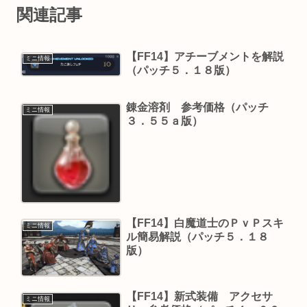
関連記事
【FF14】アチーブメントを解説
ミニ情報
（パッチ５．１８版）
錬金溶剤 参考価格（パッチ
ミニ情報
３．５５ａ版）
【FF14】白魔道士のＰｖＰスキ
ミニ情報
ル簡易解説（パッチ５．１８
版）
【FF14】新式装備 アクセサ
ミニ情報