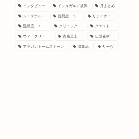
インタビュー
イシュガルド復興
月まとめ
シーズナル
難易度 ５
リテイナー
難易度 １
クリニック
クエスト
ウィークリー
青魔道士
伝説素材
アラガントームストーン
収集品
リーヴ