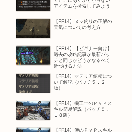
てどこにあるか分からない
アイテムを検索してみよう
【FF14】ヌシ釣りの正解の
天気についての考え方
【FF14】【ビギナー向け】
過去の攻略記事が最新パッ
チと同じかどうかなるべく
近づける方法
【FF14】マテリア錬精につ
いて解説（パッチ５．２
版）
【FF14】機工士のＰｖＰス
キル簡易解説（パッチ５．
１８版）
【FF14】侍のＰｖＰスキル