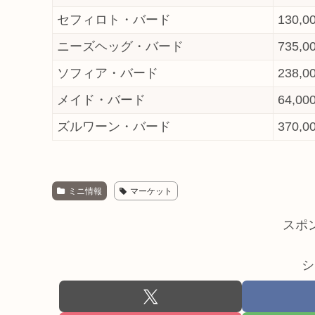
セフィロト・バード
130,0
ニーズヘッグ・バード
735,0
ソフィア・バード
238,0
メイド・バード
64,00
ズルワーン・バード
370,0
ミニ情報
マーケット
スポ
シ