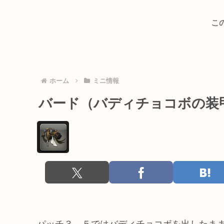
こ
ホーム
ミニ情報
バード（バディチョコボの装