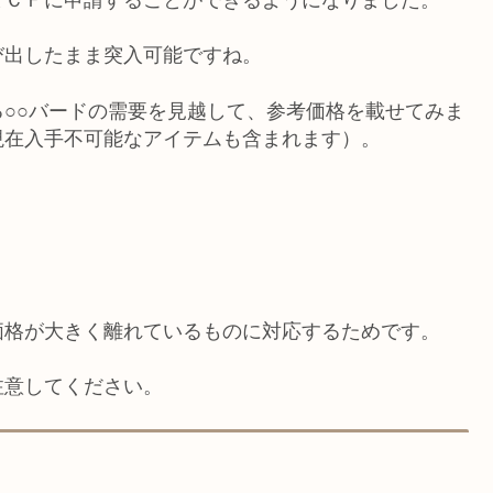
まＣＦに申請することができるようになりました。
び出したまま突入可能ですね。
○○バードの需要を見越して、参考価格を載せてみま
現在入手不可能なアイテムも含まれます）。
価格が大きく離れているものに対応するためです。
注意してください。