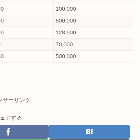
00
100,000
00
500,000
00
128,500
0
70,000
00
500,000
ンサーリンク
ェアする