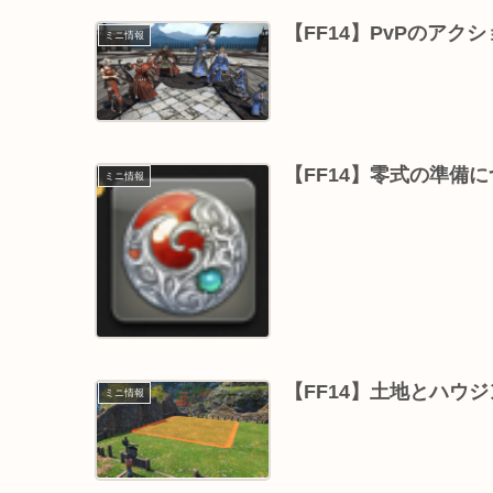
【FF14】PvPのア
ミニ情報
【FF14】零式の準備
ミニ情報
【FF14】土地とハウ
ミニ情報