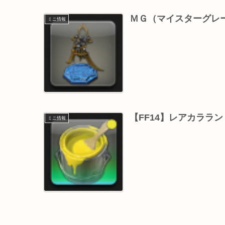
ＭＧ（マイスターグレ
ミニ情報
【FF14】レアカララ
ミニ情報