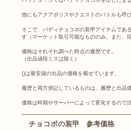
パッチ３．５ではバディチョコボを出したま
他にもアクアポリスやクエストのバトルも呼
そこで、バディチョコボの装甲アイテムである
す（マーケット取引可能なもののみ。また、
価格はそれぞれ調べた時点の履歴です。
（出品値段ミスは除く）
()は最安値の出品の価格を載せています。
履歴と両方併記しているものは、履歴と出品
価格は時期やサーバーによって変化するので
チョコボの装甲 参考価格