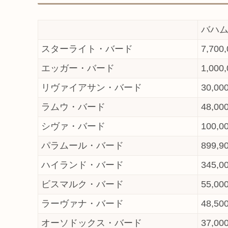
バハ
スターライト・バード
7,700
エッガー・バード
1,000
リヴァイアサン・バード
30,00
ラムウ・バード
48,00
シヴァ・バード
100,0
パラムール・バード
899,9
ハイランド・バード
345,0
ビスマルク・バード
55,00
ラーヴァナ・バード
48,50
オーソドックス・バード
37,00