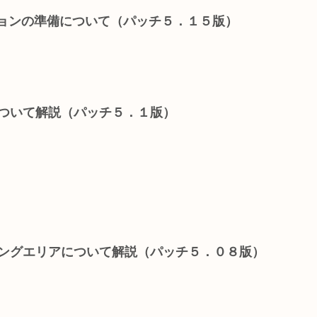
クションの準備について（パッチ５．１５版）
について解説（パッチ５．１版）
ジングエリアについて解説（パッチ５．０８版）