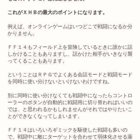
これがＸＨＢの最大のポイントになります。
例えば、オンラインゲームはいつどこで戦闘になるか分
かりません。
ＦＦ１４もフィールド上を冒険しているときに誰かに話
しかけることもありますし、話かけた相手がいきなり襲
ってくることもあります。
ということはＲＰＧでよくある会話モードと戦闘モード
を同時に使い分けないといけないわけですね。
別に同時に使い分けなくても戦闘中になったらコントロ
ーラーのボタンが自動的に戦闘用に切り替わればいいの
では、と思われるかもしれませんがそれではやりたいこ
とができなくなってしまいます。
ＦＦ１４はいろいろギミックを駆使した戦闘も多いの
で、戦闘中に敵にターゲットを合わせて弱体化させる薬