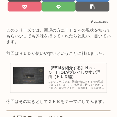
2016/11/30
このシリーズでは、新規の方にＦＦ１４の現状を知って
もらい少しでも興味を持ってくれたらと思い、書いてい
ます。
前回はＨＵＤが使いやすいということに触れました。
【FF14を紹介する】Ｎｏ．
５ FF14がプレイしやすい理
由（ＨＵＤ編）
このシリーズでは、新規の方にＦＦ１４の現状
を知ってもらい少しでも興味を持ってくれたら
と思い、書いています。 前回はＦＦ１４が準備
の面でプレイしやすい理由について述べまし
た。 今回は同じようにプレイしやすい理由とし
て、ＨＵＤについてまとめてみ...
今回はその続きとしてＸＨＢをテーマにしてみます。