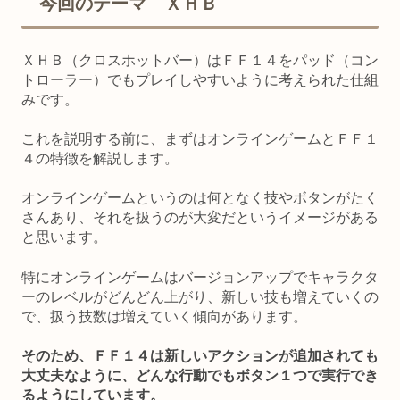
今回のテーマ ＸＨＢ
ＸＨＢ（クロスホットバー）はＦＦ１４をパッド（コン
トローラー）でもプレイしやすいように考えられた仕組
みです。
これを説明する前に、まずはオンラインゲームとＦＦ１
４の特徴を解説します。
オンラインゲームというのは何となく技やボタンがたく
さんあり、それを扱うのが大変だというイメージがある
と思います。
特にオンラインゲームはバージョンアップでキャラクタ
ーのレベルがどんどん上がり、新しい技も増えていくの
で、扱う技数は増えていく傾向があります。
そのため、ＦＦ１４は新しいアクションが追加されても
大丈夫なように、どんな行動でもボタン１つで実行でき
るようにしています。