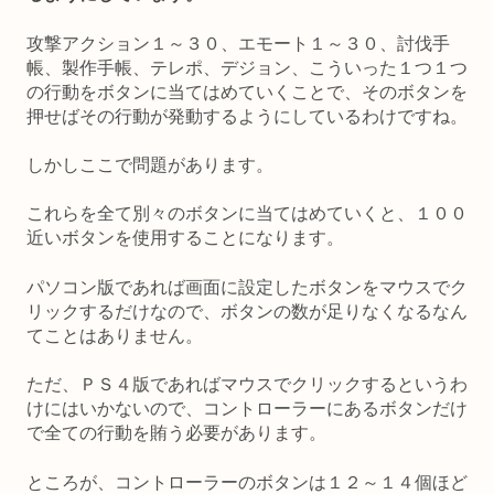
攻撃アクション１～３０、エモート１～３０、討伐手
帳、製作手帳、テレポ、デジョン、こういった１つ１つ
の行動をボタンに当てはめていくことで、そのボタンを
押せばその行動が発動するようにしているわけですね。
しかしここで問題があります。
これらを全て別々のボタンに当てはめていくと、１００
近いボタンを使用することになります。
パソコン版であれば画面に設定したボタンをマウスでク
リックするだけなので、ボタンの数が足りなくなるなん
てことはありません。
ただ、ＰＳ４版であればマウスでクリックするというわ
けにはいかないので、コントローラーにあるボタンだけ
で全ての行動を賄う必要があります。
ところが、コントローラーのボタンは１２～１４個ほど