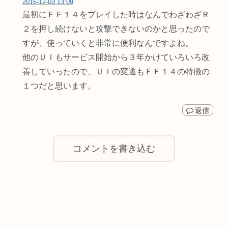
2016-12-03 13:09
最初にＦＦ１４をプレイした時はなんでわざわざＲ
２を押し続けないと攻撃できないのかと思ったので
すが、使っていくと非常に便利なんですよね。
他のＵＩもサービス開始から３年かけていろいろ改
善していったので、ＵＩの変遷もＦＦ１４の特徴の
１つだと思います。
返信
コメントを書き込む