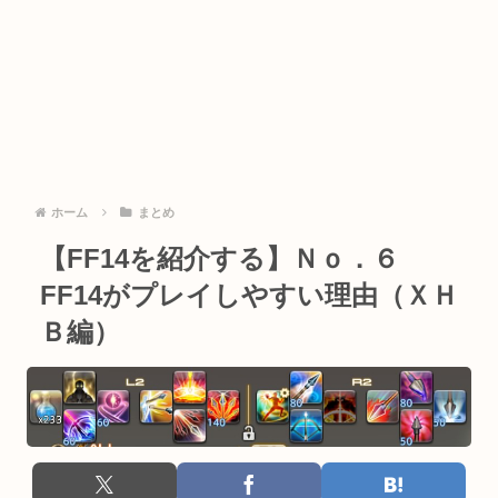
ホーム
まとめ
【FF14を紹介する】Ｎｏ．６
FF14がプレイしやすい理由（ＸＨ
Ｂ編）