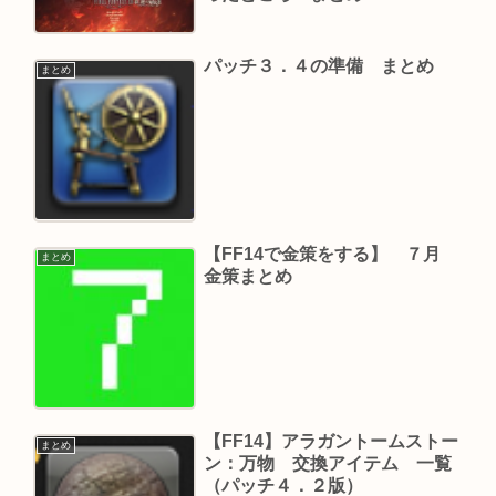
パッチ３．４の準備 まとめ
まとめ
【FF14で金策をする】 ７月
まとめ
金策まとめ
【FF14】アラガントームストー
まとめ
ン：万物 交換アイテム 一覧
（パッチ４．２版）