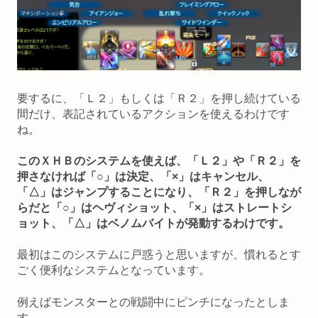
要するに、「Ｌ２」もしくは「Ｒ２」を押し続けている
間だけ、表記されているアクションを使えるわけです
ね。
このＸＨＢのシステムを使えば、「Ｌ２」や「Ｒ２」を
押さなければ「○」は決定、「×」はキャンセル、
「△」はジャンプすることになり、「Ｒ２」を押しなが
らだと「○」はヘヴィショット、「×」はストレートシ
ョット、「△」はベノムバイトが発動するわけです。
最初はこのシステムに戸惑うと思いますが、慣れるとす
ごく便利なシステムとなっています。
例えばモンスターとの戦闘中にピンチになったとしま
す。