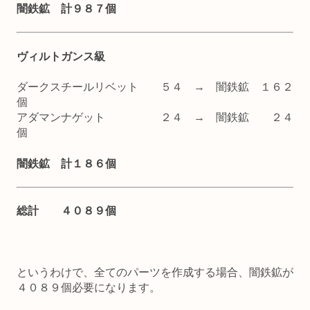
闇鉄鉱 計９８７個
ヴィルトガンス級
ダークスチールリベット ５４ → 闇鉄鉱 １６２
個
アダマンナゲット ２４ → 闇鉄鉱 ２４
個
闇鉄鉱 計１８６個
総計 ４０８９個
というわけで、全てのパーツを作成する場合、闇鉄鉱が
４０８９個必要になります。