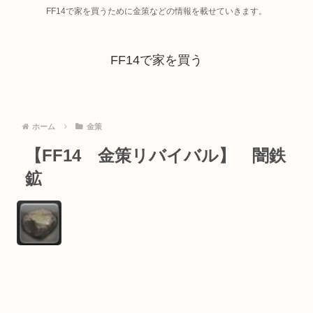
FF14で家を買うために金策などの情報を載せていきます。
FF14で家を買う
ホーム
金策
【FF14 金策リバイバル】 闇鉄
鉱