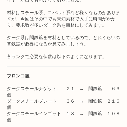
材料はスチール系、コバルト系など様々なものがありま
すが、今回はその中でも未知素材で入手に時間がかか
り、要求数が多いダーク系を商材にしてみます。
ダーク系は闇鉄鉱を材料としているので、どれくらいの
闇鉄鉱が必要になるか見てみましょう。
各ランクで必要な個数は以下のようになります。
ブロンコ級
ダークスチールナゲット ２１ → 闇鉄鉱 ６３
個
ダークスチールプレート ３６ → 闇鉄鉱 ２１６
個
ダークスチールインゴット １８ → 闇鉄鉱 １０８
個