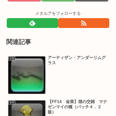
メタルアをフォローする
関連記事
アーティザン・アンダーリムグ
金策
ラス
【FF14 金策】畑の交雑 マナ
金策
ゼンマイの種（パッチ４．２
版）