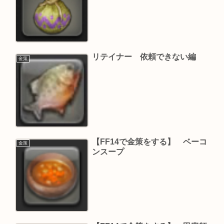
リテイナー 依頼できない編
金策
【FF14で金策をする】 ベーコ
金策
ンスープ