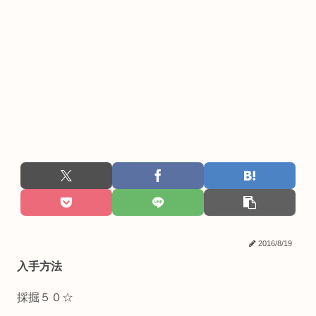
2016/8/19
入手方法
採掘５０☆