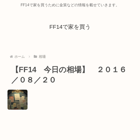
FF14で家を買うために金策などの情報を載せていきます。
FF14で家を買う
ホーム
相場
【FF14 今日の相場】 ２０１６
／０８／２０