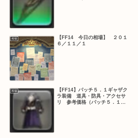
【FF14 今日の相場】 ２０１
相場
６／１１／１
【FF14】パッチ５．１ギャザク
相場
ラ装備 道具・防具・アクセサ
リ 参考価格（パッチ５．１
版）