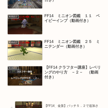
FF14 ミニオン図鑑 １１ ベ
動画紹介
イビーインプ（動画付き）
FF14 ミニオン図鑑 ２５ ミ
動画紹介
ニテンダー（動画付き）
【FF14 クラフター講座】レベリ
動画紹介
ングのやり方 －２－ （動画
付き）
【FF14 金策】パッチ５．２で追加さ