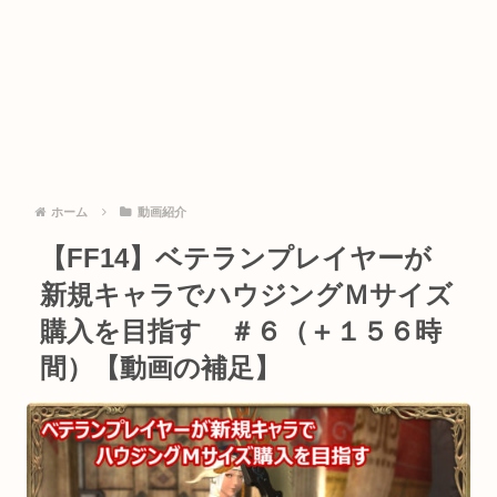
ホーム
動画紹介
【FF14】ベテランプレイヤーが
新規キャラでハウジングＭサイズ
購入を目指す ＃６（＋１５６時
間）【動画の補足】