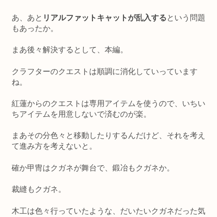
あ、あと
リアルファットキャットが乱入する
という問題
もあったか。
まあ後々解決するとして、本編。
クラフターのクエストは順調に消化していっています
ね。
紅蓮からのクエストは専用アイテムを使うので、いちい
ちアイテムを用意しないで済むのが楽。
まあその分色々と移動したりするんだけど、それを考え
て進み方を考えないと。
確か甲冑はクガネが舞台で、鍛冶もクガネか。
裁縫もクガネ。
木工は色々行っていたような、だいたいクガネだった気