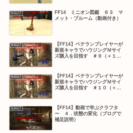
FF14 ミニオン図鑑 ６３ マ
動画紹介
メット・ブルーム（動画付き）
【FF14】ベテランプレイヤーが
動画紹介
新規キャラでハウジングＭサイ
ズ購入を目指す ＃９（＋１５
６時間）【動画の補足】
【FF14】ベテランプレイヤーが
動画紹介
新規キャラでハウジングＭサイ
ズ購入を目指す ＃１０（＋１
５６時間）【動画の補足】
【FF14】動画で学ぶクラフタ
動画紹介
ー ４．状態の変化（ブログで
補足説明）