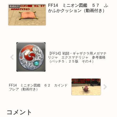
FF14 ミニオン図鑑 ５７ ふ
動画紹介
かふかクッション（動画付き）
【FF14】戦闘・ギャザクラ用メガマテ
リジャ エクスマテリジャ 参考価格
（パッチ５．２５版 その４）
FF14 ミニオン図鑑 ６２ カインド
フレア（動画付き）
コメント