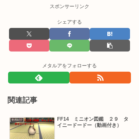
スポンサーリンク
シェアする
メタルアをフォローする
関連記事
FF14 ミニオン図鑑 ２９ タ
動画紹介
イニードードー（動画付き）