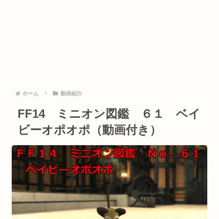
ホーム
動画紹介
FF14 ミニオン図鑑 ６１ ベイ
ビーオポオポ（動画付き）