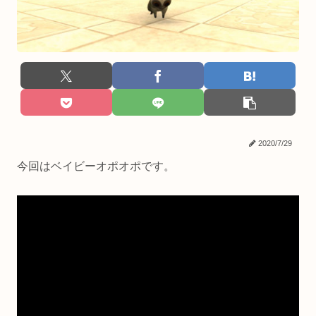
2020/7/29
今回はベイビーオポオポです。