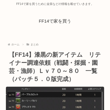
FF14で家を買うために金策などの情報を載せていきます。
FF14で家を買う
ホーム
まとめ
【FF14】漆黒の新アイテム リテ
イナー調達依頼（戦闘・採掘・園
芸・漁師）Ｌｖ７０～８０ 一覧
（パッチ５．０版完成）