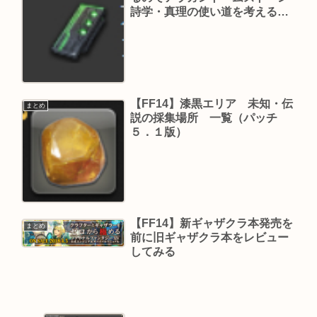
詩学・真理の使い道を考える
（パッチ４．１８版）
【FF14】漆黒エリア 未知・伝
まとめ
説の採集場所 一覧（パッチ
５．１版）
【FF14】新ギャザクラ本発売を
まとめ
前に旧ギャザクラ本をレビュー
してみる