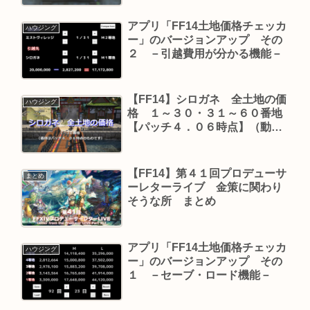
アプリ「FF14土地価格チェッカ
ハウジング
ー」のバージョンアップ その
２ －引越費用が分かる機能－
【FF14】シロガネ 全土地の価
ハウジング
格 １～３０・３１～６０番地
【パッチ４．０６時点】（動画
付き）
【FF14】第４１回プロデューサ
まとめ
ーレターライブ 金策に関わり
そうな所 まとめ
アプリ「FF14土地価格チェッカ
ハウジング
ー」のバージョンアップ その
１ －セーブ・ロード機能－