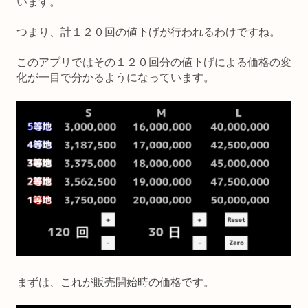
います。
つまり、計１２０回の値下げが行われるわけですね。
このアプリではその１２０回分の値下げによる価格の変
化が一目で分かるようになっています。
まずは、これが販売開始時の価格です。