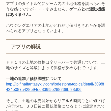
アプリのタイトル的にゲーム内の土地価格を調べられそ
うな感じですが・・・すみません、
ゲームとの連動機能
はありません。
ハウジングエリアの土地がどれだけ値引きされたかを調
べられるアプリとなっています。
アプリの解説
ＦＦ１４の土地の価格は全サーバーで共通していて、土
地のサイズと等級によって価格が決められています。
土地の追加／価格調整について
http://jp.finalfantasyxiv.com/lodestone/topics/detail/3098f
424e087a428b94ed839f5e288238bf28d06
そして、土地の販売開始からリアル６時間ごとに値下げ
が行われ、３０日後に最低価格になるように設定されて