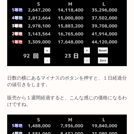
日数の横にあるマイナスのボタンを押すと、１日経過分
の値引きをします。
販売から１週間経過すると、こんな感じの価格になるわ
けですね。