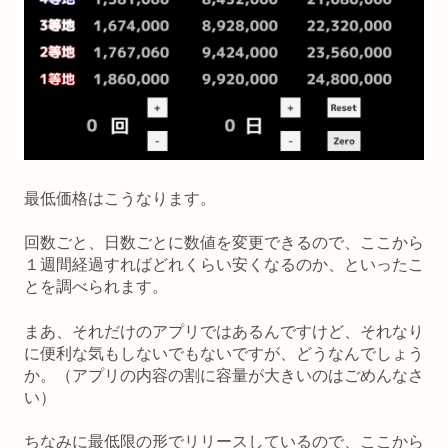
最低価格はこうなります。
回数ごと、日数ごとに数値を変更できるので、ここから
１週間経過すればどれくらい安くなるのか、といったこ
とを調べられます。
まあ、それだけのアプリではあるんですけど、それなり
に便利な気もしないでもないですが、どうなんでしょう
か。（アプリの内容の割に容量が大きいのはごめんなさ
い）
ちなみに最低限の形でリリースしているので、ここから