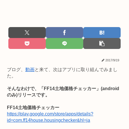
2017/9/19
ブログ、
動画
と来て、次はアプリに取り組んでみまし
た。
そんなわけで、「FF14土地価格チェッカー」(android
のみ)リリースです。
FF14土地価格チェッカー
https://play.google.com/store/apps/details?
id=com.ff14house.housingchecker&hl=ja