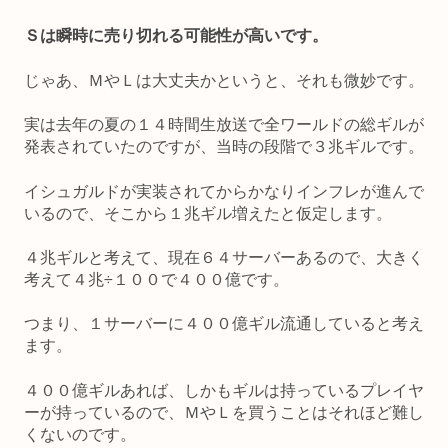
Ｓは瞬時に売り切れる可能性が高いです。
じゃあ、ＭやＬは大丈夫かというと、それも微妙です。
実は去年の夏の１４時間生放送で全ワールドの総ギルが
発表されていたのですが、当時の段階で３兆ギルです。
イシュガルドが実装されてからかなりインフレが進んで
いるので、そこから１兆ギル増えたと仮定します。
４兆ギルと考えて、現在６４サーバーあるので、大きく
考えて４兆÷１００で４００億です。
つまり、１サーバーに４００億ギル流通していると考え
ます。
４００億ギルあれば、しかもギルは持っているプレイヤ
ーが持っているので、ＭやＬを買うことはそれほど難し
くないのです。