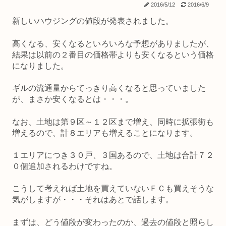
2016/5/12
2016/6/9
新しいハウジングの値段が発表されました。
高くなる、安くなるといろいろな予想がありましたが、
結果は以前の２番目の価格帯よりも安くなるという価格
になりました。
ギルの流通量からてっきり高くなると思っていました
が、まさか安くなるとは・・・。
なお、土地は第９区～１２区まで増え、同時に拡張街も
増えるので、計８エリアも増えることになります。
１エリアにつき３０戸、３国あるので、土地は合計７２
０個追加されるわけですね。
こうして考えれば土地を買えていないＦＣも買えそうな
気がしますが・・・それはあとで話します。
まずは、どう値段が変わったのか、過去の値段と照らし