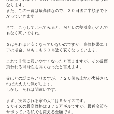
なります。
また、この一覧は最高値なので、３０日後に半額まで下
がっていきます。
さて、こうして比べてみると、ＭとＬの割引率がとんで
もなく高いですね。
Ｓはそれほど安くなっていないのですが、高価格帯エリ
アの場合、ＭもＬも５０％近く安くなっています。
これで非常に買いやすくなったと言えますが、その反面
買われる可能性も高くなったと言えます。
先ほどの話にもどりますが、７２０個も土地が実装され
れば大丈夫な気がします。
しかし、それは間違いです。
まず、実装される家の大半はＳサイズです。
Ｓサイズの最高価格は３７５万ギルですが、最近金策を
サボっている私でも変える金額です。