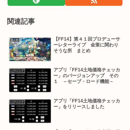
関連記事
【FF14】第４１回プロデューサ
まとめ
ーレターライブ 金策に関わり
そうな所 まとめ
アプリ「FF14土地価格チェッカ
ハウジング
ー」のバージョンアップ その
１ －セーブ・ロード機能－
アプリ「FF14土地価格チェッカ
ハウジング
ー」をリリースしました