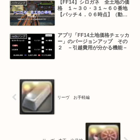
【FF14】シロガネ 全土地の価
ハウジング
格 １～３０・３１～６０番地
【パッチ４．０６時点】（動画
付き）
アプリ「FF14土地価格チェッカ
ハウジング
ー」のバージョンアップ その
２ －引越費用が分かる機能－
リーヴ お手軽編