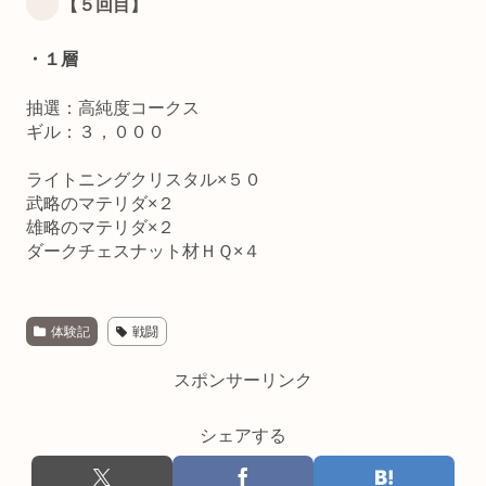
【５回目】
・１層
抽選：高純度コークス
ギル：３，０００
ライトニングクリスタル×５０
武略のマテリダ×２
雄略のマテリダ×２
ダークチェスナット材ＨＱ×４
体験記
戦闘
スポンサーリンク
シェアする