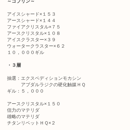
～ゴブリン～
アイスシャード×１５３
アースシャード×１４４
ファイアクリスタル×７５
アースクリスタル×１０８
アイスクラスター×３９
ウォータークラスター×６２
１０，０００ギル
・３層
抽選：エクスペディションモカシン
アブダルラジクの硬化触媒ＨＱ
ギル：５，０００
アースクリスタル×１５０
信力のマテリダ
雄略のマテリダ
チタンリベットＨＱ×２