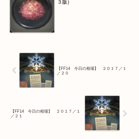
３版）
【FF14 今日の相場】 ２０１７／１
／２０
【FF14 今日の相場】 ２０１７／１
／２１