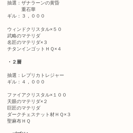
抽選：ザナラーンの黄昏
重石華
ギル：３，０００
ウィンドクリスタル×５０
武略のマテリダ
名匠のマテリダ×３
チタンインゴットＨＱ×４
・２層
抽選：レプリカトレジャー
ギル：４，０００
ファイアクリスタル×１００
天眼のマテリダ×２
巨匠のマテリダ
ダークチェスナット材ＨＱ×３
聖麻布ＨＱ