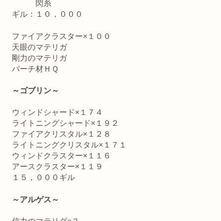
閃糸
ギル：１０，０００
ファイアクラスター×１００
天眼のマテリガ
剛力のマテリガ
バーチ材ＨＱ
～ゴブリン～
ウィンドシャード×１７４
ライトニングシャード×１９２
ファイアクリスタル×１２８
ライトニングクリスタル×１７１
ウィンドクラスター×１１６
アースクラスター×１１９
１５，０００ギル
～アルゲス～