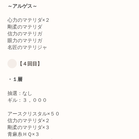
～アルゲス～
心力のマテリダ×２
剛柔のマテリダ
信力のマテリガ
眼力のマテリガ
名匠のマテリジャ
【４回目】
・１層
抽選：なし
ギル：３，０００
アースクリスタル×５０
信力のマテリダ×２
剛柔のマテリダ×３
青麻糸ＨＱ×３