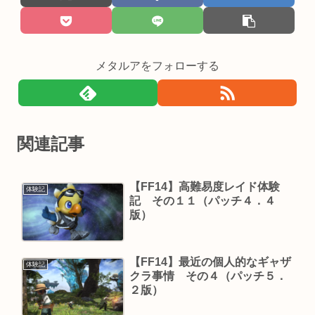
メタルアをフォローする
関連記事
【FF14】高難易度レイド体験
体験記
記 その１１（パッチ４．４
版）
【FF14】最近の個人的なギャザ
体験記
クラ事情 その４（パッチ５．
２版）