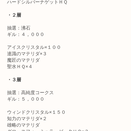
ハードシルバーナゲットＨＱ
・２層
抽選：沸石
ギル：４，０００
アイスクリスタル×１００
達識のマテリダ×３
魔匠のマテリダ
聖水ＨＱ×４
・３層
抽選：高純度コークス
ギル：５，０００
ウィンドクリスタル×１５０
知力のマテリダ×２
雄略のマテリダ