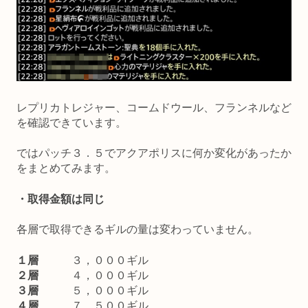
レプリカトレジャー、コームドウール、フランネルなど
を確認できています。
ではパッチ３．５でアクアポリスに何か変化があったか
をまとめてみます。
・取得金額は同じ
各層で取得できるギルの量は変わっていません。
１層
３，０００ギル
２層
４，０００ギル
３層
５，０００ギル
４層
７，５００ギル