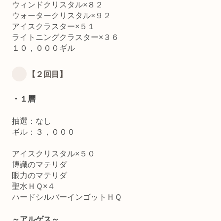
ウィンドクリスタル×８２
ウォータークリスタル×９２
アイスクラスター×５１
ライトニングクラスター×３６
１０，０００ギル
【２回目】
・１層
抽選：なし
ギル：３，０００
アイスクリスタル×５０
博識のマテリダ
眼力のマテリダ
聖水ＨＱ×４
ハードシルバーインゴットＨＱ
～アルゲス～