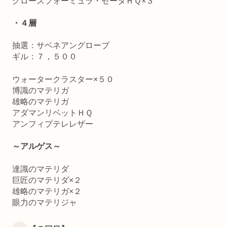
グロースフォーミュラ・ゼータＨＱ×３
・４層
抽選：サベネアングローブ
ギル：７，５００
ウォータークラスター×５０
博識のマテリガ
雄略のマテリガ
アダマンリベットＨＱ
アンフィプテレレザー
～アルゲス～
達識のマテリダ
巨匠のマテリダ×２
雄略のマテリガ×２
眼力のマテリジャ