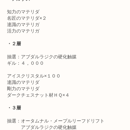
知力のマテリダ
名匠のマテリダ×２
達識のマテリガ
活力のマテリガ
・２層
抽選：アブダルラジクの硬化触媒
ギル：４，０００
アイスクリスタル×１００
達識のマテリダ
剛力のマテリダ
ダークチェスナット材ＨＱ×４
・３層
抽選：オータムナル・メープルリーフドリフト
アブダルラジクの硬化触媒