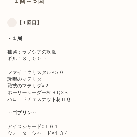
１回～５回
【１回目】
・１層
抽選：ラノシアの疾風
ギル：３，０００
ファイアクリスタル×５０
詠唱のマテリダ
戦技のマテリダ×２
ホーリーシーダー材ＨＱ×３
ハロードチェスナット材ＨＱ
～ゴブリン～
アイスシャード×１６１
ウォーターシャード×１３４