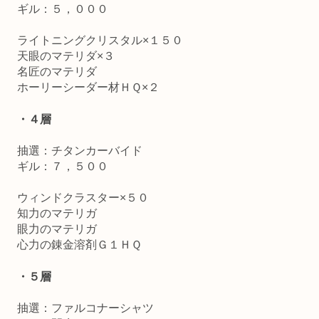
ギル：５，０００
ライトニングクリスタル×１５０
天眼のマテリダ×３
名匠のマテリダ
ホーリーシーダー材ＨＱ×２
・４層
抽選：チタンカーバイド
ギル：７，５００
ウィンドクラスター×５０
知力のマテリガ
眼力のマテリガ
心力の錬金溶剤Ｇ１ＨＱ
・５層
抽選：ファルコナーシャツ