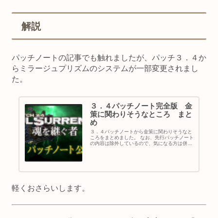
解説
パッチノートの記事でも触れましたが、パッチ３．４か
らミラージュプリズムのシステムが一部変更されまし
た。
３．４パッチノート完全版 金
策に関わりそうなところ まと
め
３．４パッチノートから金策に関わりそうなと
ころをまとめました。 なお、先行パッチノート
の内容は除外しているので、気になる方は併せ
てご覧ください。 また、今回は新レシピ以外の
内容をまとめているので、レシピに関する内容
や考察は後に記事にする予定...
軽くおさらいします。