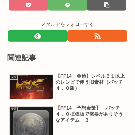
メタルアをフォローする
関連記事
【FF14 金策】レベル６１以上
金策
のレシピで使う旧素材（パッチ
４．０版）
【FF14 予想金策】 パッチ
金策
４．０拡張版で需要がありそう
なアイテム ３