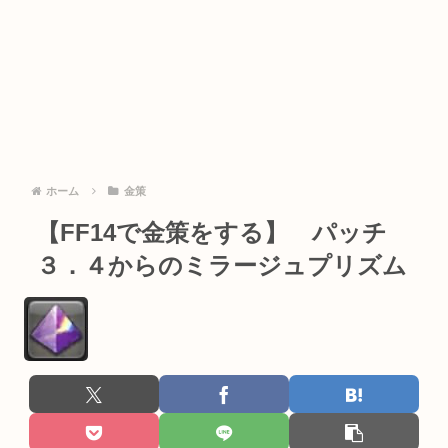
ホーム
金策
【FF14で金策をする】 パッチ
３．４からのミラージュプリズム