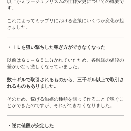
以上がミラージュプリズムの仕様変更についての概要で
す。
これによってミラプリにおける金策にいくつか変化が起
きました。
・ＩＬを狙い撃ちした稼ぎ方ができなくなった
以前はＧ１～Ｇ５に分かれていたため、各触媒の値段の
差がかなり激しくなっていました。
数十ギルで取引されるものから、三千ギル以上で取引さ
れるものもありました。
そのため、稼げる触媒の種類を狙って作ることで稼ぐこ
とができたのですが、それができなくなりました。
・逆に値段が安定した