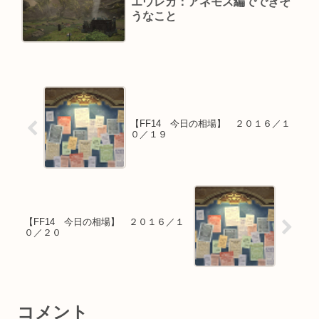
エウレカ：アネモス編でできそ
うなこと
【FF14 今日の相場】 ２０１６／１
０／１９
【FF14 今日の相場】 ２０１６／１
０／２０
コメント