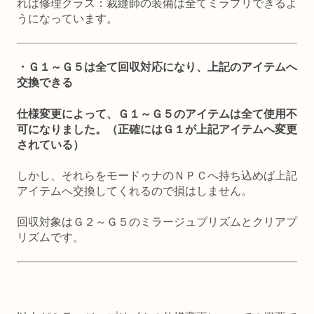
れば修理クラス：裁縫師の装備は全てミラプリできるよ
うになっています。
・Ｇ１～Ｇ５は全て回収対応になり、上記のアイテムへ
交換できる
仕様変更によって、Ｇ１～Ｇ５のアイテムは全て使用不
可になりました。（正確にはＧ１が上記アイテムへ変更
されている）
しかし、それらをモードゥナのＮＰＣへ持ち込めば上記
アイテムへ交換してくれるので損はしません。
回収対象はＧ２～Ｇ５のミラージュプリズムとクリアプ
リズムです。