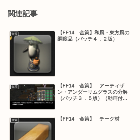
関連記事
【FF14 金策】和風・東方風の
金策
調度品（パッチ４．２版）
【FF14 金策】 アーティザ
金策
ン・アンダーリムグラスの分解
（パッチ３．５版）（動画付
き）
【FF14 金策】 チーク材
金策