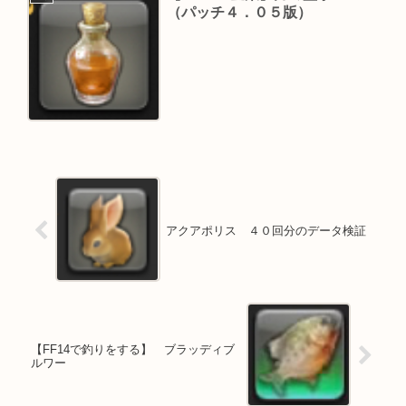
（パッチ４．０５版）
アクアポリス ４０回分のデータ検証
【FF14で釣りをする】 ブラッディブ
ルワー