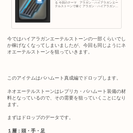
る 今回のテーマ アラガン・ハイアラガンエー
テルストーンで稼ぐ アラガン・ハイアラガンエ
ーテルストーン（以下ストーン）は、以前バハ
ムートでドロップした装備のレプリカ品を作る
ために必要な材料です。 ...
今ではハイアラガンエーテルストーンの一部くらいでし
か稼げなくなってしまいましたが、今回も同じようにネ
オエーテルストーンを狙っていきます。
このアイテムはバハムート真成編でドロップします。
ネオエーテルストーンはレプリカ・バハムート装備の材
料となっているので、その需要を狙っていくことになり
ます。
まずはドロップのデータです。
１層：頭・手・足