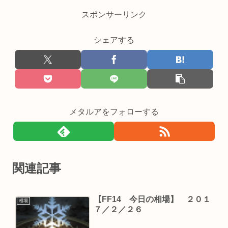
スポンサーリンク
シェアする
メタルアをフォローする
関連記事
【FF14 今日の相場】 ２０１
相場
７／２／２６