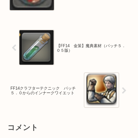
【FF14 金策】魔典素材（パッチ５．
０５版）
FF14クラフターテクニック パッチ
５．０からのインナークワイエット
コメント