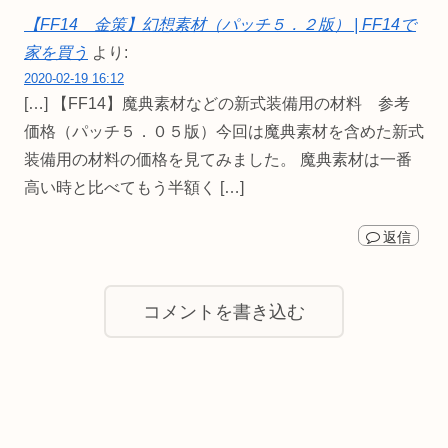
【FF14 金策】幻想素材（パッチ５．２版） | FF14で
家を買う
より:
2020-02-19 16:12
[…] 【FF14】魔典素材などの新式装備用の材料 参考
価格（パッチ５．０５版）今回は魔典素材を含めた新式
装備用の材料の価格を見てみました。 魔典素材は一番
高い時と比べてもう半額く […]
返信
コメントを書き込む