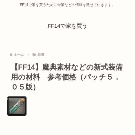
FF14で家を買うために金策などの情報を載せていきます。
FF14で家を買う
ホーム
相場
【FF14】魔典素材などの新式装備
用の材料 参考価格（パッチ５．
０５版）