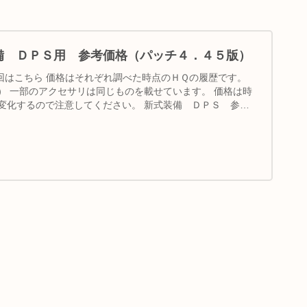
装備 ＤＰＳ用 参考価格（パッチ４．４５版）
前回はこちら 価格はそれぞれ調べた時点のＨＱの履歴です。
） 一部のアクセサリは同じものを載せています。 価格は時
変化するので注意してください。 新式装備 ＤＰＳ 参考
。
。