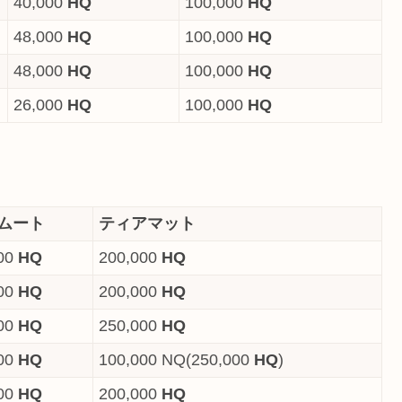
40,000
HQ
100,000
HQ
48,000
HQ
100,000
HQ
48,000
HQ
100,000
HQ
26,000
HQ
100,000
HQ
ムート
ティアマット
00
HQ
200,000
HQ
00
HQ
200,000
HQ
00
HQ
250,000
HQ
00
HQ
100,000 NQ(250,000
HQ
)
00
HQ
200,000
HQ