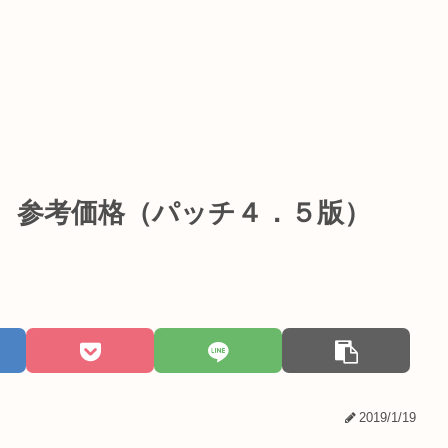
用 参考価格（パッチ４．５版）
2019/1/19