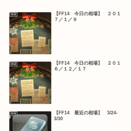
【FF14 今日の相場】 ２０１
相場
７／１／９
【FF14 今日の相場】 ２０１
相場
６／１２／１７
【FF14 最近の相場】 3/24-
相場
3/30