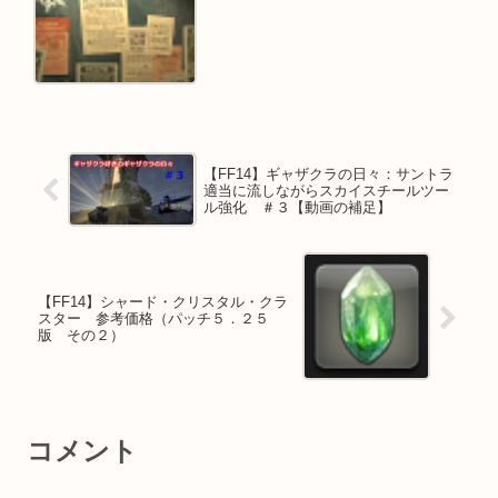
【FF14】ギャザクラの日々：サントラ
適当に流しながらスカイスチールツー
ル強化 ＃３【動画の補足】
【FF14】シャード・クリスタル・クラ
スター 参考価格（パッチ５．２５
版 その２）
コメント