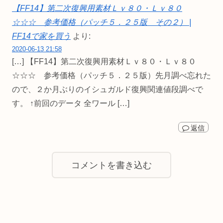
【FF14】第二次復興用素材Ｌｖ８０・Ｌｖ８０
☆☆☆ 参考価格（パッチ５．２５版 その２） |
FF14で家を買う
より:
2020-06-13 21:58
[…] 【FF14】第二次復興用素材Ｌｖ８０・Ｌｖ８０
☆☆☆ 参考価格（パッチ５．２５版）先月調べ忘れた
ので、２か月ぶりのイシュガルド復興関連値段調べで
す。 ↑前回のデータ 全ワール […]
返信
コメントを書き込む